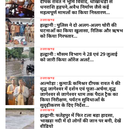
दीपक रावत ने भूमि विवाद, धोखाधड़ी से
धनराशि हड़पने,अवैध निर्माण जैसे कई
महत्वपूर्ण मामलों का किया निस्तारण…
उत्तराखण्ड
हल्द्वानी : पुलिस ने दो अलग-अलग चोरी की
घटनाओं का किया खुलासा, रितिक और ऋषभ
को किया गिरफ्तार…
उत्तराखण्ड
हल्द्वानी : मौसम विभाग ने 28 एवं 29 जुलाई
को जारी किया ऑरेंज अलर्ट…
उत्तराखण्ड
अल्मोड़ा : कुमाऊँ कमिश्नर दीपक रावत ने की
वृद्ध जागेश्वर में दर्शन एवं पूजा-अर्चना,वृद्ध
जागेश्वर से जागेश्वर धाम तक पैदल ट्रैक का
किया निरीक्षण, पर्यटन सुविधाओं के
सुदृढ़ीकरण के दिए निर्देश…
उत्तराखण्ड
हल्द्वानी: फतेहपुर में फिर टला बड़ा हादसा,
भाखड़ा नदी में दो लोगों की जान पर बनी, देखें
वीडियो