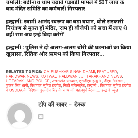
चमोली: बद्रीनाथ धाम चढ़ावे गड़बड़ी मामले में SIT जांच के
बाद मंदिर समिति का कर्मचारी गिरफ्तार
हल्द्वानी: स्वामी आनंद स्वरूप का बड़ा बयान, बोले सरकारी
नियंत्रण से मुक्त हों मंदिर, ‘राम ही बीजेपी को सत्ता में लाए थे
वही राम अब इन्हें विदा करेंगे’
हल्द्वानी : पुलिस ने दो अलग-अलग चोरी की घटनाओं का किया
खुलासा, रितिक और ऋषभ को किया गिरफ्तार…
RELATED TOPICS:
CM PUSHKAR SINGH DHAMI
,
FEATURED
,
HARIDWAR NEWS
,
KOTWALI HALDWANI
,
UTTARAKHAND NEWS
,
UTTARAKHAND POLICE
,
उत्तराखंड सरकार
,
एसडीएम हल्द्वानी
,
डीएम नैनीताल
,
पुष्कर सिंह धामी
,
विधायक सुमित हृदयेश
,
सिटी मजिस्ट्रेट
,
हल्द्वानी : विधायक सुमित हृदयेश
ने USDDA के निदेशक कुलदीप सिंह के साथ की महत्वपूर्ण बैठक...
,
हल्द्वानी न्यूज़
टॉप की खबर - डेस्क