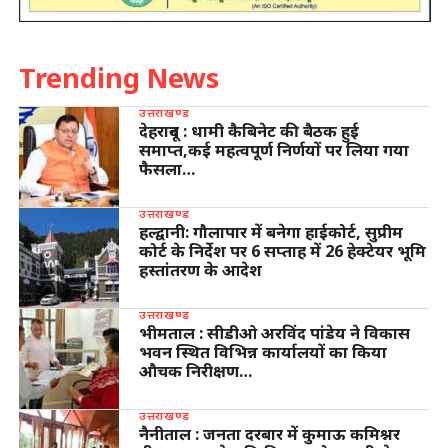
Trending News
उत्तराखण्ड
देहरादून : धामी कैबिनेट की बैठक हुई
समाप्त,कई महत्वपूर्ण निर्णयों पर लिया गया
फैसला…
उत्तराखण्ड
हल्द्वानी: गौलापार में बनेगा हाईकोर्ट, सुप्रीम
कोर्ट के निर्देश पर 6 सप्ताह में 26 हेक्टेयर भूमि
हस्तांतरण के आदेश
उत्तराखण्ड
भीमताल : सीडीओ अरविंद पांडेय ने विकास
भवन स्थित विभिन्न कार्यालयों का किया
औचक निरीक्षण…
उत्तराखण्ड
नैनीताल : जनता दरबार में कुमाऊ कमिश्नर