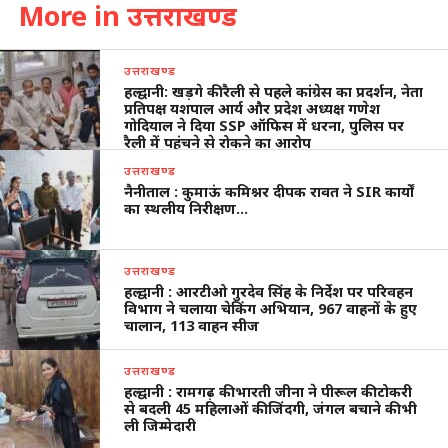
More in उत्तराखण्ड
उत्तराखण्ड
हल्द्वानी: खड़गे की रैली से पहले कांग्रेस का प्रदर्शन, नेता
प्रतिपक्ष यशपाल आर्य और प्रदेश अध्यक्ष गणेश
गोदियाल ने दिया SSP ऑफिस में धरना, पुलिस पर
रैली में पहुंचने से रोकने का आरोप
उत्तराखण्ड
नैनीताल : कुमाऊं कमिश्नर दीपक रावत ने SIR कार्यों
का स्थलीय निरीक्षण…
उत्तराखण्ड
हल्द्वानी : आरटीओ गुरदेव सिंह के निर्देश पर परिवहन
विभाग ने चलाया चेकिंग अभियान, 967 वाहनों के हुए
चालान, 113 वाहन सीज
उत्तराखण्ड
हल्द्वानी : रामगढ़ की भारती जीना ने पीरूल की टोकरी
से बदली 45 महिलाओं की जिंदगी, जंगल बचाने की भी
ली जिम्मेदारी