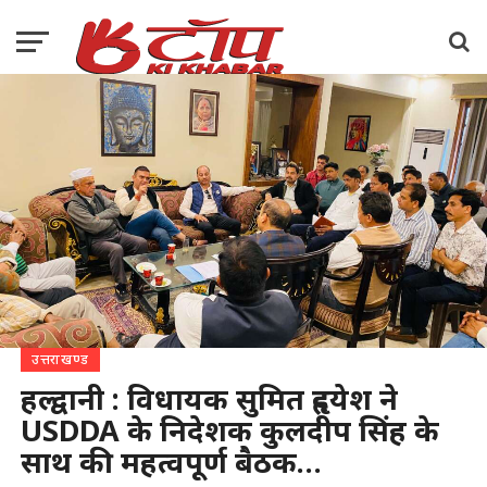
उत्तराखण्ड
हल्द्वानी : विधायक सुमित हृदयेश ने
USDDA के निदेशक कुलदीप सिंह के
साथ की महत्वपूर्ण बैठक…