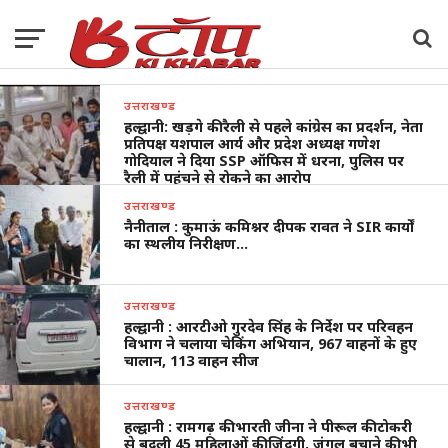
उत्तराखण्ड
हल्द्वानी: खड़गे की रैली से पहले कांग्रेस का प्रदर्शन, नेता
प्रतिपक्ष यशपाल आर्य और प्रदेश अध्यक्ष गणेश
गोदियाल ने दिया SSP ऑफिस में धरना, पुलिस पर
रैली में पहुंचने से रोकने का आरोप
उत्तराखण्ड
नैनीताल : कुमाऊं कमिश्नर दीपक रावत ने SIR कार्यों
का स्थलीय निरीक्षण…
उत्तराखण्ड
हल्द्वानी : आरटीओ गुरदेव सिंह के निर्देश पर परिवहन
विभाग ने चलाया चेकिंग अभियान, 967 वाहनों के हुए
चालान, 113 वाहन सीज
उत्तराखण्ड
हल्द्वानी : रामगढ़ की भारती जीना ने पीरूल की टोकरी
से बदली 45 महिलाओं की जिंदगी, जंगल बचाने की भी