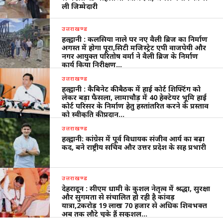
ली जिम्मेदारी
उत्तराखण्ड
हल्द्वानी : कलसिया नाले पर नए वैली ब्रिज का निर्माण
अगस्त में होगा पूरा,सिटी मजिस्ट्रेट एपी वाजपेयी और
नगर आयुक्त परितोष वर्मा ने वैली ब्रिज के निर्माण
कार्य किया निरीक्षण…
उत्तराखण्ड
हल्द्वानी : कैबिनेट की बैठक में हाई कोर्ट शिफ्टिंग को
लेकर बड़ा फैसला, लामाचौड़ में 40 हेक्टेयर भूमि हाई
कोर्ट परिसर के निर्माण हेतु हस्तांतरित करने के प्रस्ताव
को स्वीकृति की प्रदान…
उत्तराखण्ड
हल्द्वानी: कांग्रेस में पूर्व विधायक संजीव आर्य का बढ़ा
कद, बने राष्ट्रीय सचिव और उत्तर प्रदेश के सह प्रभारी
उत्तराखण्ड
देहरादून : सीएम धामी के कुशल नेतृत्व में श्रद्धा, सुरक्षा
और सुगमता से संचालित हो रही है कांवड़
यात्रा,2करोड़ 19 लाख 70 हजार से अधिक शिवभक्त
अब तक लौटे चुके हैं सकुशल…