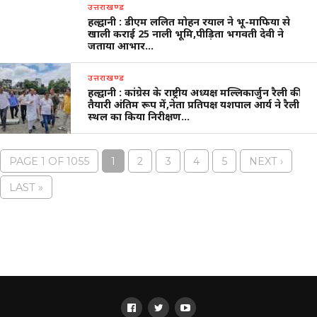
उत्तराखण्ड
हल्द्वानी : डीएम ललित मोहन रयाल ने भू-माफिया से
खाली कराई 25 नाली भूमि,पीड़िता भगवती देवी ने
जताया आभार…
उत्तराखण्ड
हल्द्वानी : कांग्रेस के राष्ट्रीय अध्यक्ष मल्लिकार्जुन रैली की
तैयारी अंतिम रूप में,नेता प्रतिपक्ष यशपाल आर्य ने रैली
स्थल का किया निरीक्षण…
PAGE 1 OF 1055
1
2
3
4
5
NEXT ›
LAST »