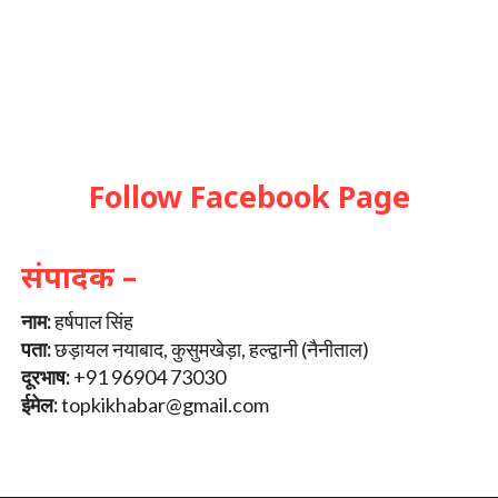
Follow Facebook Page
संपादक –
नाम:
हर्षपाल सिंह
पता:
छड़ायल नयाबाद, कुसुमखेड़ा, हल्द्वानी (नैनीताल)
दूरभाष:
+91 96904 73030
ईमेल:
topkikhabar@gmail.com