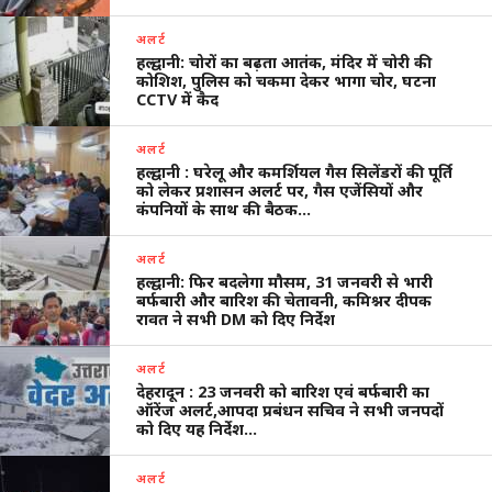
अलर्ट
हल्द्वानी: चोरों का बढ़ता आतंक, मंदिर में चोरी की
कोशिश, पुलिस को चकमा देकर भागा चोर, घटना
CCTV में कैद
अलर्ट
हल्द्वानी : घरेलू और कमर्शियल गैस सिलेंडरों की पूर्ति
को लेकर प्रशासन अलर्ट पर, गैस एजेंसियों और
कंपनियों के साथ की बैठक…
अलर्ट
हल्द्वानी: फिर बदलेगा मौसम, 31 जनवरी से भारी
बर्फबारी और बारिश की चेतावनी, कमिश्नर दीपक
रावत ने सभी DM को दिए निर्देश
अलर्ट
देहरादून : 23 जनवरी को बारिश एवं बर्फबारी का
ऑरेंज अलर्ट,आपदा प्रबंधन सचिव ने सभी जनपदों
को दिए यह निर्देश…
अलर्ट