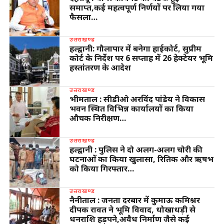
समाप्त,कई महत्वपूर्ण निर्णयों पर लिया गया
फैसला…
उत्तराखण्ड
हल्द्वानी: गौलापार में बनेगा हाईकोर्ट, सुप्रीम
कोर्ट के निर्देश पर 6 सप्ताह में 26 हेक्टेयर भूमि
हस्तांतरण के आदेश
उत्तराखण्ड
भीमताल : सीडीओ अरविंद पांडेय ने विकास
भवन स्थित विभिन्न कार्यालयों का किया
औचक निरीक्षण…
उत्तराखण्ड
हल्द्वानी : पुलिस ने दो अलग-अलग चोरी की
घटनाओं का किया खुलासा, रितिक और ऋषभ
को किया गिरफ्तार…
उत्तराखण्ड
नैनीताल : जनता दरबार में कुमाऊ कमिश्नर
दीपक रावत ने भूमि विवाद, धोखाधड़ी से
धनराशि हड़पने,अवैध निर्माण जैसे कई