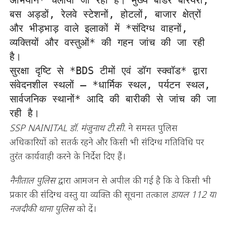
अभियान* चलाया जा रहा है। मुख्य बॉर्डर बैरियरों, 
बस अड्डों, रेलवे स्टेशनों, होटलों, बाजार क्षेत्रों 
और भीड़भाड़ वाले इलाकों में *संदिग्ध वाहनों, 
व्यक्तियों और वस्तुओं* की गहन जांच की जा रही 
है।

सुरक्षा दृष्टि से *BDS टीमों एवं डॉग स्क्वॉड* द्वारा 
संवेदनशील स्थलों — *धार्मिक स्थल, पर्यटन स्थल, 
सार्वजनिक स्थानों* आदि की बारीकी से जांच की जा 
रही है।
SSP NAINITAL डॉ. मंजुनाथ टी.सी.
ने समस्त पुलिस
अधिकारियों को सतर्क रहने और किसी भी संदिग्ध गतिविधि पर
तुरंत कार्यवाही करने के निर्देश दिए हैं।
नैनीताल पुलिस
द्वारा आमजन से अपील की गई है कि वे किसी भी
प्रकार की संदिग्ध वस्तु या व्यक्ति की सूचना तत्काल
डायल 112 या
नजदीकी थाना पुलिस
को दें।