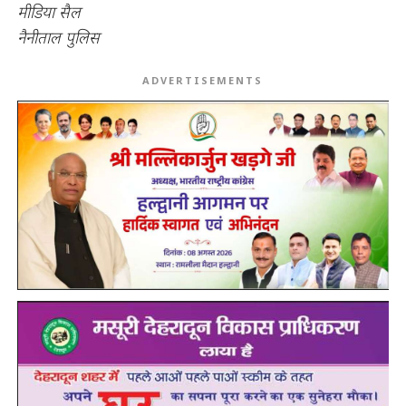
मीडिया सैल
नैनीताल पुलिस
ADVERTISEMENTS