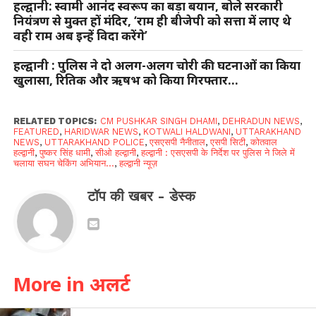
हल्द्वानी: स्वामी आनंद स्वरूप का बड़ा बयान, बोले सरकारी
नियंत्रण से मुक्त हों मंदिर, ‘राम ही बीजेपी को सत्ता में लाए थे
वही राम अब इन्हें विदा करेंगे’
हल्द्वानी : पुलिस ने दो अलग-अलग चोरी की घटनाओं का किया
खुलासा, रितिक और ऋषभ को किया गिरफ्तार…
RELATED TOPICS:
CM PUSHKAR SINGH DHAMI
,
DEHRADUN NEWS
,
FEATURED
,
HARIDWAR NEWS
,
KOTWALI HALDWANI
,
UTTARAKHAND
NEWS
,
UTTARAKHAND POLICE
,
एसएसपी नैनीताल
,
एसपी सिटी
,
कोतवाल
हल्द्वानी
,
पुष्कर सिंह धामी
,
सीओ हल्द्वानी
,
हल्द्वानी : एसएसपी के निर्देश पर पुलिस ने जिले में
चलाया सघन चेकिंग अभियान...
,
हल्द्वानी न्यूज़
टॉप की खबर - डेस्क
More in अलर्ट