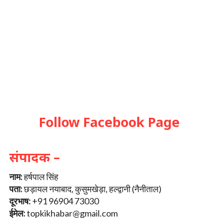
Follow Facebook Page
संपादक –
नाम:
हर्षपाल सिंह
पता:
छड़ायल नयाबाद, कुसुमखेड़ा, हल्द्वानी (नैनीताल)
दूरभाष:
+91 96904 73030
ईमेल:
topkikhabar@gmail.com