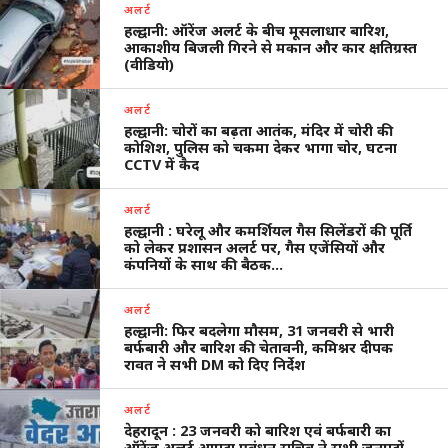
अलर्ट
हल्द्वानी: ऑरेंज अलर्ट के बीच मूसलाधार बारिश,
आकाशीय बिजली गिरने से मकान और कार क्षतिग्रस्त
(वीडियो)
अलर्ट
हल्द्वानी: चोरों का बढ़ता आतंक, मंदिर में चोरी की
कोशिश, पुलिस को चकमा देकर भागा चोर, घटना
CCTV में कैद
अलर्ट
हल्द्वानी : घरेलू और कमर्शियल गैस सिलेंडरों की पूर्ति
को लेकर प्रशासन अलर्ट पर, गैस एजेंसियों और
कंपनियों के साथ की बैठक…
अलर्ट
हल्द्वानी: फिर बदलेगा मौसम, 31 जनवरी से भारी
बर्फबारी और बारिश की चेतावनी, कमिश्नर दीपक
रावत ने सभी DM को दिए निर्देश
अलर्ट
देहरादून : 23 जनवरी को बारिश एवं बर्फबारी का
ऑरेंज अलर्ट,आपदा प्रबंधन सचिव ने सभी जनपदों