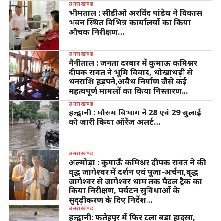
उत्तराखण्ड
भीमताल : सीडीओ अरविंद पांडेय ने विकास
भवन स्थित विभिन्न कार्यालयों का किया
औचक निरीक्षण…
उत्तराखण्ड
नैनीताल : जनता दरबार में कुमाऊ कमिश्नर
दीपक रावत ने भूमि विवाद, धोखाधड़ी से
धनराशि हड़पने,अवैध निर्माण जैसे कई
महत्वपूर्ण मामलों का किया निस्तारण…
उत्तराखण्ड
हल्द्वानी : मौसम विभाग ने 28 एवं 29 जुलाई
को जारी किया ऑरेंज अलर्ट…
उत्तराखण्ड
अल्मोड़ा : कुमाऊँ कमिश्नर दीपक रावत ने की
वृद्ध जागेश्वर में दर्शन एवं पूजा-अर्चना,वृद्ध
जागेश्वर से जागेश्वर धाम तक पैदल ट्रैक का
किया निरीक्षण, पर्यटन सुविधाओं के
सुदृढ़ीकरण के दिए निर्देश…
उत्तराखण्ड
हल्द्वानी: फतेहपुर में फिर टला बड़ा हादसा,