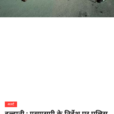
अलर्ट
हल्द्वानी : एसएसपी के निर्देश पर पुलिस