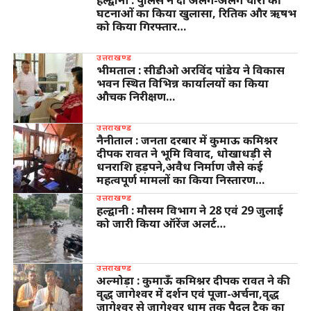
हल्द्वानी : पुलिस ने दो अलग-अलग चोरी की
घटनाओं का किया खुलासा, रितिक और ऋषभ
को किया गिरफ्तार…
उत्तराखण्ड
भीमताल : सीडीओ अरविंद पांडेय ने विकास
भवन स्थित विभिन्न कार्यालयों का किया
औचक निरीक्षण…
उत्तराखण्ड
नैनीताल : जनता दरबार में कुमाऊ कमिश्नर
दीपक रावत ने भूमि विवाद, धोखाधड़ी से
धनराशि हड़पने,अवैध निर्माण जैसे कई
महत्वपूर्ण मामलों का किया निस्तारण…
उत्तराखण्ड
हल्द्वानी : मौसम विभाग ने 28 एवं 29 जुलाई
को जारी किया ऑरेंज अलर्ट…
उत्तराखण्ड
अल्मोड़ा : कुमाऊँ कमिश्नर दीपक रावत ने की
वृद्ध जागेश्वर में दर्शन एवं पूजा-अर्चना,वृद्ध
जागेश्वर से जागेश्वर धाम तक पैदल ट्रैक का