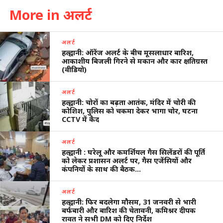
More in अलर्ट
अलर्ट
हल्द्वानी: ऑरेंज अलर्ट के बीच मूसलाधार बारिश,
आकाशीय बिजली गिरने से मकान और कार क्षतिग्रस्त
(वीडियो)
अलर्ट
हल्द्वानी: चोरों का बढ़ता आतंक, मंदिर में चोरी की
कोशिश, पुलिस को चकमा देकर भागा चोर, घटना
CCTV में कैद
अलर्ट
हल्द्वानी : घरेलू और कमर्शियल गैस सिलेंडरों की पूर्ति
को लेकर प्रशासन अलर्ट पर, गैस एजेंसियों और
कंपनियों के साथ की बैठक…
अलर्ट
हल्द्वानी: फिर बदलेगा मौसम, 31 जनवरी से भारी
बर्फबारी और बारिश की चेतावनी, कमिश्नर दीपक
रावत ने सभी DM को दिए निर्देश