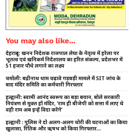
You may also like...
देहरादून: खनन निदेशक राजपाल लेघा के नेतृत्व में हरेला पर
भूतत्व एवं खनिकर्म निदेशालय का हरित संकल्प, प्रदेशभर में
51 हजार पौधे लगाने का लक्ष्य
चमोली: बद्रीनाथ धाम चढ़ावे गड़बड़ी मामले में SIT जांच के
बाद मंदिर समिति का कर्मचारी गिरफ्तार
हल्द्वानी: स्वामी आनंद स्वरूप का बड़ा बयान, बोले सरकारी
नियंत्रण से मुक्त हों मंदिर, ‘राम ही बीजेपी को सत्ता में लाए थे
वही राम अब इन्हें विदा करेंगे’
हल्द्वानी : पुलिस ने दो अलग-अलग चोरी की घटनाओं का किया
खुलासा, रितिक और ऋषभ को किया गिरफ्तार…