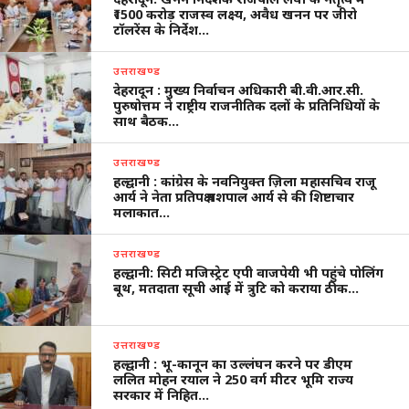
₹1500 करोड़ राजस्व लक्ष्य, अवैध खनन पर जीरो
टॉलरेंस के निर्देश…
उत्तराखण्ड
देहरादून : मुख्य निर्वाचन अधिकारी बी.वी.आर.सी.
पुरुषोत्तम ने राष्ट्रीय राजनीतिक दलों के प्रतिनिधियों के
साथ बैठक…
उत्तराखण्ड
हल्द्वानी : कांग्रेस के नवनियुक्त ज़िला महासचिव राजू
आर्य ने नेता प्रतिपक्ष यशपाल आर्य से की शिष्टाचार
मलाकात…
उत्तराखण्ड
हल्द्वानी: सिटी मजिस्ट्रेट एपी वाजपेयी भी पहुंचे पोलिंग
बूथ, मतदाता सूची आई में त्रुटि को कराया ठीक…
उत्तराखण्ड
हल्द्वानी : भू-कानून का उल्लंघन करने पर डीएम
ललित मोहन रयाल ने 250 वर्ग मीटर भूमि राज्य
सरकार में निहित…