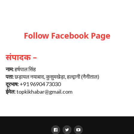
Follow Facebook Page
संपादक –
नाम:
हर्षपाल सिंह
पता:
छड़ायल नयाबाद, कुसुमखेड़ा, हल्द्वानी (नैनीताल)
दूरभाष:
+91 96904 73030
ईमेल:
topkikhabar@gmail.com