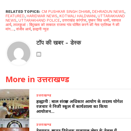
RELATED TOPICS:
CM PUSHKAR SINGH DHAMI
,
DEHRADUN NEWS
,
FEATURED
,
HARIDWAR NEWS
,
KOTWALI HALDWANI
,
UTTARAKHAND
NEWS
,
UTTARAKHAND POLICE
,
उत्तराखंड कांग्रेस
,
पुष्कर सिंह धामी
,
यशपाल
आर्य
,
लालकुआं : बिंदुखता को तत्काल राजस्व गांव घोषित करने की नेता प्रतिपक्ष ने की
मांग...
,
संजीव आर्य
,
हल्द्वानी न्यूज़
टॉप की खबर - डेस्क
More in उत्तराखण्ड
उत्तराखण्ड
हल्द्वानी : बाल संरक्षण अधिकार आयोग के सदस्य योगेश
रजवार ने निजी स्कूल में कार्यशाला का किया
आयोजन…
उत्तराखण्ड
देहरादून: खनन निदेशक राजपाल लेघा के नेतृत्व में