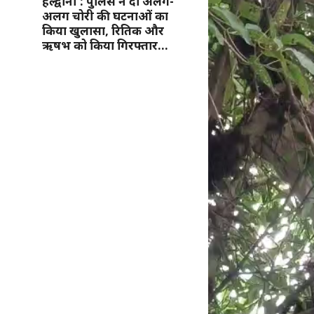
हल्द्वानी : पुलिस ने दो अलग-
अलग चोरी की घटनाओं का
किया खुलासा, रितिक और
ऋषभ को किया गिरफ्तार…