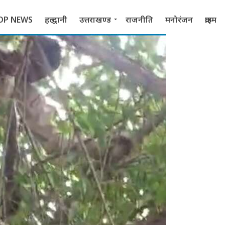
OP NEWS
हल्द्वानी
उत्तराखण्ड
राजनीति
मनोरंजन
क्राइम
 2022