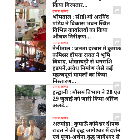
किया गिरफ्तार…
उत्तराखण्ड
भीमताल : सीडीओ अरविंद
पांडेय ने विकास भवन स्थित
विभिन्न कार्यालयों का किया
औचक निरीक्षण…
उत्तराखण्ड
नैनीताल : जनता दरबार में कुमाऊ
कमिश्नर दीपक रावत ने भूमि
विवाद, धोखाधड़ी से धनराशि
हड़पने,अवैध निर्माण जैसे कई
महत्वपूर्ण मामलों का किया
निस्तारण…
उत्तराखण्ड
हल्द्वानी : मौसम विभाग ने 28 एवं
29 जुलाई को जारी किया ऑरेंज
अलर्ट…
उत्तराखण्ड
अल्मोड़ा : कुमाऊँ कमिश्नर दीपक
रावत ने की वृद्ध जागेश्वर में दर्शन
एवं पूजा-अर्चना,वृद्ध जागेश्वर से