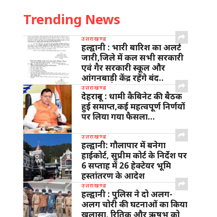
Trending News
उत्तराखण्ड
हल्द्वानी : भारी बारिश का अलर्ट
जारी,जिले में कल सभी सरकारी
एवं गैर सरकारी स्कूल और
आंगनबाड़ी केंद्र रहेंगे बंद..
उत्तराखण्ड
देहरादून : धामी कैबिनेट की बैठक
हुई समाप्त,कई महत्वपूर्ण निर्णयों
पर लिया गया फैसला…
उत्तराखण्ड
हल्द्वानी: गौलापार में बनेगा
हाईकोर्ट, सुप्रीम कोर्ट के निर्देश पर
6 सप्ताह में 26 हेक्टेयर भूमि
हस्तांतरण के आदेश
उत्तराखण्ड
हल्द्वानी : पुलिस ने दो अलग-
अलग चोरी की घटनाओं का किया
खुलासा, रितिक और ऋषभ को