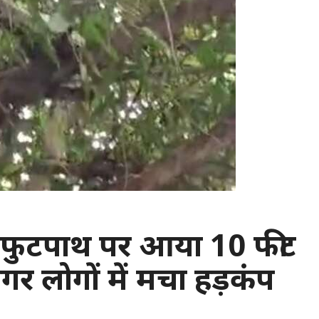
ी : फुटपाथ पर आया 10 फीट
र लोगों में मचा हड़कंप