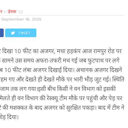
र - डेस्क
n
September 18, 2025
TWEET
ाथ पर दिखा 10 फीट का अजगर, मचा हड़कंप आज रामपुर रोड पर
के सामने उस समय अफरा-तफरी मच गई जब फुटपाथ पर लगे
करीब 10 फीट लंबा अजगर दिखाई दिया। अचानक अजगर दिखने
म गए और देखते ही देखते मौके पर भारी भीड़ जुट गई। स्थिति
 जाम तक लग गया।इसी बीच किसी ने वन विभाग को इसकी
लते ही वन विभाग की रेस्क्यू टीम मौके पर पहुंची और पेड़ पर
 की मशक्कत के बाद अजगर को सुरक्षित पकड़ा। बाद में टीम ने
ोड़ दिया।