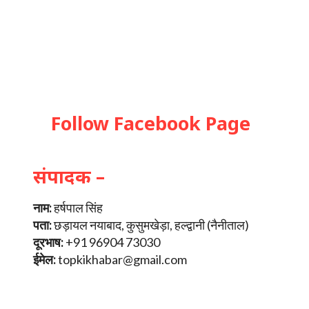
Follow Facebook Page
संपादक –
नाम:
हर्षपाल सिंह
पता:
छड़ायल नयाबाद, कुसुमखेड़ा, हल्द्वानी (नैनीताल)
दूरभाष:
+91 96904 73030
ईमेल:
topkikhabar@gmail.com