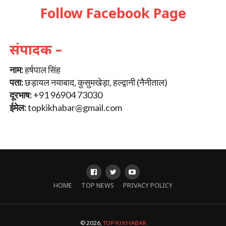
Follow Facebook Page
संपादक –
नाम:
हर्षपाल सिंह
पता:
छड़ायल नयाबाद, कुसुमखेड़ा, हल्द्वानी (नैनीताल)
दूरभाष:
+91 96904 73030
ईमेल:
topkikhabar@gmail.com
HOME
TOP NEWS
PRIVACY POLICY
© 2026,
TOP KI KHABAR