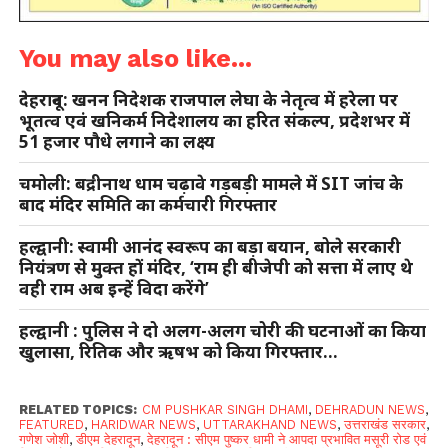
You may also like...
देहरादून: खनन निदेशक राजपाल लेघा के नेतृत्व में हरेला पर
भूतत्व एवं खनिकर्म निदेशालय का हरित संकल्प, प्रदेशभर में
51 हजार पौधे लगाने का लक्ष्य
चमोली: बद्रीनाथ धाम चढ़ावे गड़बड़ी मामले में SIT जांच के
बाद मंदिर समिति का कर्मचारी गिरफ्तार
हल्द्वानी: स्वामी आनंद स्वरूप का बड़ा बयान, बोले सरकारी
नियंत्रण से मुक्त हों मंदिर, ‘राम ही बीजेपी को सत्ता में लाए थे
वही राम अब इन्हें विदा करेंगे’
हल्द्वानी : पुलिस ने दो अलग-अलग चोरी की घटनाओं का किया
खुलासा, रितिक और ऋषभ को किया गिरफ्तार…
RELATED TOPICS:
CM PUSHKAR SINGH DHAMI
,
DEHRADUN NEWS
,
FEATURED
,
HARIDWAR NEWS
,
UTTARAKHAND NEWS
,
उत्तराखंड सरकार
,
गणेश जोशी
,
डीएम देहरादून
,
देहरादून : सीएम पुष्कर धामी ने आपदा प्रभावित मसूरी रोड एवं