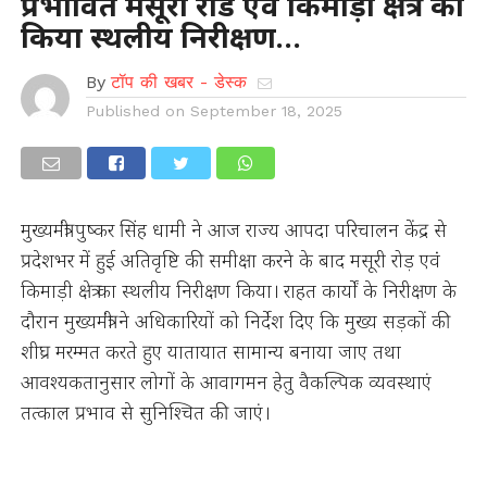
प्रभावित मसूरी रोड एवं किमाड़ी क्षेत्र का
किया स्थलीय निरीक्षण…
By
टॉप की खबर - डेस्क
Published on
September 18, 2025
मुख्यमंत्री पुष्कर सिंह धामी ने आज राज्य आपदा परिचालन केंद्र से
प्रदेशभर में हुई अतिवृष्टि की समीक्षा करने के बाद मसूरी रोड़ एवं
किमाड़ी क्षेत्र का स्थलीय निरीक्षण किया। राहत कार्यों के निरीक्षण के
दौरान मुख्यमंत्री ने अधिकारियों को निर्देश दिए कि मुख्य सड़कों की
शीघ्र मरम्मत करते हुए यातायात सामान्य बनाया जाए तथा
आवश्यकतानुसार लोगों के आवागमन हेतु वैकल्पिक व्यवस्थाएं
तत्काल प्रभाव से सुनिश्चित की जाएं।