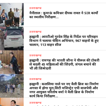
उत्तराखण्ड
नैनीताल : कुमाऊं कमिश्नर दीपक रावत ने SIR कार्यों
का स्थलीय निरीक्षण…
उत्तराखण्ड
हल्द्वानी : आरटीओ गुरदेव सिंह के निर्देश पर परिवहन
विभाग ने चलाया चेकिंग अभियान, 967 वाहनों के हुए
चालान, 113 वाहन सीज
उत्तराखण्ड
हल्द्वानी : रामगढ़ की भारती जीना ने पीरूल की टोकरी
से बदली 45 महिलाओं की जिंदगी, जंगल बचाने की
भी ली जिम्मेदारी
उत्तराखण्ड
हल्द्वानी : कलसिया नाले पर नए वैली ब्रिज का निर्माण
अगस्त में होगा पूरा,सिटी मजिस्ट्रेट एपी वाजपेयी और
नगर आयुक्त परितोष वर्मा ने वैली ब्रिज के निर्माण
कार्य किया निरीक्षण…
उत्तराखण्ड