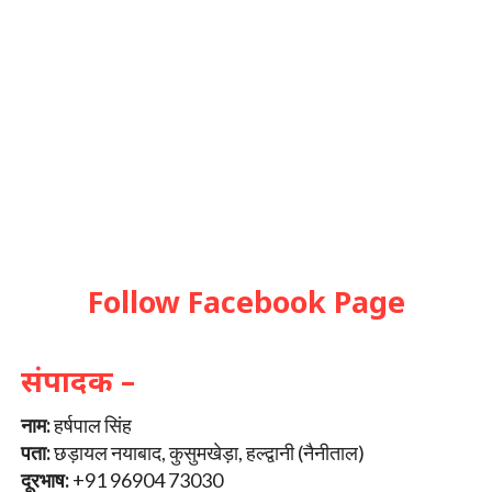
Follow Facebook Page
संपादक –
नाम:
हर्षपाल सिंह
पता:
छड़ायल नयाबाद, कुसुमखेड़ा, हल्द्वानी (नैनीताल)
दूरभाष:
+91 96904 73030