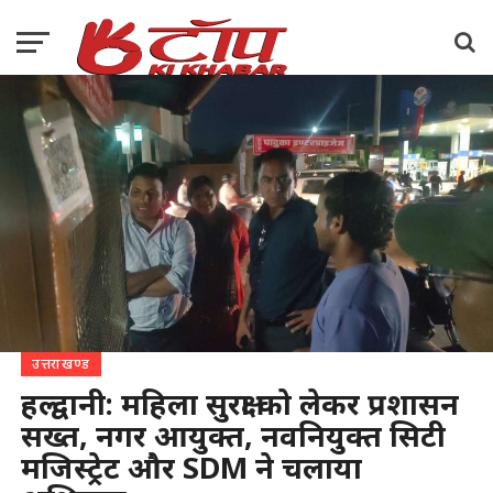
उत्तराखण्ड
हल्द्वानी: महिला सुरक्षा को लेकर प्रशासन
सख्त, नगर आयुक्त, नवनियुक्त सिटी
मजिस्ट्रेट और SDM ने चलाया