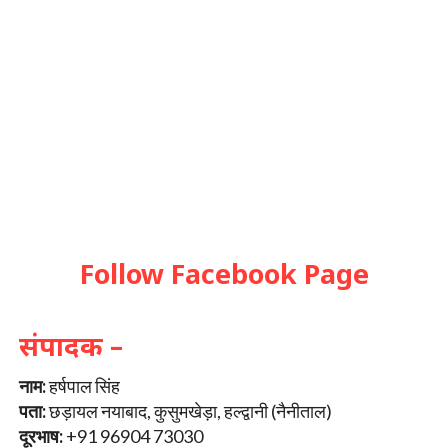
Follow Facebook Page
संपादक –
नाम:
हर्षपाल सिंह
पता:
छड़ायल नयाबाद, कुसुमखेड़ा, हल्द्वानी (नैनीताल)
दूरभाष:
+91 96904 73030