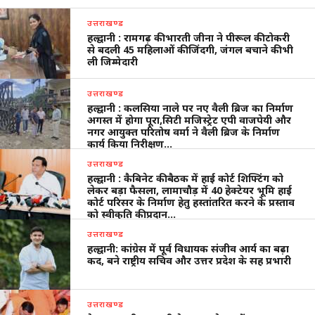
उत्तराखण्ड
हल्द्वानी : रामगढ़ की भारती जीना ने पीरूल की टोकरी
से बदली 45 महिलाओं की जिंदगी, जंगल बचाने की भी
ली जिम्मेदारी
उत्तराखण्ड
हल्द्वानी : कलसिया नाले पर नए वैली ब्रिज का निर्माण
अगस्त में होगा पूरा,सिटी मजिस्ट्रेट एपी वाजपेयी और
नगर आयुक्त परितोष वर्मा ने वैली ब्रिज के निर्माण
कार्य किया निरीक्षण…
उत्तराखण्ड
हल्द्वानी : कैबिनेट की बैठक में हाई कोर्ट शिफ्टिंग को
लेकर बड़ा फैसला, लामाचौड़ में 40 हेक्टेयर भूमि हाई
कोर्ट परिसर के निर्माण हेतु हस्तांतरित करने के प्रस्ताव
को स्वीकृति की प्रदान…
उत्तराखण्ड
हल्द्वानी: कांग्रेस में पूर्व विधायक संजीव आर्य का बढ़ा
कद, बने राष्ट्रीय सचिव और उत्तर प्रदेश के सह प्रभारी
उत्तराखण्ड