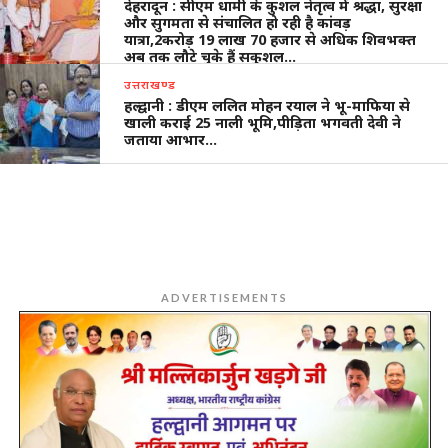
देहरादून : सीएम धामी के कुशल नेतृत्व में श्रद्धा, सुरक्षा
और सुगमता से संचालित हो रही है कांवड़
यात्रा,2करोड़ 19 लाख 70 हजार से अधिक शिवभक्त
अब तक लौटे चुके हैं सकुशल…
उत्तराखण्ड
हल्द्वानी : डीएम ललित मोहन रयाल ने भू-माफिया से
खाली कराई 25 नाली भूमि,पीड़िता भगवती देवी ने
जताया आभार…
ADVERTISEMENTS