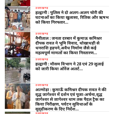
उत्तराखण्ड
हल्द्वानी : पुलिस ने दो अलग-अलग चोरी की
घटनाओं का किया खुलासा, रितिक और ऋषभ
को किया गिरफ्तार…
उत्तराखण्ड
नैनीताल : जनता दरबार में कुमाऊ कमिश्नर
दीपक रावत ने भूमि विवाद, धोखाधड़ी से
धनराशि हड़पने,अवैध निर्माण जैसे कई
महत्वपूर्ण मामलों का किया निस्तारण…
उत्तराखण्ड
हल्द्वानी : मौसम विभाग ने 28 एवं 29 जुलाई
को जारी किया ऑरेंज अलर्ट…
उत्तराखण्ड
अल्मोड़ा : कुमाऊँ कमिश्नर दीपक रावत ने की
वृद्ध जागेश्वर में दर्शन एवं पूजा-अर्चना,वृद्ध
जागेश्वर से जागेश्वर धाम तक पैदल ट्रैक का
किया निरीक्षण, पर्यटन सुविधाओं के
सुदृढ़ीकरण के दिए निर्देश…
उत्तराखण्ड