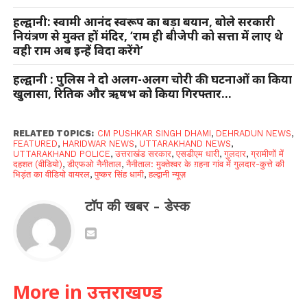
हल्द्वानी: स्वामी आनंद स्वरूप का बड़ा बयान, बोले सरकारी
नियंत्रण से मुक्त हों मंदिर, ‘राम ही बीजेपी को सत्ता में लाए थे
वही राम अब इन्हें विदा करेंगे’
हल्द्वानी : पुलिस ने दो अलग-अलग चोरी की घटनाओं का किया
खुलासा, रितिक और ऋषभ को किया गिरफ्तार…
RELATED TOPICS:
CM PUSHKAR SINGH DHAMI
,
DEHRADUN NEWS
,
FEATURED
,
HARIDWAR NEWS
,
UTTARAKHAND NEWS
,
UTTARAKHAND POLICE
,
उत्तराखंड सरकार
,
एसडीएम धारी
,
गुलदार
,
ग्रामीणों में
दहशत (वीडियो)
,
डीएफओ नैनीताल
,
नैनीताल: मुक्तेश्वर के ग़हना गांव में गुलदार-कुत्ते की
भिड़ंत का वीडियो वायरल
,
पुष्कर सिंह धामी
,
हल्द्वानी न्यूज़
टॉप की खबर - डेस्क
More in उत्तराखण्ड