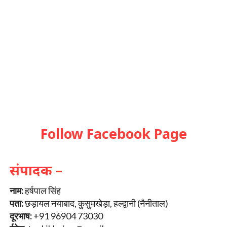
Follow Facebook Page
संपादक –
नाम:
हर्षपाल सिंह
पता:
छड़ायल नयाबाद, कुसुमखेड़ा, हल्द्वानी (नैनीताल)
दूरभाष:
+91 96904 73030