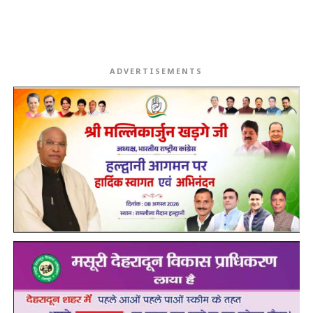
ADVERTISEMENTS