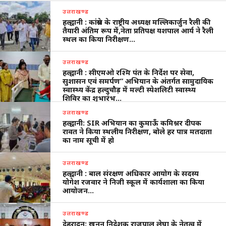
उत्तराखण्ड
हल्द्वानी : कांग्रेस के राष्ट्रीय अध्यक्ष मल्लिकार्जुन रैली की
तैयारी अंतिम रूप में,नेता प्रतिपक्ष यशपाल आर्य ने रैली
स्थल का किया निरीक्षण…
उत्तराखण्ड
हल्द्वानी : सीएमओ रश्मि पंत के निर्देश पर सेवा,
सुशासन एवं समर्पण” अभियान के अंतर्गत सामुदायिक
स्वास्थ्य केंद्र हल्दुचौड़ में मल्टी स्पेशलिटी स्वास्थ्य
शिविर का शुभारंभ…
उत्तराखण्ड
हल्द्वानी: SIR अभियान का कुमाऊँ कमिश्नर दीपक
रावत ने किया स्थलीय निरीक्षण, बोले हर पात्र मतदाता
का नाम सूची में हो
उत्तराखण्ड
हल्द्वानी : बाल संरक्षण अधिकार आयोग के सदस्य
योगेश रजवार ने निजी स्कूल में कार्यशाला का किया
आयोजन…
उत्तराखण्ड
देहरादून: खनन निदेशक राजपाल लेघा के नेतृत्व में