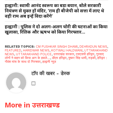
हल्द्वानी: स्वामी आनंद स्वरूप का बड़ा बयान, बोले सरकारी
नियंत्रण से मुक्त हों मंदिर, ‘राम ही बीजेपी को सत्ता में लाए थे
वही राम अब इन्हें विदा करेंगे’
हल्द्वानी : पुलिस ने दो अलग-अलग चोरी की घटनाओं का किया
खुलासा, रितिक और ऋषभ को किया गिरफ्तार…
RELATED TOPICS:
CM PUSHKAR SINGH DHAMI
,
DEHRADUN NEWS
,
FEATURED
,
HARIDWAR NEWS
,
KOTWALI HALDWANI
,
UTTARAKHAND
NEWS
,
UTTARAKHAND POLICE
,
उत्तराखंड सरकार
,
एसएसपी हरिद्वार
,
गुस्साए
लोगों ने वाहन को किया आग के हवाले...
,
डीएम हरिद्वार
,
पुष्कर सिंह धामी
,
रुड़की
,
हरिद्वार :
गौवंश मांस के साथ दो गिरफ्तार
,
हल्द्वानी न्यूज़
टॉप की खबर - डेस्क
More in उत्तराखण्ड