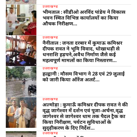
उत्तराखण्ड
भीमताल : सीडीओ अरविंद पांडेय ने विकास
भवन स्थित विभिन्न कार्यालयों का किया
औचक निरीक्षण…
उत्तराखण्ड
नैनीताल : जनता दरबार में कुमाऊ कमिश्नर
दीपक रावत ने भूमि विवाद, धोखाधड़ी से
धनराशि हड़पने,अवैध निर्माण जैसे कई
महत्वपूर्ण मामलों का किया निस्तारण…
उत्तराखण्ड
हल्द्वानी : मौसम विभाग ने 28 एवं 29 जुलाई
को जारी किया ऑरेंज अलर्ट…
उत्तराखण्ड
अल्मोड़ा : कुमाऊँ कमिश्नर दीपक रावत ने की
वृद्ध जागेश्वर में दर्शन एवं पूजा-अर्चना,वृद्ध
जागेश्वर से जागेश्वर धाम तक पैदल ट्रैक का
किया निरीक्षण, पर्यटन सुविधाओं के
सुदृढ़ीकरण के दिए निर्देश…
उत्तराखण्ड