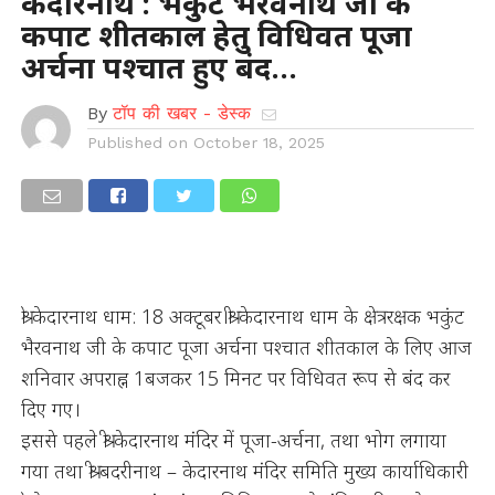
केदारनाथ : भकुंट भैरवनाथ जी के
कपाट शीतकाल हेतु विधिवत पूजा
अर्चना पश्चात हुए बंद…
By
टॉप की खबर - डेस्क
Published on
October 18, 2025
श्री केदारनाथ धाम: 18 अक्टूबर।श्री केदारनाथ धाम के क्षेत्ररक्षक भकुंट
भैरवनाथ जी के कपाट पूजा अर्चना पश्चात शीतकाल के लिए आज
शनिवार अपराह्न 1बजकर 15 मिनट पर विधिवत रूप से बंद कर
दिए गए।
इससे पहले श्री केदारनाथ मंदिर में पूजा-अर्चना, तथा भोग लगाया
गया तथा श्री बदरीनाथ – केदारनाथ मंदिर समिति मुख्य कार्याधिकारी