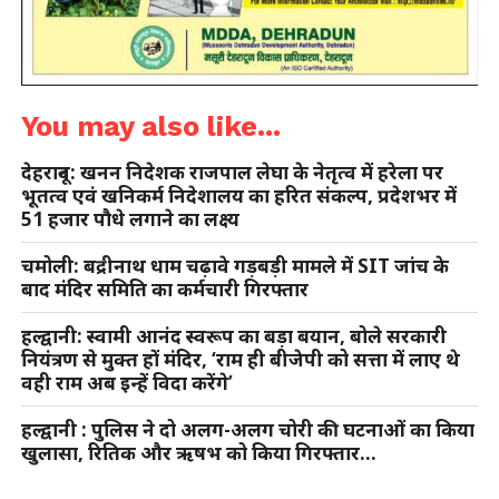
You may also like...
देहरादून: खनन निदेशक राजपाल लेघा के नेतृत्व में हरेला पर
भूतत्व एवं खनिकर्म निदेशालय का हरित संकल्प, प्रदेशभर में
51 हजार पौधे लगाने का लक्ष्य
चमोली: बद्रीनाथ धाम चढ़ावे गड़बड़ी मामले में SIT जांच के
बाद मंदिर समिति का कर्मचारी गिरफ्तार
हल्द्वानी: स्वामी आनंद स्वरूप का बड़ा बयान, बोले सरकारी
नियंत्रण से मुक्त हों मंदिर, ‘राम ही बीजेपी को सत्ता में लाए थे
वही राम अब इन्हें विदा करेंगे’
हल्द्वानी : पुलिस ने दो अलग-अलग चोरी की घटनाओं का किया
खुलासा, रितिक और ऋषभ को किया गिरफ्तार…