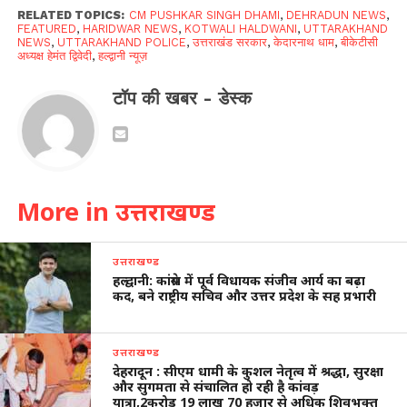
RELATED TOPICS:
CM PUSHKAR SINGH DHAMI
,
DEHRADUN NEWS
,
FEATURED
,
HARIDWAR NEWS
,
KOTWALI HALDWANI
,
UTTARAKHAND
NEWS
,
UTTARAKHAND POLICE
,
उत्तराखंड सरकार
,
केदारनाथ धाम
,
बीकेटीसी
अध्यक्ष हेमंत द्विवेदी
,
हल्द्वानी न्यूज़
टॉप की खबर - डेस्क
More in उत्तराखण्ड
उत्तराखण्ड
हल्द्वानी: कांग्रेस में पूर्व विधायक संजीव आर्य का बढ़ा
कद, बने राष्ट्रीय सचिव और उत्तर प्रदेश के सह प्रभारी
उत्तराखण्ड
देहरादून : सीएम धामी के कुशल नेतृत्व में श्रद्धा, सुरक्षा
और सुगमता से संचालित हो रही है कांवड़
यात्रा,2करोड़ 19 लाख 70 हजार से अधिक शिवभक्त