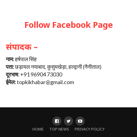
Follow Facebook Page
संपादक –
नाम:
हर्षपाल सिंह
पता:
छड़ायल नयाबाद, कुसुमखेड़ा, हल्द्वानी (नैनीताल)
दूरभाष:
+91 96904 73030
ईमेल:
topkikhabar@gmail.com
HOME
TOP NEWS
PRIVACY POLICY