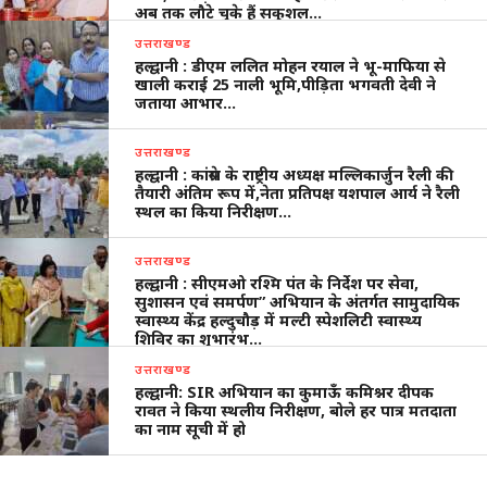
अब तक लौटे चुके हैं सकुशल…
उत्तराखण्ड
हल्द्वानी : डीएम ललित मोहन रयाल ने भू-माफिया से
खाली कराई 25 नाली भूमि,पीड़िता भगवती देवी ने
जताया आभार…
उत्तराखण्ड
हल्द्वानी : कांग्रेस के राष्ट्रीय अध्यक्ष मल्लिकार्जुन रैली की
तैयारी अंतिम रूप में,नेता प्रतिपक्ष यशपाल आर्य ने रैली
स्थल का किया निरीक्षण…
उत्तराखण्ड
हल्द्वानी : सीएमओ रश्मि पंत के निर्देश पर सेवा,
सुशासन एवं समर्पण” अभियान के अंतर्गत सामुदायिक
स्वास्थ्य केंद्र हल्दुचौड़ में मल्टी स्पेशलिटी स्वास्थ्य
शिविर का शुभारंभ…
उत्तराखण्ड
हल्द्वानी: SIR अभियान का कुमाऊँ कमिश्नर दीपक
रावत ने किया स्थलीय निरीक्षण, बोले हर पात्र मतदाता
का नाम सूची में हो