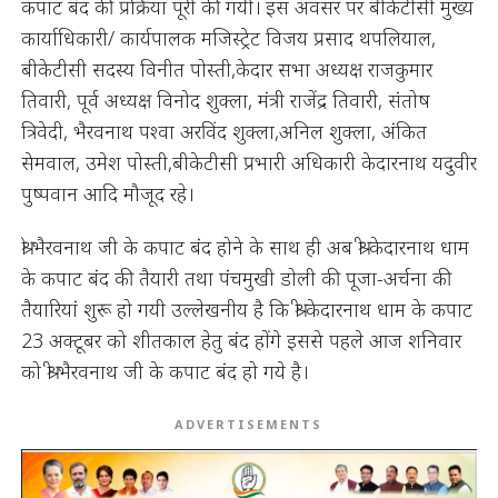
कपाट बंद की प्रक्रिया पूरी की गयी। इस अवसर पर बीकेटीसी मुख्य
कार्याधिकारी/ कार्यपालक मजिस्ट्रेट विजय प्रसाद थपलियाल,
बीकेटीसी सदस्य विनीत पोस्ती,केदार सभा अध्यक्ष राजकुमार
तिवारी, पूर्व अध्यक्ष विनोद शुक्ला, मंत्री राजेंद्र तिवारी, संतोष
त्रिवेदी, भैरवनाथ पश्वा अरविंद शुक्ला,अनिल शुक्ला, अंकित
सेमवाल, उमेश पोस्ती,बीकेटीसी प्रभारी अधिकारी केदारनाथ यदुवीर
पुष्पवान आदि मौजूद रहे।
श्री भैरवनाथ जी के कपाट बंद होने के साथ ही अब श्री केदारनाथ धाम
के कपाट बंद की तैयारी तथा पंचमुखी डोली की पूजा-अर्चना की
तैयारियां शुरू हो गयी उल्लेखनीय है कि श्री केदारनाथ धाम के कपाट
23 अक्टूबर को शीतकाल हेतु बंद होंगे इससे पहले आज शनिवार
को श्री भैरवनाथ जी के कपाट बंद हो गये है।
ADVERTISEMENTS