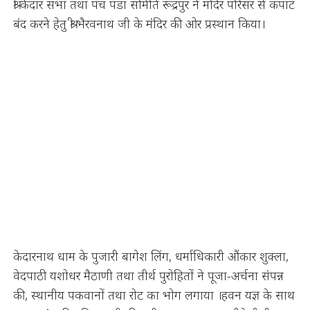
श्री केदार सभा तथा पंच पंडा समिति रूद्रपुर ने मंदिर परिसर से कपाट
बंद करने हेतु श्री भैरवनाथ जी के मंदिर की ओर प्रस्थान किया।
केदारनाथ धाम के पुजारी बागेश लिंग, धर्माधिकारी औंकार शुक्ला,
वेदपाठी यशोधर मैठाणी तथा तीर्थ पुरोहितों ने पूजा-अर्चना संपन्न
की, स्थानीय पकवानों तथा रोट का भोग लगाया ।हवन यज्ञ के साथ