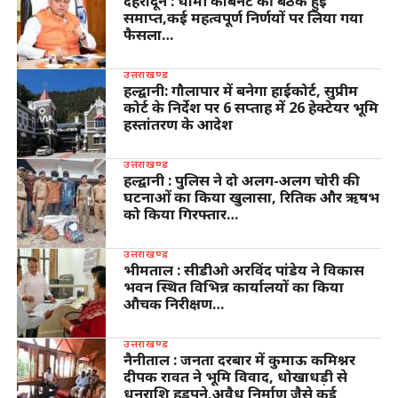
देहरादून : धामी कैबिनेट की बैठक हुई
समाप्त,कई महत्वपूर्ण निर्णयों पर लिया गया
फैसला…
उत्तराखण्ड
हल्द्वानी: गौलापार में बनेगा हाईकोर्ट, सुप्रीम
कोर्ट के निर्देश पर 6 सप्ताह में 26 हेक्टेयर भूमि
हस्तांतरण के आदेश
उत्तराखण्ड
हल्द्वानी : पुलिस ने दो अलग-अलग चोरी की
घटनाओं का किया खुलासा, रितिक और ऋषभ
को किया गिरफ्तार…
उत्तराखण्ड
भीमताल : सीडीओ अरविंद पांडेय ने विकास
भवन स्थित विभिन्न कार्यालयों का किया
औचक निरीक्षण…
उत्तराखण्ड
नैनीताल : जनता दरबार में कुमाऊ कमिश्नर
दीपक रावत ने भूमि विवाद, धोखाधड़ी से
धनराशि हड़पने,अवैध निर्माण जैसे कई