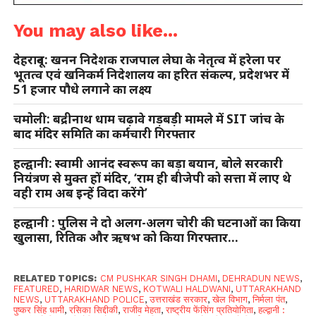
You may also like...
देहरादून: खनन निदेशक राजपाल लेघा के नेतृत्व में हरेला पर
भूतत्व एवं खनिकर्म निदेशालय का हरित संकल्प, प्रदेशभर में
51 हजार पौधे लगाने का लक्ष्य
चमोली: बद्रीनाथ धाम चढ़ावे गड़बड़ी मामले में SIT जांच के
बाद मंदिर समिति का कर्मचारी गिरफ्तार
हल्द्वानी: स्वामी आनंद स्वरूप का बड़ा बयान, बोले सरकारी
नियंत्रण से मुक्त हों मंदिर, ‘राम ही बीजेपी को सत्ता में लाए थे
वही राम अब इन्हें विदा करेंगे’
हल्द्वानी : पुलिस ने दो अलग-अलग चोरी की घटनाओं का किया
खुलासा, रितिक और ऋषभ को किया गिरफ्तार…
RELATED TOPICS:
CM PUSHKAR SINGH DHAMI
,
DEHRADUN NEWS
,
FEATURED
,
HARIDWAR NEWS
,
KOTWALI HALDWANI
,
UTTARAKHAND
NEWS
,
UTTARAKHAND POLICE
,
उत्तराखंड सरकार
,
खेल विभाग
,
निर्मला पंत
,
पुष्कर सिंह धामी
,
रसिका सिद्दीकी
,
राजीव मेहता
,
राष्ट्रीय फेंसिंग प्रतियोगिता
,
हल्द्वानी :