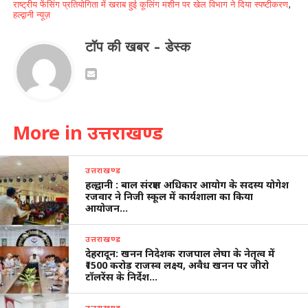
राष्ट्रीय फेंसिंग प्रतियोगिता में खराब हुई कूलिंग मशीन पर खेल विभाग ने दिया स्पष्टीकरण
,
हल्द्वानी न्यूज़
टॉप की खबर - डेस्क
More in उत्तराखण्ड
उत्तराखण्ड
हल्द्वानी : बाल संरक्षण अधिकार आयोग के सदस्य योगेश
रजवार ने निजी स्कूल में कार्यशाला का किया
आयोजन…
उत्तराखण्ड
देहरादून: खनन निदेशक राजपाल लेघा के नेतृत्व में
₹1500 करोड़ राजस्व लक्ष्य, अवैध खनन पर जीरो
टॉलरेंस के निर्देश…
उत्तराखण्ड