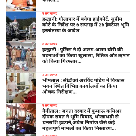
उत्तराखण्ड
हल्द्वानी: गौलापार में बनेगा हाईकोर्ट, सुप्रीम
कोर्ट के निर्देश पर 6 सप्ताह में 26 हेक्टेयर भूमि
हस्तांतरण के आदेश
उत्तराखण्ड
हल्द्वानी : पुलिस ने दो अलग-अलग चोरी की
घटनाओं का किया खुलासा, रितिक और ऋषभ
को किया गिरफ्तार…
उत्तराखण्ड
भीमताल : सीडीओ अरविंद पांडेय ने विकास
भवन स्थित विभिन्न कार्यालयों का किया
औचक निरीक्षण…
उत्तराखण्ड
नैनीताल : जनता दरबार में कुमाऊ कमिश्नर
दीपक रावत ने भूमि विवाद, धोखाधड़ी से
धनराशि हड़पने,अवैध निर्माण जैसे कई
महत्वपूर्ण मामलों का किया निस्तारण…
उत्तराखण्ड