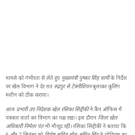
मामले को गंभीरता से लेते हुए
मुख्यमंत्री पुष्कर सिंह धामी
के निर्देश
पर खेल विभाग ने देर रात
रुद्रपुर से टेक्नीशियन
बुलाकर कूलिंग
मशीन को ठीक कराया।
आज
प्रभारी उप निदेशक खेल रसिका सिद्दीकी
ने कैंप ऑफिस में
पत्रकार वार्ता कर विभाग का पक्ष रखा। इस दौरान
जिला खेल
अधिकारी निर्मला पंत
भी मौजूद रहीं। रसिका सिद्दीकी ने बताया कि
6 और 7 सितंबर को
विशेष सचिव खेल अमित सिंह
ने स्टेडियम का