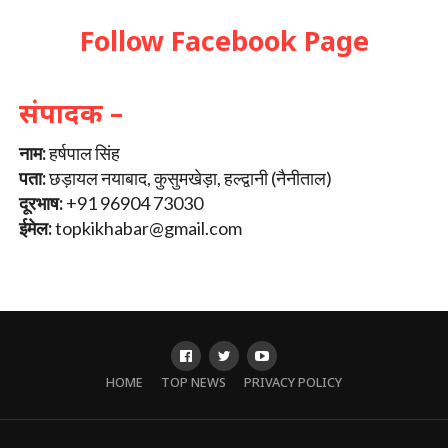
Follow Facebook Page
संपादक –
नाम:
हर्षपाल सिंह
पता:
छड़ायल नयाबाद, कुसुमखेड़ा, हल्द्वानी (नैनीताल)
दूरभाष:
+91 96904 73030
ईमेल:
topkikhabar@gmail.com
HOME
TOP NEWS
PRIVACY POLICY