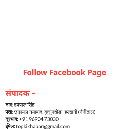
Follow Facebook Page
संपादक –
नाम:
हर्षपाल सिंह
पता:
छड़ायल नयाबाद, कुसुमखेड़ा, हल्द्वानी (नैनीताल)
दूरभाष:
+91 96904 73030
ईमेल:
topkikhabar@gmail.com