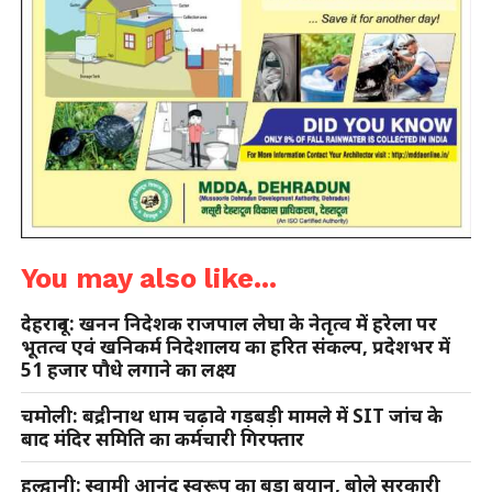
You may also like...
देहरादून: खनन निदेशक राजपाल लेघा के नेतृत्व में हरेला पर
भूतत्व एवं खनिकर्म निदेशालय का हरित संकल्प, प्रदेशभर में
51 हजार पौधे लगाने का लक्ष्य
चमोली: बद्रीनाथ धाम चढ़ावे गड़बड़ी मामले में SIT जांच के
बाद मंदिर समिति का कर्मचारी गिरफ्तार
हल्द्वानी: स्वामी आनंद स्वरूप का बड़ा बयान, बोले सरकारी