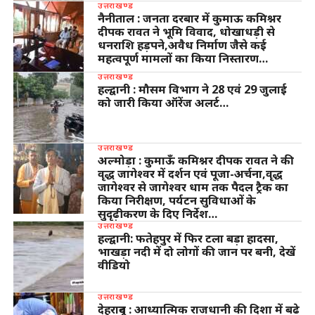
उत्तराखण्ड
नैनीताल : जनता दरबार में कुमाऊ कमिश्नर
दीपक रावत ने भूमि विवाद, धोखाधड़ी से
धनराशि हड़पने,अवैध निर्माण जैसे कई
महत्वपूर्ण मामलों का किया निस्तारण…
उत्तराखण्ड
हल्द्वानी : मौसम विभाग ने 28 एवं 29 जुलाई
को जारी किया ऑरेंज अलर्ट…
उत्तराखण्ड
अल्मोड़ा : कुमाऊँ कमिश्नर दीपक रावत ने की
वृद्ध जागेश्वर में दर्शन एवं पूजा-अर्चना,वृद्ध
जागेश्वर से जागेश्वर धाम तक पैदल ट्रैक का
किया निरीक्षण, पर्यटन सुविधाओं के
सुदृढ़ीकरण के दिए निर्देश…
उत्तराखण्ड
हल्द्वानी: फतेहपुर में फिर टला बड़ा हादसा,
भाखड़ा नदी में दो लोगों की जान पर बनी, देखें
वीडियो
उत्तराखण्ड
देहरादून : आध्यात्मिक राजधानी की दिशा में बढ़े