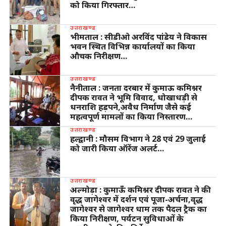
को किया गिरफ्तार…
उत्तराखण्ड
भीमताल : सीडीओ अरविंद पांडेय ने विकास
भवन स्थित विभिन्न कार्यालयों का किया
औचक निरीक्षण…
उत्तराखण्ड
नैनीताल : जनता दरबार में कुमाऊ कमिश्नर
दीपक रावत ने भूमि विवाद, धोखाधड़ी से
धनराशि हड़पने,अवैध निर्माण जैसे कई
महत्वपूर्ण मामलों का किया निस्तारण…
उत्तराखण्ड
हल्द्वानी : मौसम विभाग ने 28 एवं 29 जुलाई
को जारी किया ऑरेंज अलर्ट…
उत्तराखण्ड
अल्मोड़ा : कुमाऊँ कमिश्नर दीपक रावत ने की
वृद्ध जागेश्वर में दर्शन एवं पूजा-अर्चना,वृद्ध
जागेश्वर से जागेश्वर धाम तक पैदल ट्रैक का
किया निरीक्षण, पर्यटन सुविधाओं के