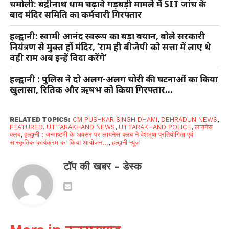
चमोली: बद्रीनाथ धाम चढ़ावे गड़बड़ी मामले में SIT जांच के
बाद मंदिर समिति का कर्मचारी गिरफ्तार
हल्द्वानी: स्वामी आनंद स्वरूप का बड़ा बयान, बोले सरकारी
नियंत्रण से मुक्त हों मंदिर, ‘राम ही बीजेपी को सत्ता में लाए थे
वही राम अब इन्हें विदा करेंगे’
हल्द्वानी : पुलिस ने दो अलग-अलग चोरी की घटनाओं का किया
खुलासा, रितिक और ऋषभ को किया गिरफ्तार…
RELATED TOPICS:
CM PUSHKAR SINGH DHAMI
,
DEHRADUN NEWS
,
FEATURED
,
UTTARAKHAND NEWS
,
UTTARAKHAND POLICE
,
लायनेस
क्लब
,
हल्द्वानी : जन्माष्टमी के अवसर पर लायनेस क्लब ने वेशभूषा प्रतियोगिता एवं
सांस्कृतिक कार्यक्रम का किया आयोजन...
,
हल्द्वानी न्यूज़
टॉप की खबर - डेस्क