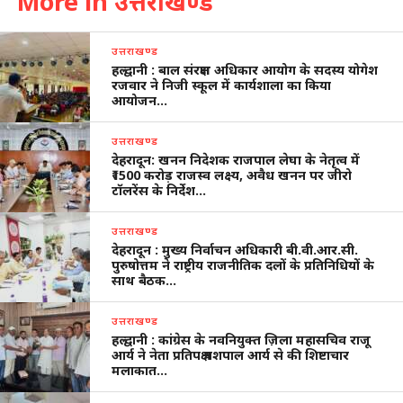
More in उत्तराखण्ड
उत्तराखण्ड
हल्द्वानी : बाल संरक्षण अधिकार आयोग के सदस्य योगेश
रजवार ने निजी स्कूल में कार्यशाला का किया
आयोजन…
उत्तराखण्ड
देहरादून: खनन निदेशक राजपाल लेघा के नेतृत्व में
₹1500 करोड़ राजस्व लक्ष्य, अवैध खनन पर जीरो
टॉलरेंस के निर्देश…
उत्तराखण्ड
देहरादून : मुख्य निर्वाचन अधिकारी बी.वी.आर.सी.
पुरुषोत्तम ने राष्ट्रीय राजनीतिक दलों के प्रतिनिधियों के
साथ बैठक…
उत्तराखण्ड
हल्द्वानी : कांग्रेस के नवनियुक्त ज़िला महासचिव राजू
आर्य ने नेता प्रतिपक्ष यशपाल आर्य से की शिष्टाचार
मलाकात…