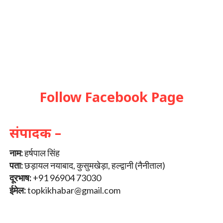
Follow Facebook Page
संपादक –
नाम:
हर्षपाल सिंह
पता:
छड़ायल नयाबाद, कुसुमखेड़ा, हल्द्वानी (नैनीताल)
दूरभाष:
+91 96904 73030
ईमेल:
topkikhabar@gmail.com