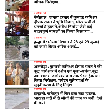
औचक निरीक्षण…
उत्तराखण्ड
नैनीताल : जनता दरबार में कुमाऊ कमिश्नर
दीपक रावत ने भूमि विवाद, धोखाधड़ी से
धनराशि हड़पने,अवैध निर्माण जैसे कई
महत्वपूर्ण मामलों का किया निस्तारण…
उत्तराखण्ड
हल्द्वानी : मौसम विभाग ने 28 एवं 29 जुलाई
को जारी किया ऑरेंज अलर्ट…
उत्तराखण्ड
अल्मोड़ा : कुमाऊँ कमिश्नर दीपक रावत ने की
वृद्ध जागेश्वर में दर्शन एवं पूजा-अर्चना,वृद्ध
जागेश्वर से जागेश्वर धाम तक पैदल ट्रैक का
किया निरीक्षण, पर्यटन सुविधाओं के
सुदृढ़ीकरण के दिए निर्देश…
उत्तराखण्ड
हल्द्वानी: फतेहपुर में फिर टला बड़ा हादसा,
भाखड़ा नदी में दो लोगों की जान पर बनी, देखें
वीडियो