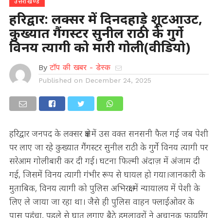
उत्तराखण्ड
हरिद्वार: लक्सर में दिनदहाड़े शूटआउट,
कुख्यात गैंगस्टर सुनील राठी के गुर्गे
विनय त्यागी को मारी गोली(वीडियो)
By
टॉप की खबर - डेस्क
Published on
December 24, 2025
हरिद्वार जनपद के लक्सर क्षेत्र में उस वक्त सनसनी फैल गई जब पेशी
पर लाए जा रहे कुख्यात गैंगस्टर सुनील राठी के गुर्गे विनय त्यागी पर
सरेआम गोलीबारी कर दी गई। घटना फिल्मी अंदाज़ में अंजाम दी
गई, जिसमें विनय त्यागी गंभीर रूप से घायल हो गया।जानकारी के
मुताबिक, विनय त्यागी को पुलिस अभिरक्षा में न्यायालय में पेशी के
लिए ले जाया जा रहा था। जैसे ही पुलिस वाहन फ्लाईओवर के
पास पहुंचा, पहले से घात लगाए बैठे हमलावरों ने अचानक फायरिंग