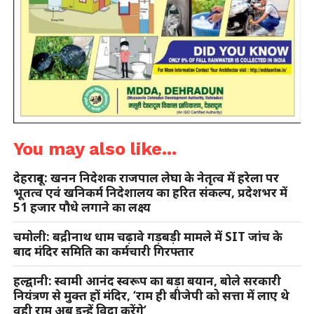
You may also like...
देहरादून: खनन निदेशक राजपाल लेघा के नेतृत्व में हरेला पर
भूतत्व एवं खनिकर्म निदेशालय का हरित संकल्प, प्रदेशभर में
51 हजार पौधे लगाने का लक्ष्य
चमोली: बद्रीनाथ धाम चढ़ावे गड़बड़ी मामले में SIT जांच के
बाद मंदिर समिति का कर्मचारी गिरफ्तार
हल्द्वानी: स्वामी आनंद स्वरूप का बड़ा बयान, बोले सरकारी
नियंत्रण से मुक्त हों मंदिर, ‘राम ही बीजेपी को सत्ता में लाए थे
वही राम अब इन्हें विदा करेंगे’