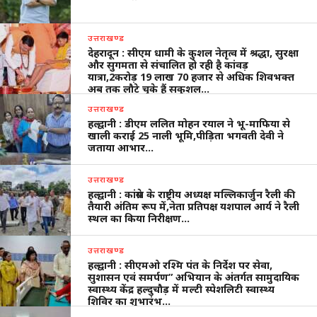
उत्तराखण्ड
देहरादून : सीएम धामी के कुशल नेतृत्व में श्रद्धा, सुरक्षा
और सुगमता से संचालित हो रही है कांवड़
यात्रा,2करोड़ 19 लाख 70 हजार से अधिक शिवभक्त
अब तक लौटे चुके हैं सकुशल…
उत्तराखण्ड
हल्द्वानी : डीएम ललित मोहन रयाल ने भू-माफिया से
खाली कराई 25 नाली भूमि,पीड़िता भगवती देवी ने
जताया आभार…
उत्तराखण्ड
हल्द्वानी : कांग्रेस के राष्ट्रीय अध्यक्ष मल्लिकार्जुन रैली की
तैयारी अंतिम रूप में,नेता प्रतिपक्ष यशपाल आर्य ने रैली
स्थल का किया निरीक्षण…
उत्तराखण्ड
हल्द्वानी : सीएमओ रश्मि पंत के निर्देश पर सेवा,
सुशासन एवं समर्पण” अभियान के अंतर्गत सामुदायिक
स्वास्थ्य केंद्र हल्दुचौड़ में मल्टी स्पेशलिटी स्वास्थ्य
शिविर का शुभारंभ…