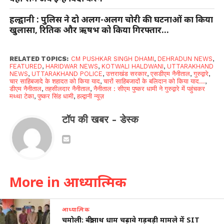
हल्द्वानी : पुलिस ने दो अलग-अलग चोरी की घटनाओं का किया
खुलासा, रितिक और ऋषभ को किया गिरफ्तार…
RELATED TOPICS:
CM PUSHKAR SINGH DHAMI
,
DEHRADUN NEWS
,
FEATURED
,
HARIDWAR NEWS
,
KOTWALI HALDWANI
,
UTTARAKHAND
NEWS
,
UTTARAKHAND POLICE
,
उत्तराखंड सरकार
,
एसडीएम नैनीताल
,
गुरुद्वारे
,
चार साहिबजादे के शहादत को किया याद
,
चारों साहिबजादों के बलिदान को किया याद...
,
डीएम नैनीताल
,
तहसीलदार नैनीताल
,
नैनीताल : सीएम पुष्कर धामी ने गुरुद्वारे में पहुंचकर
मथ्था टेका
,
पुष्कर सिंह धामी
,
हल्द्वानी न्यूज़
टॉप की खबर - डेस्क
More in आध्यात्मिक
आध्यात्मिक
चमोली: बद्रीनाथ धाम चढ़ावे गड़बड़ी मामले में SIT