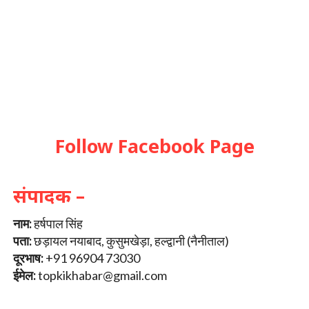
Follow Facebook Page
संपादक –
नाम:
हर्षपाल सिंह
पता:
छड़ायल नयाबाद, कुसुमखेड़ा, हल्द्वानी (नैनीताल)
दूरभाष:
+91 96904 73030
ईमेल:
topkikhabar@gmail.com