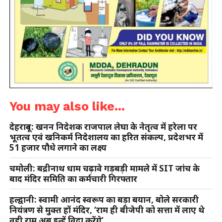
You may also like...
देहरादून: खनन निदेशक राजपाल लेघा के नेतृत्व में हरेला पर
भूतत्व एवं खनिकर्म निदेशालय का हरित संकल्प, प्रदेशभर में
51 हजार पौधे लगाने का लक्ष्य
चमोली: बद्रीनाथ धाम चढ़ावे गड़बड़ी मामले में SIT जांच के
बाद मंदिर समिति का कर्मचारी गिरफ्तार
हल्द्वानी: स्वामी आनंद स्वरूप का बड़ा बयान, बोले सरकारी
नियंत्रण से मुक्त हों मंदिर, ‘राम ही बीजेपी को सत्ता में लाए थे
वही राम अब इन्हें विदा करेंगे’