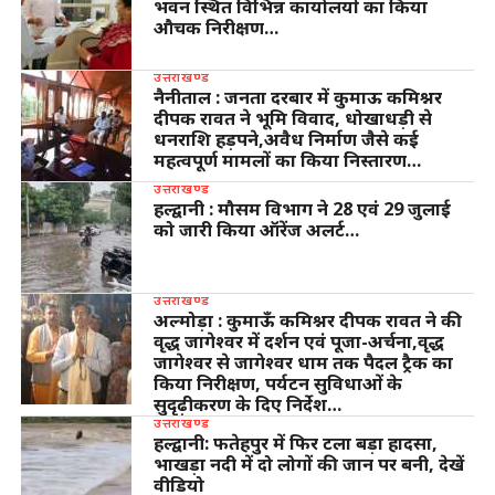
भवन स्थित विभिन्न कार्यालयों का किया
औचक निरीक्षण…
उत्तराखण्ड
नैनीताल : जनता दरबार में कुमाऊ कमिश्नर
दीपक रावत ने भूमि विवाद, धोखाधड़ी से
धनराशि हड़पने,अवैध निर्माण जैसे कई
महत्वपूर्ण मामलों का किया निस्तारण…
उत्तराखण्ड
हल्द्वानी : मौसम विभाग ने 28 एवं 29 जुलाई
को जारी किया ऑरेंज अलर्ट…
उत्तराखण्ड
अल्मोड़ा : कुमाऊँ कमिश्नर दीपक रावत ने की
वृद्ध जागेश्वर में दर्शन एवं पूजा-अर्चना,वृद्ध
जागेश्वर से जागेश्वर धाम तक पैदल ट्रैक का
किया निरीक्षण, पर्यटन सुविधाओं के
सुदृढ़ीकरण के दिए निर्देश…
उत्तराखण्ड
हल्द्वानी: फतेहपुर में फिर टला बड़ा हादसा,
भाखड़ा नदी में दो लोगों की जान पर बनी, देखें
वीडियो