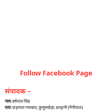
Follow Facebook Page
संपादक –
नाम:
हर्षपाल सिंह
पता:
छड़ायल नयाबाद, कुसुमखेड़ा, हल्द्वानी (नैनीताल)