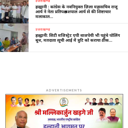
उत्तराखण्ड
हल्द्वानी : कांग्रेस के नवनियुक्त ज़िला महासचिव राजू
आर्य ने नेता प्रतिपक्ष यशपाल आर्य से की शिष्टाचार
मलाकात…
उत्तराखण्ड
हल्द्वानी: सिटी मजिस्ट्रेट एपी वाजपेयी भी पहुंचे पोलिंग
बूथ, मतदाता सूची आई में त्रुटि को कराया ठीक…
ADVERTISEMENTS