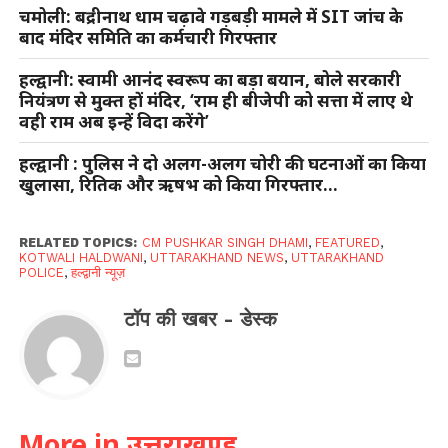
चमोली: बद्रीनाथ धाम चढ़ावे गड़बड़ी मामले में SIT जांच के
बाद मंदिर समिति का कर्मचारी गिरफ्तार
हल्द्वानी: स्वामी आनंद स्वरूप का बड़ा बयान, बोले सरकारी
नियंत्रण से मुक्त हों मंदिर, ‘राम ही बीजेपी को सत्ता में लाए थे
वही राम अब इन्हें विदा करेंगे’
हल्द्वानी : पुलिस ने दो अलग-अलग चोरी की घटनाओं का किया
खुलासा, रितिक और ऋषभ को किया गिरफ्तार…
RELATED TOPICS:
CM PUSHKAR SINGH DHAMI
,
FEATURED
,
KOTWALI HALDWANI
,
UTTARAKHAND NEWS
,
UTTARAKHAND
POLICE
,
हल्द्वानी न्यूज़
टॉप की खबर - डेस्क
More in उत्तराखण्ड