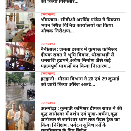
को किया गिरफ्तार…
उत्तराखण्ड
भीमताल : सीडीओ अरविंद पांडेय ने विकास
भवन स्थित विभिन्न कार्यालयों का किया
औचक निरीक्षण…
उत्तराखण्ड
नैनीताल : जनता दरबार में कुमाऊ कमिश्नर
दीपक रावत ने भूमि विवाद, धोखाधड़ी से
धनराशि हड़पने,अवैध निर्माण जैसे कई
महत्वपूर्ण मामलों का किया निस्तारण…
उत्तराखण्ड
हल्द्वानी : मौसम विभाग ने 28 एवं 29 जुलाई
को जारी किया ऑरेंज अलर्ट…
उत्तराखण्ड
अल्मोड़ा : कुमाऊँ कमिश्नर दीपक रावत ने की
वृद्ध जागेश्वर में दर्शन एवं पूजा-अर्चना,वृद्ध
जागेश्वर से जागेश्वर धाम तक पैदल ट्रैक का
किया निरीक्षण, पर्यटन सुविधाओं के
सुदृढ़ीकरण के दिए निर्देश…