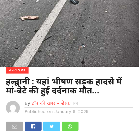
उत्तराखण्ड
हल्द्वानी : यहां भीषण सड़क हादसे में
मां-बेटे की हुई दर्दनाक मौत…
By
टॉप की खबर - डेस्क
Published on
January 6, 2025