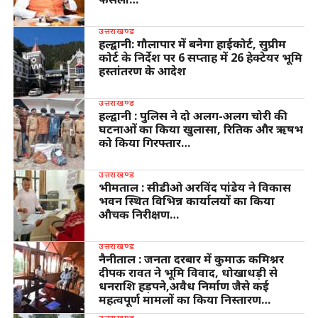
उत्तराखण्ड
हल्द्वानी: गौलापार में बनेगा हाईकोर्ट, सुप्रीम
कोर्ट के निर्देश पर 6 सप्ताह में 26 हेक्टेयर भूमि
हस्तांतरण के आदेश
उत्तराखण्ड
हल्द्वानी : पुलिस ने दो अलग-अलग चोरी की
घटनाओं का किया खुलासा, रितिक और ऋषभ
को किया गिरफ्तार…
उत्तराखण्ड
भीमताल : सीडीओ अरविंद पांडेय ने विकास
भवन स्थित विभिन्न कार्यालयों का किया
औचक निरीक्षण…
उत्तराखण्ड
नैनीताल : जनता दरबार में कुमाऊ कमिश्नर
दीपक रावत ने भूमि विवाद, धोखाधड़ी से
धनराशि हड़पने,अवैध निर्माण जैसे कई
महत्वपूर्ण मामलों का किया निस्तारण…
उत्तराखण्ड