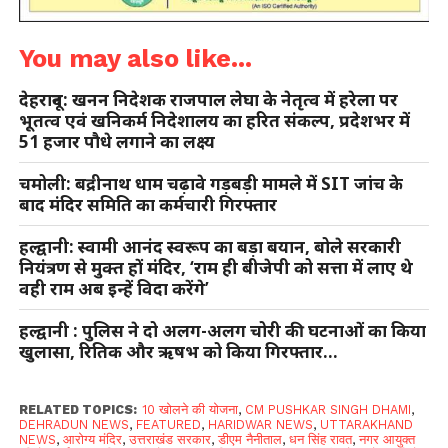
You may also like...
देहरादून: खनन निदेशक राजपाल लेघा के नेतृत्व में हरेला पर
भूतत्व एवं खनिकर्म निदेशालय का हरित संकल्प, प्रदेशभर में
51 हजार पौधे लगाने का लक्ष्य
चमोली: बद्रीनाथ धाम चढ़ावे गड़बड़ी मामले में SIT जांच के
बाद मंदिर समिति का कर्मचारी गिरफ्तार
हल्द्वानी: स्वामी आनंद स्वरूप का बड़ा बयान, बोले सरकारी
नियंत्रण से मुक्त हों मंदिर, ‘राम ही बीजेपी को सत्ता में लाए थे
वही राम अब इन्हें विदा करेंगे’
हल्द्वानी : पुलिस ने दो अलग-अलग चोरी की घटनाओं का किया
खुलासा, रितिक और ऋषभ को किया गिरफ्तार…
RELATED TOPICS:
10 खोलने की योजना
,
CM PUSHKAR SINGH DHAMI
,
DEHRADUN NEWS
,
FEATURED
,
HARIDWAR NEWS
,
UTTARAKHAND
NEWS
,
आरोग्य मंदिर
,
उत्तराखंड सरकार
,
डीएम नैनीताल
,
धन सिंह रावत
,
नगर आयुक्त