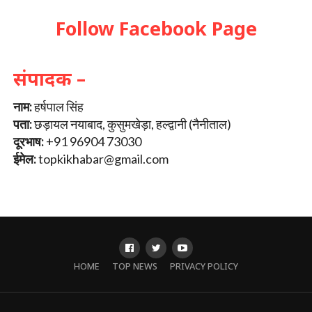
Follow Facebook Page
संपादक –
नाम:
हर्षपाल सिंह
पता:
छड़ायल नयाबाद, कुसुमखेड़ा, हल्द्वानी (नैनीताल)
दूरभाष:
+91 96904 73030
ईमेल:
topkikhabar@gmail.com
HOME
TOP NEWS
PRIVACY POLICY