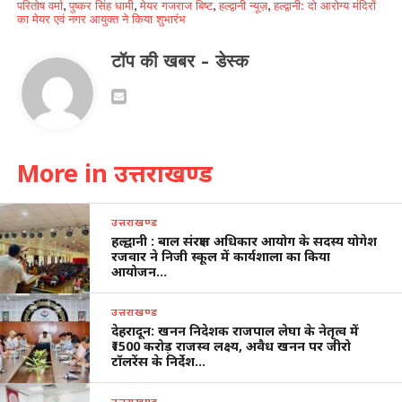
परितोष वर्मा
,
पुष्कर सिंह धामी
,
मेयर गजराज बिष्ट
,
हल्द्वानी न्यूज़
,
हल्द्वानी: दो आरोग्य मंदिरों
का मेयर एवं नगर आयुक्त ने किया शुभारंभ
टॉप की खबर - डेस्क
More in उत्तराखण्ड
उत्तराखण्ड
हल्द्वानी : बाल संरक्षण अधिकार आयोग के सदस्य योगेश
रजवार ने निजी स्कूल में कार्यशाला का किया
आयोजन…
उत्तराखण्ड
देहरादून: खनन निदेशक राजपाल लेघा के नेतृत्व में
₹1500 करोड़ राजस्व लक्ष्य, अवैध खनन पर जीरो
टॉलरेंस के निर्देश…
उत्तराखण्ड