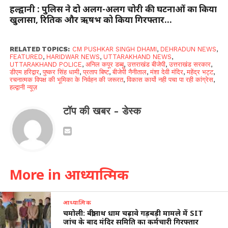
हल्द्वानी : पुलिस ने दो अलग-अलग चोरी की घटनाओं का किया
खुलासा, रितिक और ऋषभ को किया गिरफ्तार…
RELATED TOPICS:
CM PUSHKAR SINGH DHAMI
,
DEHRADUN NEWS
,
FEATURED
,
HARIDWAR NEWS
,
UTTARAKHAND NEWS
,
UTTARAKHAND POLICE
,
अनिल कपूर डब्बू
,
उत्तराखंड बीजेपी
,
उत्तराखंड सरकार
,
डीएम हरिद्वार
,
पुष्कर सिंह धामी
,
प्रताप बिष्ट
,
बीजेपी नैनीताल
,
मंशा देवी मंदिर
,
महेंद्र भट्ट
,
रचनात्मक विपक्ष की भूमिका के निर्वहन की जरूरत
,
विकास कार्यो नही पचा पा रही कांग्रेस
,
हल्द्वानी न्यूज़
टॉप की खबर - डेस्क
More in आध्यात्मिक
आध्यात्मिक
चमोली: बद्रीनाथ धाम चढ़ावे गड़बड़ी मामले में SIT
जांच के बाद मंदिर समिति का कर्मचारी गिरफ्तार