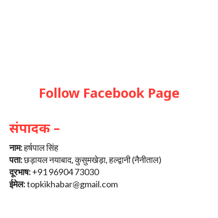
Follow Facebook Page
संपादक –
नाम:
हर्षपाल सिंह
पता:
छड़ायल नयाबाद, कुसुमखेड़ा, हल्द्वानी (नैनीताल)
दूरभाष:
+91 96904 73030
ईमेल:
topkikhabar@gmail.com