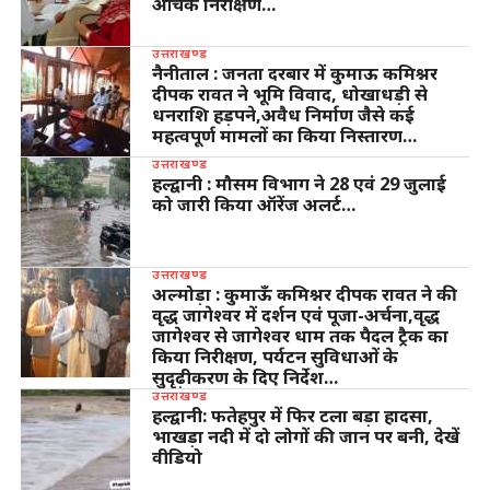
औचक निरीक्षण…
उत्तराखण्ड
नैनीताल : जनता दरबार में कुमाऊ कमिश्नर
दीपक रावत ने भूमि विवाद, धोखाधड़ी से
धनराशि हड़पने,अवैध निर्माण जैसे कई
महत्वपूर्ण मामलों का किया निस्तारण…
उत्तराखण्ड
हल्द्वानी : मौसम विभाग ने 28 एवं 29 जुलाई
को जारी किया ऑरेंज अलर्ट…
उत्तराखण्ड
अल्मोड़ा : कुमाऊँ कमिश्नर दीपक रावत ने की
वृद्ध जागेश्वर में दर्शन एवं पूजा-अर्चना,वृद्ध
जागेश्वर से जागेश्वर धाम तक पैदल ट्रैक का
किया निरीक्षण, पर्यटन सुविधाओं के
सुदृढ़ीकरण के दिए निर्देश…
उत्तराखण्ड
हल्द्वानी: फतेहपुर में फिर टला बड़ा हादसा,
भाखड़ा नदी में दो लोगों की जान पर बनी, देखें
वीडियो