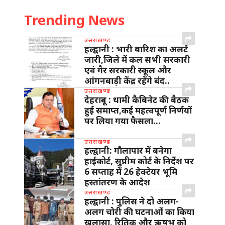
Trending News
उत्तराखण्ड
हल्द्वानी : भारी बारिश का अलर्ट
जारी,जिले में कल सभी सरकारी
एवं गैर सरकारी स्कूल और
आंगनबाड़ी केंद्र रहेंगे बंद..
उत्तराखण्ड
देहरादून : धामी कैबिनेट की बैठक
हुई समाप्त,कई महत्वपूर्ण निर्णयों
पर लिया गया फैसला…
उत्तराखण्ड
हल्द्वानी: गौलापार में बनेगा
हाईकोर्ट, सुप्रीम कोर्ट के निर्देश पर
6 सप्ताह में 26 हेक्टेयर भूमि
हस्तांतरण के आदेश
उत्तराखण्ड
हल्द्वानी : पुलिस ने दो अलग-
अलग चोरी की घटनाओं का किया
खुलासा, रितिक और ऋषभ को