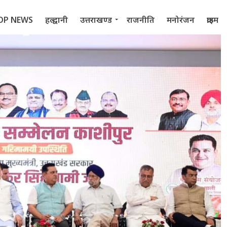
OP NEWS
हल्द्वानी
उत्तराखण्ड
राजनीति
मनोरंजन
क्राइम
 2022