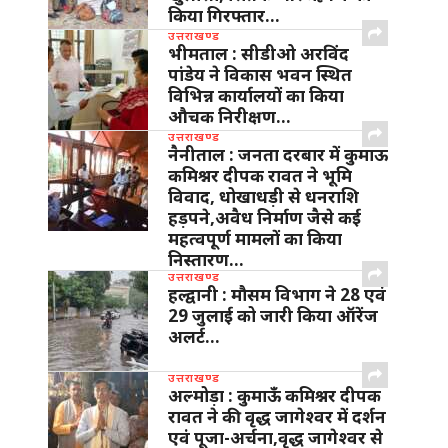
किया गिरफ्तार…
उत्तराखण्ड
भीमताल : सीडीओ अरविंद
पांडेय ने विकास भवन स्थित
विभिन्न कार्यालयों का किया
औचक निरीक्षण…
उत्तराखण्ड
नैनीताल : जनता दरबार में कुमाऊ
कमिश्नर दीपक रावत ने भूमि
विवाद, धोखाधड़ी से धनराशि
हड़पने,अवैध निर्माण जैसे कई
महत्वपूर्ण मामलों का किया
निस्तारण…
उत्तराखण्ड
हल्द्वानी : मौसम विभाग ने 28 एवं
29 जुलाई को जारी किया ऑरेंज
अलर्ट…
उत्तराखण्ड
अल्मोड़ा : कुमाऊँ कमिश्नर दीपक
रावत ने की वृद्ध जागेश्वर में दर्शन
एवं पूजा-अर्चना,वृद्ध जागेश्वर से