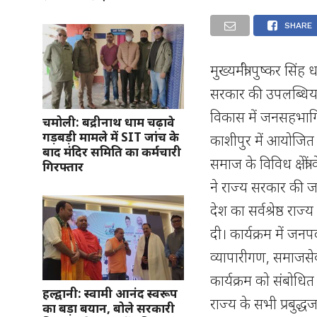
SHARE
मुख्यमंत्री पुष्कर सिंह धामी ने काशीपुर में प्रबुद्धजन सम्मेलन में किया प्रतिभाग* *राज्य सरकार की उपलब्धियां एवं विकास योजनाओं की दी जानकारी, जनसंवाद से जुड़े, विकास में जनसहभागिता पर दिया बल* मुख्यमंत्री श्री पुष्कर सिंह धामी ने आज काशीपुर में आयोजित प्रबुद्धजन सम्मेलन में प्रतिभाग कर जनसंवाद के माध्यम से समाज के विविध क्षेत्रों के प्रबुद्ध नागरिकों से संवाद स्थापित किया। सम्मेलन में मुख्यमंत्री ने राज्य सरकार की जनकल्याणकारी योजनाओं, विकास कार्यों तथा उत्तराखण्ड को देश का सर्वश्रेष्ठ राज्य बनाने के लिए किए जा रहे प्रयासों की विस्तारपूर्वक जानकारी दी। कार्यक्रम में जनपद के डॉक्टर्स, इंजीनियर, शिक्षाविद, अधिवक्ता, उद्यमी व व्यापारीगण, समाजसेवी, जनप्रतिनिधि एवं विभिन्न क्षेत्रों से जुड़े प्रबुद्धजन उपस्थित थे। कार्यक्रम को संबोधित करते हुए मुख्यमंत्री श्री पुष्कर सिंह धामी ने कहा कि जनपद व राज्य के सभी प्रबुद्धजन प्रधानमंत्री जी के “विकसित भारत@2047” के संकल्प को साकार करने वाले अग्रदूत हैं। आज प्रबुद्धजनों के साथ किया गया सार्थक संवाद “उत्तराखंड के विकास” के हमारे सामूहिक संकल्प को और अधिक सशक्त बनाने में सहायक सिद्ध होगा। *प्रधानमंत्री जी के दूरदर्शी नेतृत्व में देश में “रिफॉर्म, परफॉर्म और ट्रांसफॉर्म” की नीति* मुख्यमंत्री ने कहा कि प्रधानमंत्री श्री नरेन्द्र मोदी जी के दूरदर्शी नेतृत्व में “रिफॉर्म, परफॉर्म और ट्रांसफॉर्म” की नीति के साथ भारत विकास और समृद्धि के नए-नए कीर्तिमान स्थापित कर रहा है। आज भारत में न केवल निवेश के लिए अनुकूल वातावरण तैयार हुआ है, बल्कि इंफ्रास्ट्रक्चर, शिक्षा, स्वास्थ्य, महिला सशक्तिकरण और सामाजिक न्याय जैसे क्षेत्रों में भी व्यापक परिवर्तन आया है। आदरणीय मोदी जी देश के पहले प्रधानमंत्री हैं जिन्होंने भारत को विकसित राष्ट्र बनाने का संकल्प लिया है और इस संकल्प को साकार करने के लिए आज योजनाबद्ध तरीके से कार्य भी किया जा रहा है। मुख्यमंत्री ने कहा कि आज ‘स्टार्टअप इंडिया’, ‘वोकल फॉर लोकल’, ‘मेक इन इंडिया’, ‘स्किल इंडिया’ और ‘डिजिटल इंडिया’ जैसी पहलों के माध्यम से देश आत्मनिर्भर बनने की दिशा में तीव्र गति से आगे बढ़ रहा है। यही नहीं, आज भारत दुनिया का तीसरा सबसे बड़ा स्टार्टअप इकोसिस्टम खड़ा करने वाला देश बन चुका है।आज हमारे स्टार्टअप्स ग्लोबल इनोवेशन में अपनी पहचान बना रहे हैं। डिजिटल इंडिया ने आम नागरिक तक तकनीक को पहुँचाया है और “आत्मनिर्भर भारत” के अभियान ने देश को उत्पादन और विनिर्माण का हब बनाने का मार्ग प्रशस्त किया है। विश्व के बड़े बड़े देश ये देखकर अचंभित हैं कि भारत में सब्जी की एक छोटी सी दुकान लगाने वाली महिला भी UPI के ज़रिए मोबाइल से पेमेंट का लेनदेन कर रही है। आज देश के 55 करोड़ से अधिक लोग बैंकिंग व्यवस्था से जुड़ चुके हैं। मुख्यमंत्री ने कहा कि आज भारत विश्व की चौथी सबसे बड़ी अर्थव्यवस्था बनकर विश्व की एक बड़ी आर्थिक शक्ति के रूप में उभर रहा है। चाहे रक्षा, विज्ञान और तकनीकी का क्षेत
चमोली: बद्रीनाथ धाम चढ़ावे
गड़बड़ी मामले में SIT जांच के
बाद मंदिर समिति का कर्मचारी
गिरफ्तार
हल्द्वानी: स्वामी आनंद स्वरूप
का बड़ा बयान, बोले सरकारी