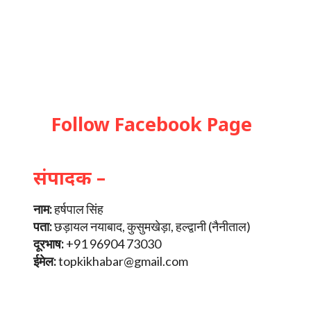
Follow Facebook Page
संपादक –
नाम:
हर्षपाल सिंह
पता:
छड़ायल नयाबाद, कुसुमखेड़ा, हल्द्वानी (नैनीताल)
दूरभाष:
+91 96904 73030
ईमेल:
topkikhabar@gmail.com