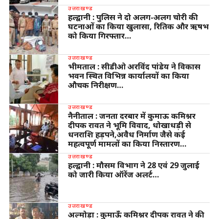
उत्तराखण्ड
हल्द्वानी : पुलिस ने दो अलग-अलग चोरी की
घटनाओं का किया खुलासा, रितिक और ऋषभ
को किया गिरफ्तार…
उत्तराखण्ड
भीमताल : सीडीओ अरविंद पांडेय ने विकास
भवन स्थित विभिन्न कार्यालयों का किया
औचक निरीक्षण…
उत्तराखण्ड
नैनीताल : जनता दरबार में कुमाऊ कमिश्नर
दीपक रावत ने भूमि विवाद, धोखाधड़ी से
धनराशि हड़पने,अवैध निर्माण जैसे कई
महत्वपूर्ण मामलों का किया निस्तारण…
उत्तराखण्ड
हल्द्वानी : मौसम विभाग ने 28 एवं 29 जुलाई
को जारी किया ऑरेंज अलर्ट…
उत्तराखण्ड
अल्मोड़ा : कुमाऊँ कमिश्नर दीपक रावत ने की