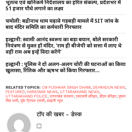
भूतत्व एवं खनिकर्म निदेशालय का हरित संकल्प, प्रदेशभर में
51 हजार पौधे लगाने का लक्ष्य
चमोली: बद्रीनाथ धाम चढ़ावे गड़बड़ी मामले में SIT जांच के
बाद मंदिर समिति का कर्मचारी गिरफ्तार
हल्द्वानी: स्वामी आनंद स्वरूप का बड़ा बयान, बोले सरकारी
नियंत्रण से मुक्त हों मंदिर, ‘राम ही बीजेपी को सत्ता में लाए थे
वही राम अब इन्हें विदा करेंगे’
हल्द्वानी : पुलिस ने दो अलग-अलग चोरी की घटनाओं का किया
खुलासा, रितिक और ऋषभ को किया गिरफ्तार…
RELATED TOPICS:
CM PUSHKAR SINGH DHAMI
,
DEHRADUN NEWS
,
FEATURED
,
HARIDWAR NEWS
,
UTTARAKHAND NEWS
,
UTTARAKHAND POLICE
,
उत्तराखंड सरकार
,
एसएसपी हरिद्वार
,
डीएम हरिद्वार
,
पुष्कर
सिंह धामी
,
यूके ट्रिपल एससी
,
हल्द्वानी न्यूज़
टॉप की खबर - डेस्क