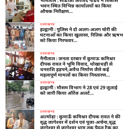
भीमताल : सीडीओ अरविंद पांडेय ने विकास
भवन स्थित विभिन्न कार्यालयों का किया
औचक निरीक्षण…
उत्तराखण्ड
हल्द्वानी : पुलिस ने दो अलग-अलग चोरी की
घटनाओं का किया खुलासा, रितिक और ऋषभ
को किया गिरफ्तार…
उत्तराखण्ड
नैनीताल : जनता दरबार में कुमाऊ कमिश्नर
दीपक रावत ने भूमि विवाद, धोखाधड़ी से
धनराशि हड़पने,अवैध निर्माण जैसे कई
महत्वपूर्ण मामलों का किया निस्तारण…
उत्तराखण्ड
हल्द्वानी : मौसम विभाग ने 28 एवं 29 जुलाई
को जारी किया ऑरेंज अलर्ट…
उत्तराखण्ड
अल्मोड़ा : कुमाऊँ कमिश्नर दीपक रावत ने की
वृद्ध जागेश्वर में दर्शन एवं पूजा-अर्चना,वृद्ध
जागेश्वर से जागेश्वर धाम तक पैदल ट्रैक का