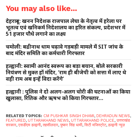
You may also like...
देहरादून: खनन निदेशक राजपाल लेघा के नेतृत्व में हरेला पर
भूतत्व एवं खनिकर्म निदेशालय का हरित संकल्प, प्रदेशभर में
51 हजार पौधे लगाने का लक्ष्य
चमोली: बद्रीनाथ धाम चढ़ावे गड़बड़ी मामले में SIT जांच के
बाद मंदिर समिति का कर्मचारी गिरफ्तार
हल्द्वानी: स्वामी आनंद स्वरूप का बड़ा बयान, बोले सरकारी
नियंत्रण से मुक्त हों मंदिर, ‘राम ही बीजेपी को सत्ता में लाए थे
वही राम अब इन्हें विदा करेंगे’
हल्द्वानी : पुलिस ने दो अलग-अलग चोरी की घटनाओं का किया
खुलासा, रितिक और ऋषभ को किया गिरफ्तार…
RELATED TOPICS:
CM PUSHKAR SINGH DHAMI
,
DEHRADUN NEWS
,
FEATURED
,
UTTARAKHAND NEWS
,
UTTARAKHAND POLICE
,
उत्तराखंड
सरकार
,
एसडीएम हल्द्वानी
,
तहसीलदार
,
पुष्कर सिंह धामी
,
सिटी मजिस्ट्रेट
,
हल्द्वानी न्यूज़