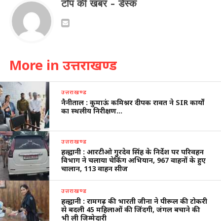
टॉप की खबर - डेस्क
More in उत्तराखण्ड
उत्तराखण्ड
नैनीताल : कुमाऊं कमिश्नर दीपक रावत ने SIR कार्यों
का स्थलीय निरीक्षण…
उत्तराखण्ड
हल्द्वानी : आरटीओ गुरदेव सिंह के निर्देश पर परिवहन
विभाग ने चलाया चेकिंग अभियान, 967 वाहनों के हुए
चालान, 113 वाहन सीज
उत्तराखण्ड
हल्द्वानी : रामगढ़ की भारती जीना ने पीरूल की टोकरी
से बदली 45 महिलाओं की जिंदगी, जंगल बचाने की
भी ली जिम्मेदारी