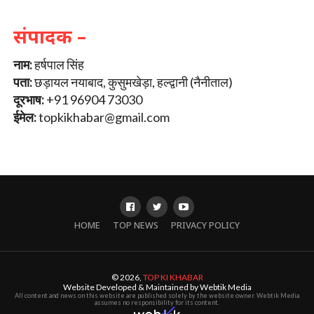
संपादक –
नाम:
हर्षपाल सिंह
पता:
छड़ायल नयाबाद, कुसुमखेड़ा, हल्द्वानी (नैनीताल)
दूरभाष:
+91 96904 73030
ईमेल:
topkikhabar@gmail.com
HOME
TOP NEWS
PRIVACY POLICY
© 2026,
TOP KI KHABAR
Website Developed & Maintained by Webtik Media
All content and news on this website are published solely by the website owner. Webtik Media
assumes no responsibility for its content.