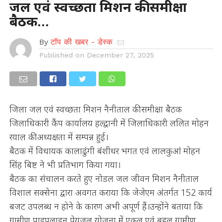
जल एवं स्वच्छता मिशन की समीक्षा
बैठक…
By
टॉप की खबर - डेस्क
Published on
December 27, 2025
जिला जल एवं स्वच्छता मिशन नैनीताल की समीक्षा बैठक
जिलाधिकारी कैंप कार्यालय हल्द्वानी में जिलाधिकारी ललित मोहन
रयाल की अध्यक्षता में सम्पन्न हुई।
बैठक में विधायक कालाढुंगी बंशीधर भगत एवं लालकुआं मोहन
सिंह बिष्ट ने भी प्रतिभाग किया गया।
बैठक का संचालन करते हुए नोडल जल जीवन मिशन नैनीताल
विशाल सक्सेना द्वारा अवगत कराया कि जेजेएम अंतर्गत 152 कार्य
बजट उपलब्ध न होने के कारण अभी अपूर्ण हैं।उन्होंने बताया कि
ग्रामीण पाइपलाइन पेयजल योजना में एकल एवं बहुल ग्रामीण