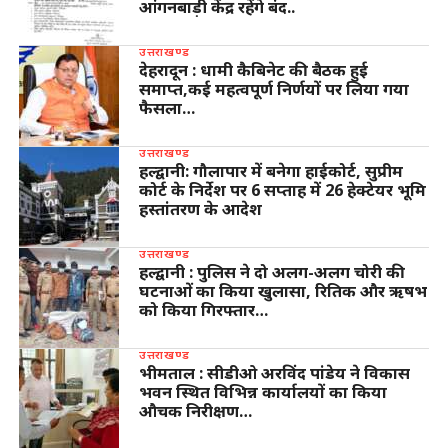
आंगनबाड़ी केंद्र रहेंगे बंद..
उत्तराखण्ड
देहरादून : धामी कैबिनेट की बैठक हुई
समाप्त,कई महत्वपूर्ण निर्णयों पर लिया गया
फैसला…
उत्तराखण्ड
हल्द्वानी: गौलापार में बनेगा हाईकोर्ट, सुप्रीम
कोर्ट के निर्देश पर 6 सप्ताह में 26 हेक्टेयर भूमि
हस्तांतरण के आदेश
उत्तराखण्ड
हल्द्वानी : पुलिस ने दो अलग-अलग चोरी की
घटनाओं का किया खुलासा, रितिक और ऋषभ
को किया गिरफ्तार…
उत्तराखण्ड
भीमताल : सीडीओ अरविंद पांडेय ने विकास
भवन स्थित विभिन्न कार्यालयों का किया
औचक निरीक्षण…