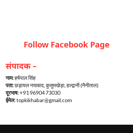
Follow Facebook Page
संपादक –
नाम:
हर्षपाल सिंह
पता:
छड़ायल नयाबाद, कुसुमखेड़ा, हल्द्वानी (नैनीताल)
दूरभाष:
+91 96904 73030
ईमेल:
topkikhabar@gmail.com