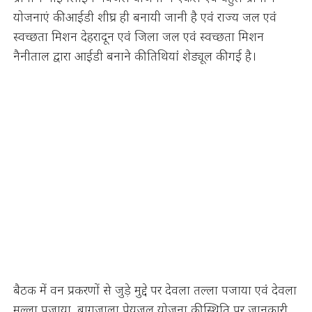
योजनाएं की आईडी शीघ्र ही बनायी जानी है एवं राज्य जल एवं
स्वच्छता मिशन देहरादून एवं जिला जल एवं स्वच्छता मिशन
नैनीताल द्वारा आईडी बनाने की तिथियां शेड्यूल की गई है।
बैठक में वन प्रकरणों से जुड़े मुद्दे पर देवला तल्ला पजाया एवं देवला
मल्ला पजाया, बागजाला पेयजल योजना की स्थिति पर जानकारी