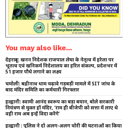
You may also like...
देहरादून: खनन निदेशक राजपाल लेघा के नेतृत्व में हरेला पर
भूतत्व एवं खनिकर्म निदेशालय का हरित संकल्प, प्रदेशभर में
51 हजार पौधे लगाने का लक्ष्य
चमोली: बद्रीनाथ धाम चढ़ावे गड़बड़ी मामले में SIT जांच के
बाद मंदिर समिति का कर्मचारी गिरफ्तार
हल्द्वानी: स्वामी आनंद स्वरूप का बड़ा बयान, बोले सरकारी
नियंत्रण से मुक्त हों मंदिर, ‘राम ही बीजेपी को सत्ता में लाए थे
वही राम अब इन्हें विदा करेंगे’
हल्द्वानी : पुलिस ने दो अलग-अलग चोरी की घटनाओं का किया