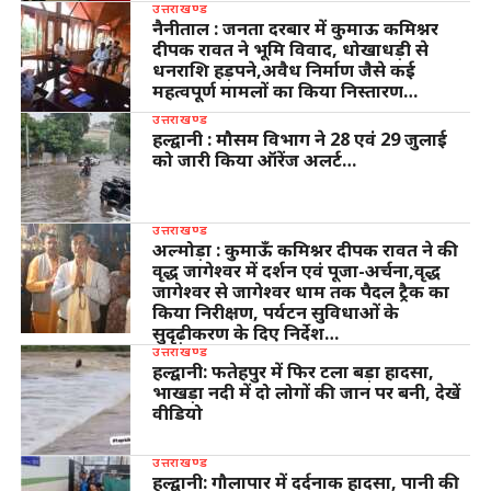
उत्तराखण्ड
नैनीताल : जनता दरबार में कुमाऊ कमिश्नर
दीपक रावत ने भूमि विवाद, धोखाधड़ी से
धनराशि हड़पने,अवैध निर्माण जैसे कई
महत्वपूर्ण मामलों का किया निस्तारण…
उत्तराखण्ड
हल्द्वानी : मौसम विभाग ने 28 एवं 29 जुलाई
को जारी किया ऑरेंज अलर्ट…
उत्तराखण्ड
अल्मोड़ा : कुमाऊँ कमिश्नर दीपक रावत ने की
वृद्ध जागेश्वर में दर्शन एवं पूजा-अर्चना,वृद्ध
जागेश्वर से जागेश्वर धाम तक पैदल ट्रैक का
किया निरीक्षण, पर्यटन सुविधाओं के
सुदृढ़ीकरण के दिए निर्देश…
उत्तराखण्ड
हल्द्वानी: फतेहपुर में फिर टला बड़ा हादसा,
भाखड़ा नदी में दो लोगों की जान पर बनी, देखें
वीडियो
उत्तराखण्ड
हल्द्वानी: गौलापार में दर्दनाक हादसा, पानी की