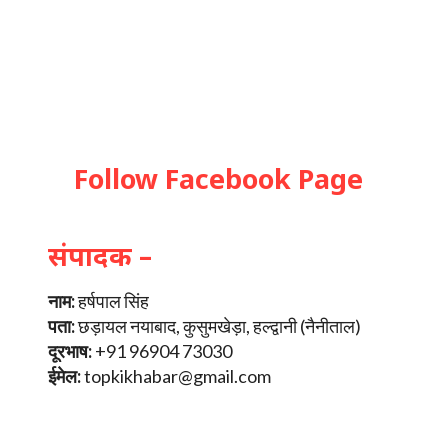
Follow Facebook Page
संपादक –
नाम:
हर्षपाल सिंह
पता:
छड़ायल नयाबाद, कुसुमखेड़ा, हल्द्वानी (नैनीताल)
दूरभाष:
+91 96904 73030
ईमेल:
topkikhabar@gmail.com