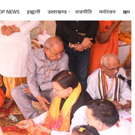
OP NEWS
हल्द्वानी
उत्तराखण्ड
राजनीति
मनोरंजन
क्राइम
 2022