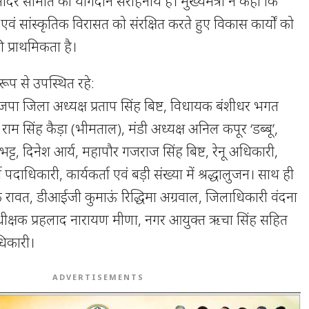
में मंदिर समिति का योगदान सराहनीय है। मुख्यमंत्री ने कहा कि
 एवं सांस्कृतिक विरासत को संरक्षित करते हुए विकास कार्यों को
 प्राथमिकता है।
ूप से उपस्थित रहे:
पा जिला अध्यक्ष प्रताप सिंह बिष्ट, विधायक बंशीधर भगत
राम सिंह कैड़ा (भीमताल), मंडी अध्यक्ष अनिल कपूर ‘डब्बू’,
ेश भट्ट, दिनेश आर्य, महापौर गजराज सिंह बिष्ट, रेनू अधिकारी,
ी पदाधिकारी, कार्यकर्ता एवं बड़ी संख्या में श्रद्धालुजन। साथ ही
 रावत, डीआईजी कुमाऊं रिद्धिमा अग्रवाल, जिलाधिकारी वंदना
अधीक्षक प्रहलाद नारायण मीणा, नगर आयुक्त ऋचा सिंह सहित
धिकारी।
ADVERTISEMENTS