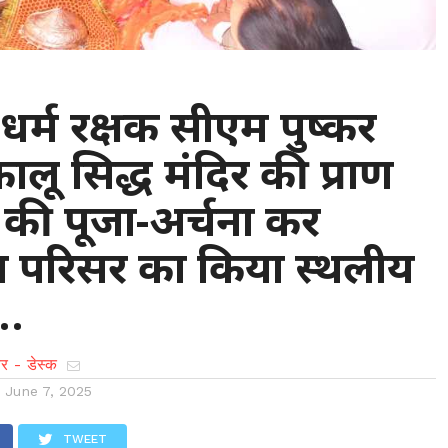
 : धर्म रक्षक सीएम पुष्कर
ालू सिद्ध मंदिर की प्राण
 में की पूजा-अर्चना कर
ित परिसर का किया स्थलीय
ण…
र - डेस्क
n
June 7, 2025
TWEET