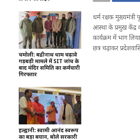
धर्म रक्षक मुख्यमंत्र
आस्था के प्रमुख केंद्
कार्यक्रम में भाग लि
छत्र चढ़ाकर प्रदेशवा
चमोली: बद्रीनाथ धाम चढ़ावे
गड़बड़ी मामले में SIT जांच के
बाद मंदिर समिति का कर्मचारी
गिरफ्तार
हल्द्वानी: स्वामी आनंद स्वरूप
का बड़ा बयान, बोले सरकारी