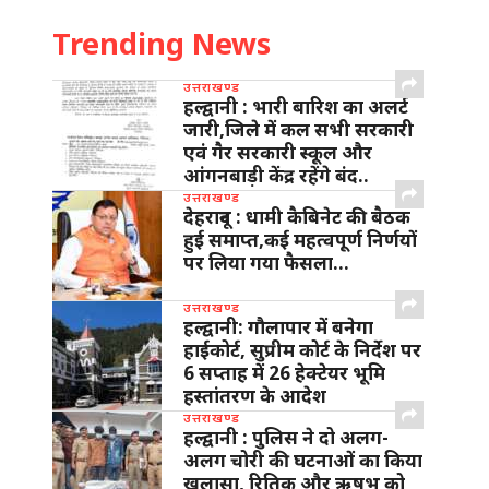
Trending News
उत्तराखण्ड
हल्द्वानी : भारी बारिश का अलर्ट
जारी,जिले में कल सभी सरकारी
एवं गैर सरकारी स्कूल और
आंगनबाड़ी केंद्र रहेंगे बंद..
उत्तराखण्ड
देहरादून : धामी कैबिनेट की बैठक
हुई समाप्त,कई महत्वपूर्ण निर्णयों
पर लिया गया फैसला…
उत्तराखण्ड
हल्द्वानी: गौलापार में बनेगा
हाईकोर्ट, सुप्रीम कोर्ट के निर्देश पर
6 सप्ताह में 26 हेक्टेयर भूमि
हस्तांतरण के आदेश
उत्तराखण्ड
हल्द्वानी : पुलिस ने दो अलग-
अलग चोरी की घटनाओं का किया
खुलासा, रितिक और ऋषभ को