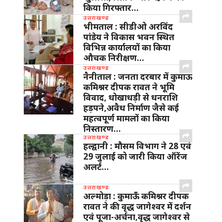
किया गिरफ्तार…
उत्तराखण्ड
भीमताल : सीडीओ अरविंद
पांडेय ने विकास भवन स्थित
विभिन्न कार्यालयों का किया
औचक निरीक्षण…
उत्तराखण्ड
नैनीताल : जनता दरबार में कुमाऊ
कमिश्नर दीपक रावत ने भूमि
विवाद, धोखाधड़ी से धनराशि
हड़पने,अवैध निर्माण जैसे कई
महत्वपूर्ण मामलों का किया
निस्तारण…
उत्तराखण्ड
हल्द्वानी : मौसम विभाग ने 28 एवं
29 जुलाई को जारी किया ऑरेंज
अलर्ट…
उत्तराखण्ड
अल्मोड़ा : कुमाऊँ कमिश्नर दीपक
रावत ने की वृद्ध जागेश्वर में दर्शन
एवं पूजा-अर्चना,वृद्ध जागेश्वर से