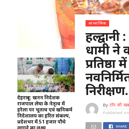
आध्यात्मिक
हल्द्वानी
धामी ने क
प्रतिष्ठा
नवनिर्म
निरीक्ष
देहरादून: खनन निदेशक
राजपाल लेघा के नेतृत्व में
By
टॉप की खब
हरेला पर भूतत्व एवं खनिकर्म
Published o
निदेशालय का हरित संकल्प,
प्रदेशभर में 51 हजार पौधे
लगाने का लक्ष्य
SHARE