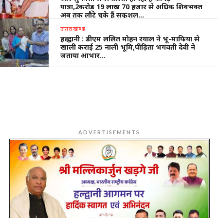
यात्रा,2करोड़ 19 लाख 70 हजार से अधिक शिवभक्त
अब तक लौटे चुके हैं सकुशल…
उत्तराखण्ड
हल्द्वानी : डीएम ललित मोहन रयाल ने भू-माफिया से
खाली कराई 25 नाली भूमि,पीड़िता भगवती देवी ने
जताया आभार…
ADVERTISEMENTS