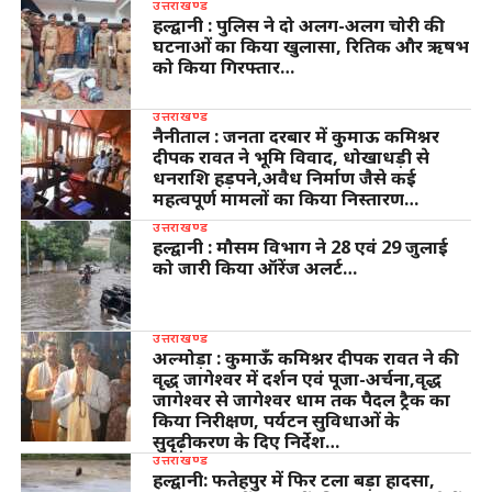
उत्तराखण्ड
हल्द्वानी : पुलिस ने दो अलग-अलग चोरी की
घटनाओं का किया खुलासा, रितिक और ऋषभ
को किया गिरफ्तार…
उत्तराखण्ड
नैनीताल : जनता दरबार में कुमाऊ कमिश्नर
दीपक रावत ने भूमि विवाद, धोखाधड़ी से
धनराशि हड़पने,अवैध निर्माण जैसे कई
महत्वपूर्ण मामलों का किया निस्तारण…
उत्तराखण्ड
हल्द्वानी : मौसम विभाग ने 28 एवं 29 जुलाई
को जारी किया ऑरेंज अलर्ट…
उत्तराखण्ड
अल्मोड़ा : कुमाऊँ कमिश्नर दीपक रावत ने की
वृद्ध जागेश्वर में दर्शन एवं पूजा-अर्चना,वृद्ध
जागेश्वर से जागेश्वर धाम तक पैदल ट्रैक का
किया निरीक्षण, पर्यटन सुविधाओं के
सुदृढ़ीकरण के दिए निर्देश…
उत्तराखण्ड
हल्द्वानी: फतेहपुर में फिर टला बड़ा हादसा,