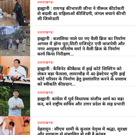
उत्तराखण्ड
हल्द्वानी : रामगढ़ की भारती जीना ने पीरूल की टोकरी
से बदली 45 महिलाओं की जिंदगी, जंगल बचाने की भी
ली जिम्मेदारी
उत्तराखण्ड
हल्द्वानी : कलसिया नाले पर नए वैली ब्रिज का निर्माण
अगस्त में होगा पूरा,सिटी मजिस्ट्रेट एपी वाजपेयी और
नगर आयुक्त परितोष वर्मा ने वैली ब्रिज के निर्माण
कार्य किया निरीक्षण…
उत्तराखण्ड
हल्द्वानी : कैबिनेट की बैठक में हाई कोर्ट शिफ्टिंग को
लेकर बड़ा फैसला, लामाचौड़ में 40 हेक्टेयर भूमि हाई
कोर्ट परिसर के निर्माण हेतु हस्तांतरित करने के प्रस्ताव
को स्वीकृति की प्रदान…
उत्तराखण्ड
हल्द्वानी: कांग्रेस में पूर्व विधायक संजीव आर्य का बढ़ा
कद, बने राष्ट्रीय सचिव और उत्तर प्रदेश के सह प्रभारी
उत्तराखण्ड
देहरादून : सीएम धामी के कुशल नेतृत्व में श्रद्धा, सुरक्षा
और सुगमता से संचालित हो रही है कांवड़