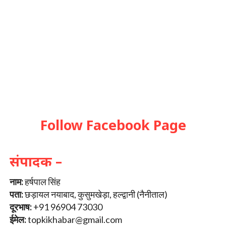
Follow Facebook Page
संपादक –
नाम:
हर्षपाल सिंह
पता:
छड़ायल नयाबाद, कुसुमखेड़ा, हल्द्वानी (नैनीताल)
दूरभाष:
+91 96904 73030
ईमेल:
topkikhabar@gmail.com