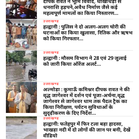
दीपक रावत ने भूमि विवाद, धोखाधड़ी से
धनराशि हड़पने,अवैध निर्माण जैसे कई
महत्वपूर्ण मामलों का किया निस्तारण…
उत्तराखण्ड
हल्द्वानी : पुलिस ने दो अलग-अलग चोरी की
घटनाओं का किया खुलासा, रितिक और ऋषभ
को किया गिरफ्तार…
उत्तराखण्ड
हल्द्वानी : मौसम विभाग ने 28 एवं 29 जुलाई
को जारी किया ऑरेंज अलर्ट…
उत्तराखण्ड
अल्मोड़ा : कुमाऊँ कमिश्नर दीपक रावत ने की
वृद्ध जागेश्वर में दर्शन एवं पूजा-अर्चना,वृद्ध
जागेश्वर से जागेश्वर धाम तक पैदल ट्रैक का
किया निरीक्षण, पर्यटन सुविधाओं के
सुदृढ़ीकरण के दिए निर्देश…
उत्तराखण्ड
हल्द्वानी: फतेहपुर में फिर टला बड़ा हादसा,
भाखड़ा नदी में दो लोगों की जान पर बनी, देखें
वीडियो