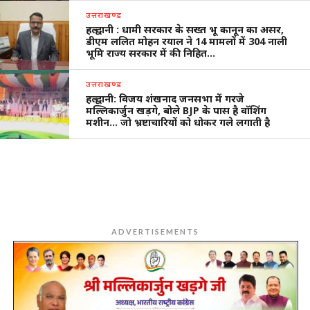
उत्तराखण्ड
हल्द्वानी : धामी सरकार के सख्त भू कानून का असर,
डीएम ललित मोहन रयाल ने 14 मामलों में 304 नाली
भूमि राज्य सरकार में की निहित…
उत्तराखण्ड
हल्द्वानी: विजय शंखनाद जनसभा में गरजे
मल्लिकार्जुन खड़गे, बोले BJP के पास है वॉशिंग
मशीन… जो भ्रष्टाचारियों को धोकर गले लगाती है
ADVERTISEMENTS