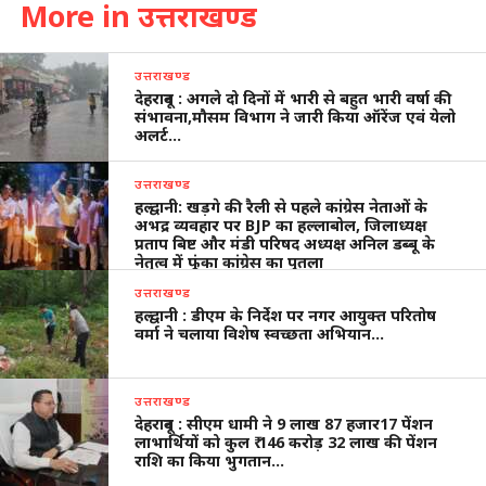
More in उत्तराखण्ड
उत्तराखण्ड
देहरादून : अगले दो दिनों में भारी से बहुत भारी वर्षा की
संभावना,मौसम विभाग ने जारी किया ऑरेंज एवं येलो
अलर्ट…
उत्तराखण्ड
हल्द्वानी: खड़गे की रैली से पहले कांग्रेस नेताओं के
अभद्र व्यवहार पर BJP का हल्लाबोल, जिलाध्यक्ष
प्रताप बिष्ट और मंडी परिषद अध्यक्ष अनिल डब्बू के
नेतृत्व में फूंका कांग्रेस का पुतला
उत्तराखण्ड
हल्द्वानी : डीएम के निर्देश पर नगर आयुक्त परितोष
वर्मा ने चलाया विशेष स्वच्छता अभियान…
उत्तराखण्ड
देहरादून : सीएम धामी ने 9 लाख 87 हजार17 पेंशन
लाभार्थियों को कुल ₹ 146 करोड़ 32 लाख की पेंशन
राशि का किया भुगतान…