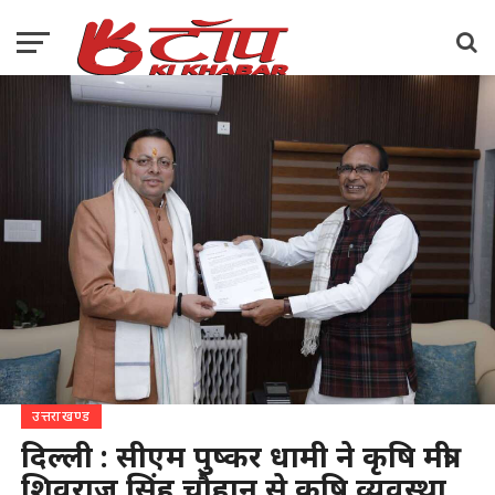
उत्तराखण्ड
दिल्ली : सीएम पुष्कर धामी ने कृषि मंत्री
शिवराज सिंह चौहान से कृषि व्यवस्था