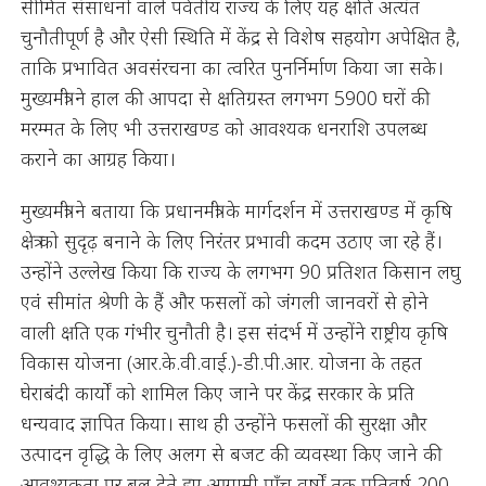
सीमित संसाधनों वाले पर्वतीय राज्य के लिए यह क्षति अत्यंत
चुनौतीपूर्ण है और ऐसी स्थिति में केंद्र से विशेष सहयोग अपेक्षित है,
ताकि प्रभावित अवसंरचना का त्वरित पुनर्निर्माण किया जा सके।
मुख्यमंत्री ने हाल की आपदा से क्षतिग्रस्त लगभग 5900 घरों की
मरम्मत के लिए भी उत्तराखण्ड को आवश्यक धनराशि उपलब्ध
कराने का आग्रह किया।
मुख्यमंत्री ने बताया कि प्रधानमंत्री के मार्गदर्शन में उत्तराखण्ड में कृषि
क्षेत्र को सुदृढ़ बनाने के लिए निरंतर प्रभावी कदम उठाए जा रहे हैं।
उन्होंने उल्लेख किया कि राज्य के लगभग 90 प्रतिशत किसान लघु
एवं सीमांत श्रेणी के हैं और फसलों को जंगली जानवरों से होने
वाली क्षति एक गंभीर चुनौती है। इस संदर्भ में उन्होंने राष्ट्रीय कृषि
विकास योजना (आर.के.वी.वाई.)-डी.पी.आर. योजना के तहत
घेराबंदी कार्यों को शामिल किए जाने पर केंद्र सरकार के प्रति
धन्यवाद ज्ञापित किया। साथ ही उन्होंने फसलों की सुरक्षा और
उत्पादन वृद्धि के लिए अलग से बजट की व्यवस्था किए जाने की
आवश्यकता पर बल देते हुए आगामी पाँच वर्षों तक प्रतिवर्ष 200