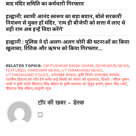
बाद मंदिर समिति का कर्मचारी गिरफ्तार
हल्द्वानी: स्वामी आनंद स्वरूप का बड़ा बयान, बोले सरकारी
नियंत्रण से मुक्त हों मंदिर, ‘राम ही बीजेपी को सत्ता में लाए थे
वही राम अब इन्हें विदा करेंगे’
हल्द्वानी : पुलिस ने दो अलग-अलग चोरी की घटनाओं का किया
खुलासा, रितिक और ऋषभ को किया गिरफ्तार…
RELATED TOPICS:
CM PUSHKAR SINGH DHAMI
,
DEHRADUN NEWS
,
FEATURED
,
HARIDWAR NEWS
,
UTTARAKHAND NEWS
,
UTTARAKHAND POLICE
,
उत्तराखंड सरकार
,
कृषि विभाग उत्तराखंड सरकार
,
ग्रामीण विकास को गति देने समेत कई विषयों को लेकर की मुलाकात
,
दिल्ली : सीएम पुष्कर
धामी ने कृषि मंत्री शिवराज सिंह चौहान से कृषि व्यवस्था को सुदृढ़ बनाने
,
पुष्कर सिंह धामी
,
शिवराज सिंह चौहान
,
हल्द्वानी न्यूज़
टॉप की खबर - डेस्क