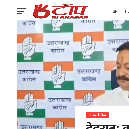
T
इलेक्शन
आध्यात्मिक
देहरादून: