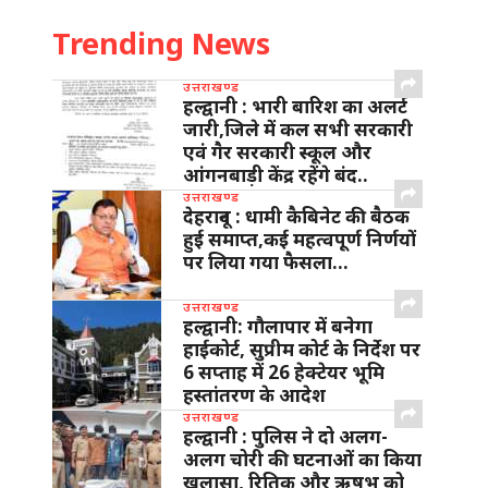
Trending News
उत्तराखण्ड
हल्द्वानी : भारी बारिश का अलर्ट
जारी,जिले में कल सभी सरकारी
एवं गैर सरकारी स्कूल और
आंगनबाड़ी केंद्र रहेंगे बंद..
उत्तराखण्ड
देहरादून : धामी कैबिनेट की बैठक
हुई समाप्त,कई महत्वपूर्ण निर्णयों
पर लिया गया फैसला…
उत्तराखण्ड
हल्द्वानी: गौलापार में बनेगा
हाईकोर्ट, सुप्रीम कोर्ट के निर्देश पर
6 सप्ताह में 26 हेक्टेयर भूमि
हस्तांतरण के आदेश
उत्तराखण्ड
हल्द्वानी : पुलिस ने दो अलग-
अलग चोरी की घटनाओं का किया
खुलासा, रितिक और ऋषभ को