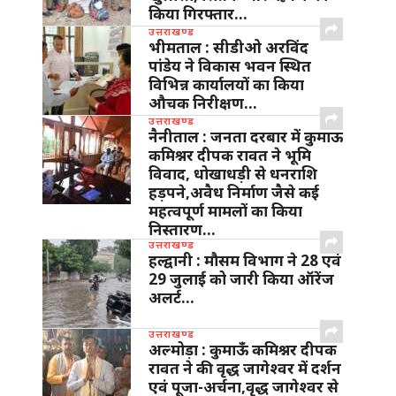
किया गिरफ्तार…
उत्तराखण्ड
भीमताल : सीडीओ अरविंद
पांडेय ने विकास भवन स्थित
विभिन्न कार्यालयों का किया
औचक निरीक्षण…
उत्तराखण्ड
नैनीताल : जनता दरबार में कुमाऊ
कमिश्नर दीपक रावत ने भूमि
विवाद, धोखाधड़ी से धनराशि
हड़पने,अवैध निर्माण जैसे कई
महत्वपूर्ण मामलों का किया
निस्तारण…
उत्तराखण्ड
हल्द्वानी : मौसम विभाग ने 28 एवं
29 जुलाई को जारी किया ऑरेंज
अलर्ट…
उत्तराखण्ड
अल्मोड़ा : कुमाऊँ कमिश्नर दीपक
रावत ने की वृद्ध जागेश्वर में दर्शन
एवं पूजा-अर्चना,वृद्ध जागेश्वर से