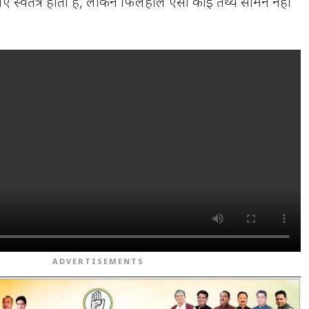
ए स्वतंत्र होता है, लेकिन फिलहाल ऐसा कोई तथ्य सामने नहीं
ADVERTISEMENTS