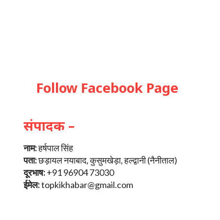
Follow Facebook Page
संपादक –
नाम:
हर्षपाल सिंह
पता:
छड़ायल नयाबाद, कुसुमखेड़ा, हल्द्वानी (नैनीताल)
दूरभाष:
+91 96904 73030
ईमेल:
topkikhabar@gmail.com