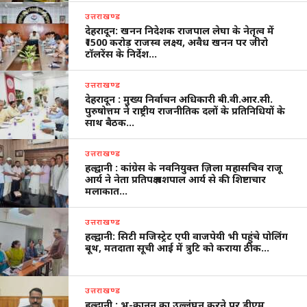
उत्तराखण्ड
देहरादून: खनन निदेशक राजपाल लेघा के नेतृत्व में
₹1500 करोड़ राजस्व लक्ष्य, अवैध खनन पर जीरो
टॉलरेंस के निर्देश…
उत्तराखण्ड
देहरादून : मुख्य निर्वाचन अधिकारी बी.वी.आर.सी.
पुरुषोत्तम ने राष्ट्रीय राजनीतिक दलों के प्रतिनिधियों के
साथ बैठक…
उत्तराखण्ड
हल्द्वानी : कांग्रेस के नवनियुक्त ज़िला महासचिव राजू
आर्य ने नेता प्रतिपक्ष यशपाल आर्य से की शिष्टाचार
मलाकात…
उत्तराखण्ड
हल्द्वानी: सिटी मजिस्ट्रेट एपी वाजपेयी भी पहुंचे पोलिंग
बूथ, मतदाता सूची आई में त्रुटि को कराया ठीक…
उत्तराखण्ड
हल्द्वानी : भू-कानून का उल्लंघन करने पर डीएम