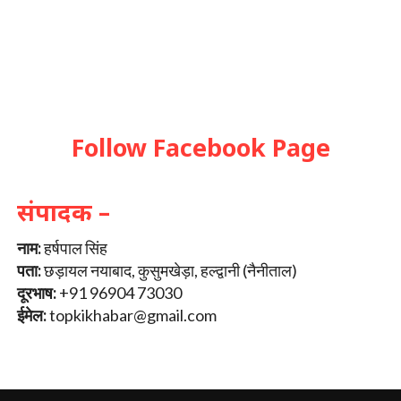
Follow Facebook Page
संपादक –
नाम:
हर्षपाल सिंह
पता:
छड़ायल नयाबाद, कुसुमखेड़ा, हल्द्वानी (नैनीताल)
दूरभाष:
+91 96904 73030
ईमेल:
topkikhabar@gmail.com