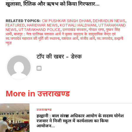
खुलासा, रितिक और ऋषभ को किया गिरफ्तार…
RELATED TOPICS:
CM PUSHKAR SINGH DHAMI
,
DEHRADUN NEWS
,
FEATURED
,
HARIDWAR NEWS
,
KOTWALI HALDWANI
,
UTTARAKHAND
NEWS
,
UTTARAKHAND POLICE
,
उत्तराखंड सरकार
,
गोपाल राणा
,
पुष्कर सिंह
धामी
,
बाजपुर : नेता प्रतिपक्ष यशपाल आर्य ने बुक्सा समुदाय के सामुदायिक केंद्र एवं
स्व.जगतदेव महाराज की मूर्ति की स्थापना
,
यशपाल आर्य
,
संजीव आर्य
,
स्व.जगतदेव
,
हल्द्वानी
न्यूज़
टॉप की खबर - डेस्क
More in उत्तराखण्ड
उत्तराखण्ड
हल्द्वानी : बाल संरक्षण अधिकार आयोग के सदस्य योगेश
रजवार ने निजी स्कूल में कार्यशाला का किया
आयोजन…