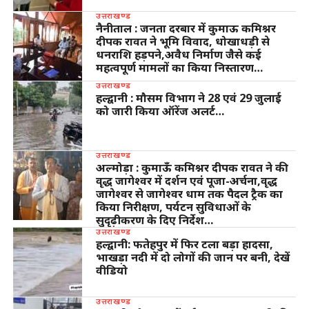
उत्तराखण्ड
नैनीताल : जनता दरबार में कुमाऊ कमिश्नर
दीपक रावत ने भूमि विवाद, धोखाधड़ी से
धनराशि हड़पने,अवैध निर्माण जैसे कई
महत्वपूर्ण मामलों का किया निस्तारण…
उत्तराखण्ड
हल्द्वानी : मौसम विभाग ने 28 एवं 29 जुलाई
को जारी किया ऑरेंज अलर्ट…
उत्तराखण्ड
अल्मोड़ा : कुमाऊँ कमिश्नर दीपक रावत ने की
वृद्ध जागेश्वर में दर्शन एवं पूजा-अर्चना,वृद्ध
जागेश्वर से जागेश्वर धाम तक पैदल ट्रैक का
किया निरीक्षण, पर्यटन सुविधाओं के
सुदृढ़ीकरण के दिए निर्देश…
उत्तराखण्ड
हल्द्वानी: फतेहपुर में फिर टला बड़ा हादसा,
भाखड़ा नदी में दो लोगों की जान पर बनी, देखें
वीडियो
उत्तराखण्ड