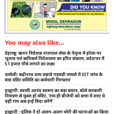
You may also like...
देहरादून: खनन निदेशक राजपाल लेघा के नेतृत्व में हरेला पर
भूतत्व एवं खनिकर्म निदेशालय का हरित संकल्प, प्रदेशभर में
51 हजार पौधे लगाने का लक्ष्य
चमोली: बद्रीनाथ धाम चढ़ावे गड़बड़ी मामले में SIT जांच के
बाद मंदिर समिति का कर्मचारी गिरफ्तार
हल्द्वानी: स्वामी आनंद स्वरूप का बड़ा बयान, बोले सरकारी
नियंत्रण से मुक्त हों मंदिर, ‘राम ही बीजेपी को सत्ता में लाए थे
वही राम अब इन्हें विदा करेंगे’
हल्द्वानी : पुलिस ने दो अलग-अलग चोरी की घटनाओं का किया