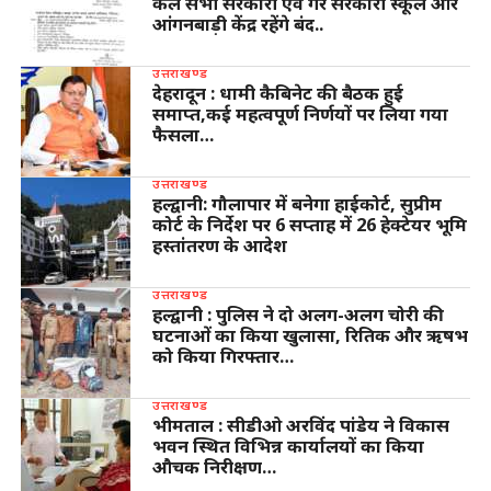
कल सभी सरकारी एवं गैर सरकारी स्कूल और
आंगनबाड़ी केंद्र रहेंगे बंद..
उत्तराखण्ड
देहरादून : धामी कैबिनेट की बैठक हुई
समाप्त,कई महत्वपूर्ण निर्णयों पर लिया गया
फैसला…
उत्तराखण्ड
हल्द्वानी: गौलापार में बनेगा हाईकोर्ट, सुप्रीम
कोर्ट के निर्देश पर 6 सप्ताह में 26 हेक्टेयर भूमि
हस्तांतरण के आदेश
उत्तराखण्ड
हल्द्वानी : पुलिस ने दो अलग-अलग चोरी की
घटनाओं का किया खुलासा, रितिक और ऋषभ
को किया गिरफ्तार…
उत्तराखण्ड
भीमताल : सीडीओ अरविंद पांडेय ने विकास
भवन स्थित विभिन्न कार्यालयों का किया
औचक निरीक्षण…