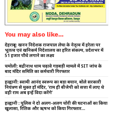
You may also like...
देहरादून: खनन निदेशक राजपाल लेघा के नेतृत्व में हरेला पर
भूतत्व एवं खनिकर्म निदेशालय का हरित संकल्प, प्रदेशभर में
51 हजार पौधे लगाने का लक्ष्य
चमोली: बद्रीनाथ धाम चढ़ावे गड़बड़ी मामले में SIT जांच के
बाद मंदिर समिति का कर्मचारी गिरफ्तार
हल्द्वानी: स्वामी आनंद स्वरूप का बड़ा बयान, बोले सरकारी
नियंत्रण से मुक्त हों मंदिर, ‘राम ही बीजेपी को सत्ता में लाए थे
वही राम अब इन्हें विदा करेंगे’
हल्द्वानी : पुलिस ने दो अलग-अलग चोरी की घटनाओं का किया
खुलासा, रितिक और ऋषभ को किया गिरफ्तार…