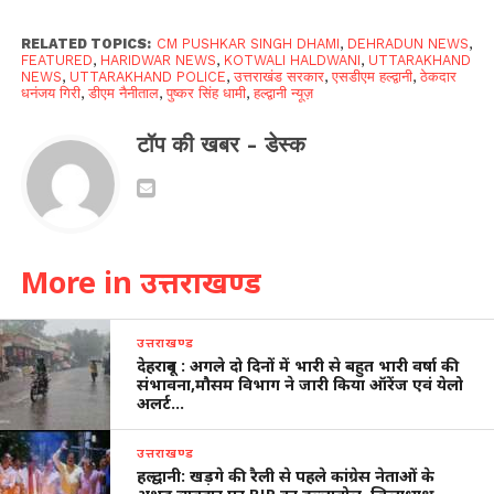
RELATED TOPICS:
CM PUSHKAR SINGH DHAMI
,
DEHRADUN NEWS
,
FEATURED
,
HARIDWAR NEWS
,
KOTWALI HALDWANI
,
UTTARAKHAND
NEWS
,
UTTARAKHAND POLICE
,
उत्तराखंड सरकार
,
एसडीएम हल्द्वानी
,
ठेकदार
धनंजय गिरी
,
डीएम नैनीताल
,
पुष्कर सिंह धामी
,
हल्द्वानी न्यूज़
टॉप की खबर - डेस्क
More in उत्तराखण्ड
उत्तराखण्ड
देहरादून : अगले दो दिनों में भारी से बहुत भारी वर्षा की
संभावना,मौसम विभाग ने जारी किया ऑरेंज एवं येलो
अलर्ट…
उत्तराखण्ड
हल्द्वानी: खड़गे की रैली से पहले कांग्रेस नेताओं के