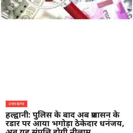
उत्तराखण्ड
हल्द्वानी: पुलिस के बाद अब प्रशासन के
रडार पर आया भगोड़ा ठेकेदार धनंजय,
अब यह संपत्ति होगी नीलाम