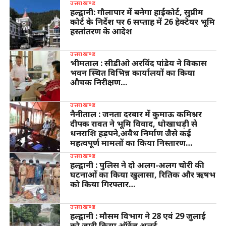
उत्तराखण्ड
हल्द्वानी: गौलापार में बनेगा हाईकोर्ट, सुप्रीम
कोर्ट के निर्देश पर 6 सप्ताह में 26 हेक्टेयर भूमि
हस्तांतरण के आदेश
उत्तराखण्ड
भीमताल : सीडीओ अरविंद पांडेय ने विकास
भवन स्थित विभिन्न कार्यालयों का किया
औचक निरीक्षण…
उत्तराखण्ड
नैनीताल : जनता दरबार में कुमाऊ कमिश्नर
दीपक रावत ने भूमि विवाद, धोखाधड़ी से
धनराशि हड़पने,अवैध निर्माण जैसे कई
महत्वपूर्ण मामलों का किया निस्तारण…
उत्तराखण्ड
हल्द्वानी : पुलिस ने दो अलग-अलग चोरी की
घटनाओं का किया खुलासा, रितिक और ऋषभ
को किया गिरफ्तार…
उत्तराखण्ड
हल्द्वानी : मौसम विभाग ने 28 एवं 29 जुलाई
को जारी किया ऑरेंज अलर्ट…