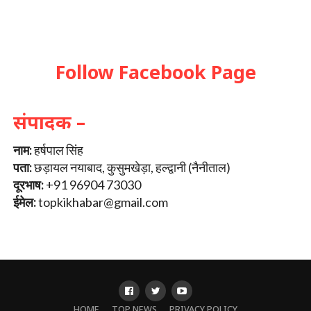
Follow Facebook Page
संपादक –
नाम:
हर्षपाल सिंह
पता:
छड़ायल नयाबाद, कुसुमखेड़ा, हल्द्वानी (नैनीताल)
दूरभाष:
+91 96904 73030
ईमेल:
topkikhabar@gmail.com
HOME
TOP NEWS
PRIVACY POLICY