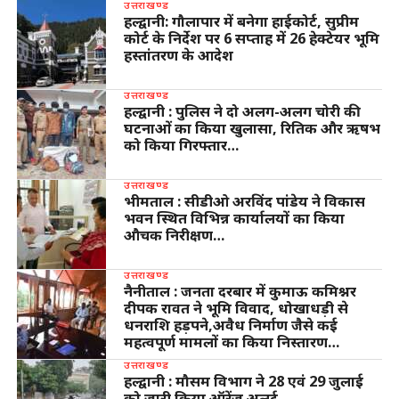
उत्तराखण्ड
हल्द्वानी: गौलापार में बनेगा हाईकोर्ट, सुप्रीम
कोर्ट के निर्देश पर 6 सप्ताह में 26 हेक्टेयर भूमि
हस्तांतरण के आदेश
उत्तराखण्ड
हल्द्वानी : पुलिस ने दो अलग-अलग चोरी की
घटनाओं का किया खुलासा, रितिक और ऋषभ
को किया गिरफ्तार…
उत्तराखण्ड
भीमताल : सीडीओ अरविंद पांडेय ने विकास
भवन स्थित विभिन्न कार्यालयों का किया
औचक निरीक्षण…
उत्तराखण्ड
नैनीताल : जनता दरबार में कुमाऊ कमिश्नर
दीपक रावत ने भूमि विवाद, धोखाधड़ी से
धनराशि हड़पने,अवैध निर्माण जैसे कई
महत्वपूर्ण मामलों का किया निस्तारण…
उत्तराखण्ड
हल्द्वानी : मौसम विभाग ने 28 एवं 29 जुलाई
को जारी किया ऑरेंज अलर्ट…