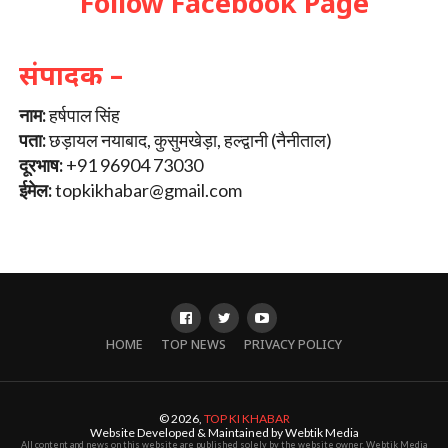
Follow Facebook Page
संपादक –
नाम:
हर्षपाल सिंह
पता:
छड़ायल नयाबाद, कुसुमखेड़ा, हल्द्वानी (नैनीताल)
दूरभाष:
+91 96904 73030
ईमेल:
topkikhabar@gmail.com
HOME
TOP NEWS
PRIVACY POLICY
© 2026,
TOP KI KHABAR
Website Developed & Maintained by Webtik Media
All content and news on this website are published solely by the website owner. Webtik Media