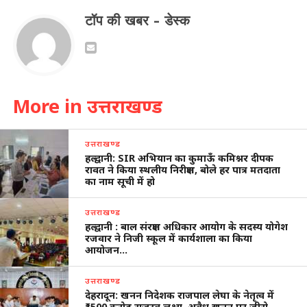
टॉप की खबर - डेस्क
More in उत्तराखण्ड
उत्तराखण्ड
हल्द्वानी: SIR अभियान का कुमाऊँ कमिश्नर दीपक
रावत ने किया स्थलीय निरीक्षण, बोले हर पात्र मतदाता
का नाम सूची में हो
उत्तराखण्ड
हल्द्वानी : बाल संरक्षण अधिकार आयोग के सदस्य योगेश
रजवार ने निजी स्कूल में कार्यशाला का किया
आयोजन…
उत्तराखण्ड
देहरादून: खनन निदेशक राजपाल लेघा के नेतृत्व में
₹1500 करोड़ राजस्व लक्ष्य, अवैध खनन पर जीरो