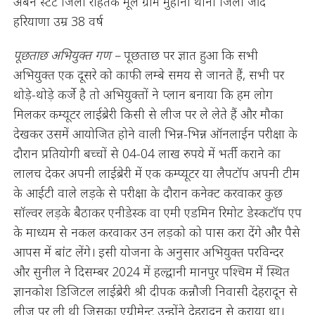
अर्बन स्टेट जिला रोहतक मूल ग्राम मुहाना थाना जिला जींद
हरियाणा उम्र 38 वर्ष
पूछताछ अभियुक्त गण –
पूछताछ पर ज्ञात हुआ कि सभी
अभियुक्त एक दूसरे को काफी लम्बे समय से जानते हैं, सभी पर
थोड़े-थोड़े कर्जे है तो अभियुक्तों ने प्लान बनाया कि हम लोग
मिलकर कम्यूटर लाईब्रेरी किसी से लीज पर ले लेते हैं और मौका
देखकर उसमें आयोजित होने वाली भिन्न-भिन्न ऑनलाईन परीक्षा के
दौरान प्रतियोगी बच्चों से 04-04 लाख रुपये में भर्ती कराने का
लालच देकर अपनी लाईब्रेरी में एक कम्प्यूटर या लैपटॉप अपनी टीम
के आईटी वाले लड़के से परीक्षा के दौरान कनेक्ट करवाकर कुछ
सॉल्वर लड़के बैठाकर एनीडेस्क वा एमी एडमिन रिमोट डेस्कटॉप एप
के माध्यम से नकल करवाकर उन लड़को को पास करा देंगे और पैसे
आपस में बांट लेंगे। इसी योजना के अनुसार अभियुक्त परविन्दर
और सुनील ने दिसम्बर 2024 में हल्द्वानी मानपुर पश्चिम में स्थित
ज्ञानकोश डिजिटल लाईब्रेरी श्री दीपक कन्नौजी निवासी देहरादून से
लीज पर ली थी जिसका एग्रीमेन्ट उन्होंने देहरादून से कराया था।