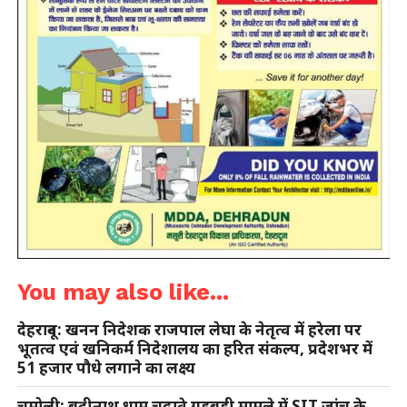
You may also like...
देहरादून: खनन निदेशक राजपाल लेघा के नेतृत्व में हरेला पर
भूतत्व एवं खनिकर्म निदेशालय का हरित संकल्प, प्रदेशभर में
51 हजार पौधे लगाने का लक्ष्य
चमोली: बद्रीनाथ धाम चढ़ावे गड़बड़ी मामले में SIT जांच के