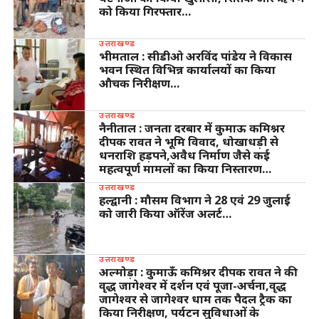
को किया गिरफ्तार…
उत्तराखण्ड
भीमताल : सीडीओ अरविंद पांडेय ने विकास
भवन स्थित विभिन्न कार्यालयों का किया
औचक निरीक्षण…
उत्तराखण्ड
नैनीताल : जनता दरबार में कुमाऊ कमिश्नर
दीपक रावत ने भूमि विवाद, धोखाधड़ी से
धनराशि हड़पने,अवैध निर्माण जैसे कई
महत्वपूर्ण मामलों का किया निस्तारण…
उत्तराखण्ड
हल्द्वानी : मौसम विभाग ने 28 एवं 29 जुलाई
को जारी किया ऑरेंज अलर्ट…
उत्तराखण्ड
अल्मोड़ा : कुमाऊँ कमिश्नर दीपक रावत ने की
वृद्ध जागेश्वर में दर्शन एवं पूजा-अर्चना,वृद्ध
जागेश्वर से जागेश्वर धाम तक पैदल ट्रैक का
किया निरीक्षण, पर्यटन सुविधाओं के