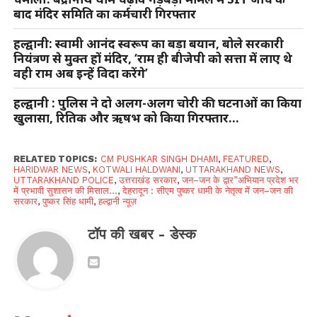
बाद मंदिर समिति का कर्मचारी गिरफ्तार
हल्द्वानी: स्वामी आनंद स्वरूप का बड़ा बयान, बोले सरकारी
नियंत्रण से मुक्त हों मंदिर, ‘राम ही बीजेपी को सत्ता में लाए थे
वही राम अब इन्हें विदा करेंगे’
हल्द्वानी : पुलिस ने दो अलग-अलग चोरी की घटनाओं का किया
खुलासा, रितिक और ऋषभ को किया गिरफ्तार…
RELATED TOPICS:
CM PUSHKAR SINGH DHAMI
,
FEATURED
,
HARIDWAR NEWS
,
KOTWALI HALDWANI
,
UTTARAKHAND NEWS
,
UTTARAKHAND POLICE
,
उत्तराखंड सरकार
,
जन–जन के द्वार”अभियान प्रदेश भर
में प्रभावी सुशासन की मिसाल...
,
देहरादून : सीएम पुष्कर धामी के नेतृत्व में जन–जन की
सरकार
,
पुष्कर सिंह धामी
,
हल्द्वानी न्यूज़
टॉप की खबर - डेस्क