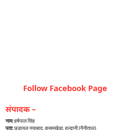
Follow Facebook Page
संपादक –
नाम:
हर्षपाल सिंह
पता:
छड़ायल नयाबाद, कुसुमखेड़ा, हल्द्वानी (नैनीताल)