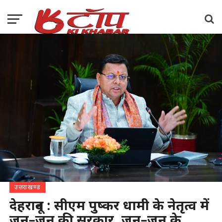
उत्तराखण्ड
देहरादून : सीएम पुष्कर धामी के नेतृत्व में
जन–जन की सरकार, जन–जन के