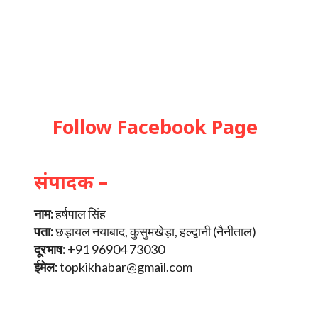
Follow Facebook Page
संपादक –
नाम:
हर्षपाल सिंह
पता:
छड़ायल नयाबाद, कुसुमखेड़ा, हल्द्वानी (नैनीताल)
दूरभाष:
+91 96904 73030
ईमेल:
topkikhabar@gmail.com