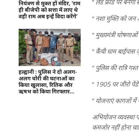
“
लैंड फ्रॉड पर बनेगा
नियंत्रण से मुक्त हों मंदिर, ‘राम
ही बीजेपी को सत्ता में लाए थे
वही राम अब इन्हें विदा करेंगे’
“
नशा मुक्ति को जन
“
मुख्यमंत्री घोषणाओ
“
कैंची धाम बाईपास ज
“
पुलिस की रात्रि गश्
हल्द्वानी : पुलिस ने दो अलग-
अलग चोरी की घटनाओं का
“
1905 पर जीरो पेंडें
किया खुलासा, रितिक और
ऋषभ को किया गिरफ्तार…
“
योजनाएं कागजों में 
अभियोजन व्यवस्था 
कमजोर नहीं होना चा