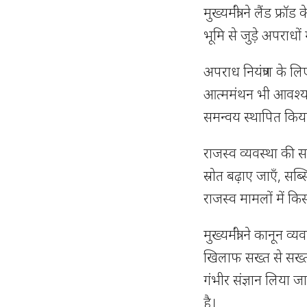
मुख्यमंत्री ने लैंड फ्
भूमि से जुड़े अपराधों
अपराध नियंत्रण के लिए
आत्ममंथन भी आवश्यक
समन्वय स्थापित किय
राजस्व व्यवस्था की समी
स्रोत बढ़ाए जाएँ, 
राजस्व मामलों में कि
मुख्यमंत्री ने कानून व
खिलाफ सख्त से सख्त क
गंभीर संज्ञान लिया ज
है।