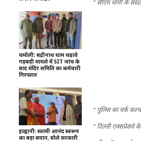
“
सीएम धामी के सख्त 
चमोली: बद्रीनाथ धाम चढ़ावे
गड़बड़ी मामले में SIT जांच के
बाद मंदिर समिति का कर्मचारी
गिरफ्तार
“
पुलिस का वर्क कल्च
“
दिल्ली एक्सप्रेसवे
हल्द्वानी: स्वामी आनंद स्वरूप
का बड़ा बयान, बोले सरकारी