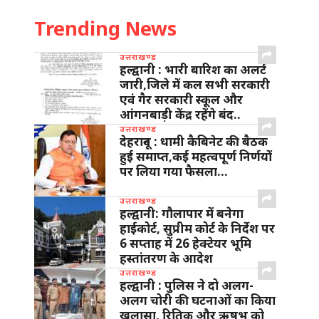
Trending News
उत्तराखण्ड
हल्द्वानी : भारी बारिश का अलर्ट
जारी,जिले में कल सभी सरकारी
एवं गैर सरकारी स्कूल और
आंगनबाड़ी केंद्र रहेंगे बंद..
उत्तराखण्ड
देहरादून : धामी कैबिनेट की बैठक
हुई समाप्त,कई महत्वपूर्ण निर्णयों
पर लिया गया फैसला…
उत्तराखण्ड
हल्द्वानी: गौलापार में बनेगा
हाईकोर्ट, सुप्रीम कोर्ट के निर्देश पर
6 सप्ताह में 26 हेक्टेयर भूमि
हस्तांतरण के आदेश
उत्तराखण्ड
हल्द्वानी : पुलिस ने दो अलग-
अलग चोरी की घटनाओं का किया
खुलासा, रितिक और ऋषभ को