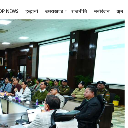
OP NEWS
हल्द्वानी
उत्तराखण्ड
राजनीति
मनोरंजन
क्राइम
 2022