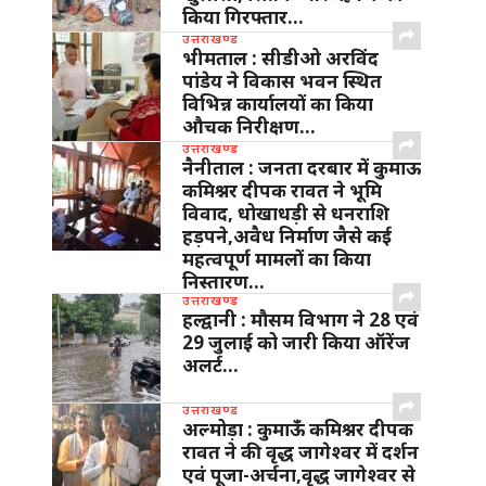
किया गिरफ्तार…
उत्तराखण्ड
भीमताल : सीडीओ अरविंद
पांडेय ने विकास भवन स्थित
विभिन्न कार्यालयों का किया
औचक निरीक्षण…
उत्तराखण्ड
नैनीताल : जनता दरबार में कुमाऊ
कमिश्नर दीपक रावत ने भूमि
विवाद, धोखाधड़ी से धनराशि
हड़पने,अवैध निर्माण जैसे कई
महत्वपूर्ण मामलों का किया
निस्तारण…
उत्तराखण्ड
हल्द्वानी : मौसम विभाग ने 28 एवं
29 जुलाई को जारी किया ऑरेंज
अलर्ट…
उत्तराखण्ड
अल्मोड़ा : कुमाऊँ कमिश्नर दीपक
रावत ने की वृद्ध जागेश्वर में दर्शन
एवं पूजा-अर्चना,वृद्ध जागेश्वर से