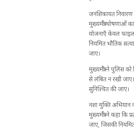
जनशिकायत निवारण को सर
मुख्यमंत्री घोषणाओं 
योजनाएँ केवल फाइलों
नियमित भौतिक सत्या
जाए।
मुख्यमंत्री ने पुलि
से लंबित न रखी जाए।
सुनिश्चित की जाए।
नशा मुक्ति अभियान को
मुख्यमंत्री ने कहा कि
जाए, जिसकी नियमित 