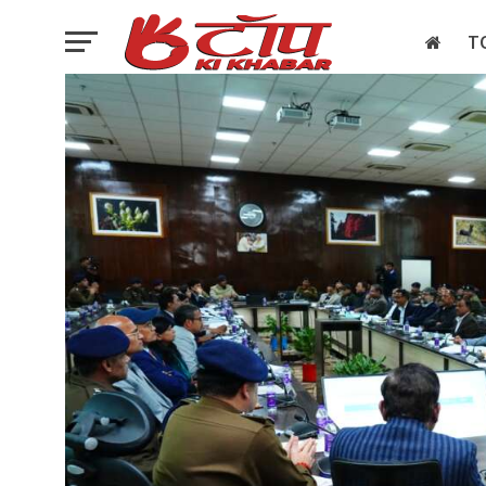
T
इलेक्शन