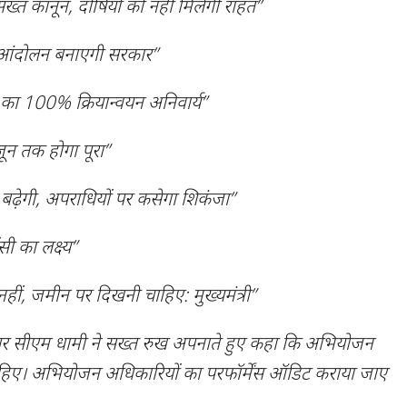
 सख्त कानून, दोषियों को नहीं मिलेगी राहत”
 आंदोलन बनाएगी सरकार”
ं का 100% क्रियान्वयन अनिवार्य”
ून तक होगा पूरा”
त बढ़ेगी, अपराधियों पर कसेगा शिकंजा”
सी का लक्ष्य”
नहीं, जमीन पर दिखनी चाहिए: मुख्यमंत्री”
पर सीएम धामी ने सख्त रुख अपनाते हुए कहा कि अभियोजन
हिए। अभियोजन अधिकारियों का परफॉर्मेंस ऑडिट कराया जाए