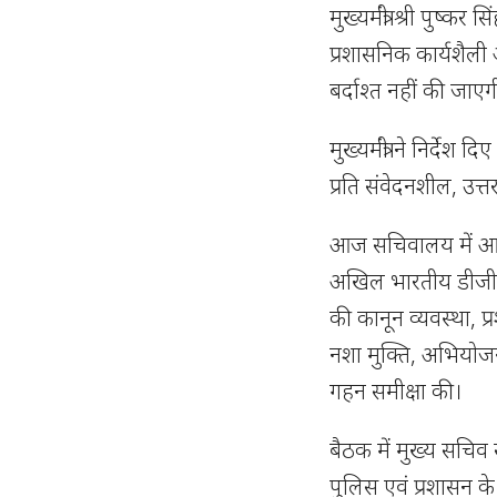
मुख्यमंत्री श्री पुष्कर 
प्रशासनिक कार्यशैल
बर्दाश्त नहीं की जाएग
मुख्यमंत्री ने निर्द
प्रति संवेदनशील, उत्
आज सचिवालय में आयोजि
अखिल भारतीय डीजी/आईज
की कानून व्यवस्था, प्
नशा मुक्ति, अभियोजन
गहन समीक्षा की।
बैठक में मुख्य सचिव
पुलिस एवं प्रशासन के