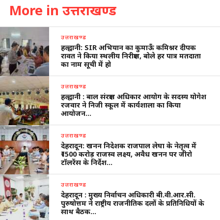
More in उत्तराखण्ड
उत्तराखण्ड
हल्द्वानी: SIR अभियान का कुमाऊँ कमिश्नर दीपक
रावत ने किया स्थलीय निरीक्षण, बोले हर पात्र मतदाता
का नाम सूची में हो
उत्तराखण्ड
हल्द्वानी : बाल संरक्षण अधिकार आयोग के सदस्य योगेश
रजवार ने निजी स्कूल में कार्यशाला का किया
आयोजन…
उत्तराखण्ड
देहरादून: खनन निदेशक राजपाल लेघा के नेतृत्व में
₹1500 करोड़ राजस्व लक्ष्य, अवैध खनन पर जीरो
टॉलरेंस के निर्देश…
उत्तराखण्ड
देहरादून : मुख्य निर्वाचन अधिकारी बी.वी.आर.सी.
पुरुषोत्तम ने राष्ट्रीय राजनीतिक दलों के प्रतिनिधियों के
साथ बैठक…