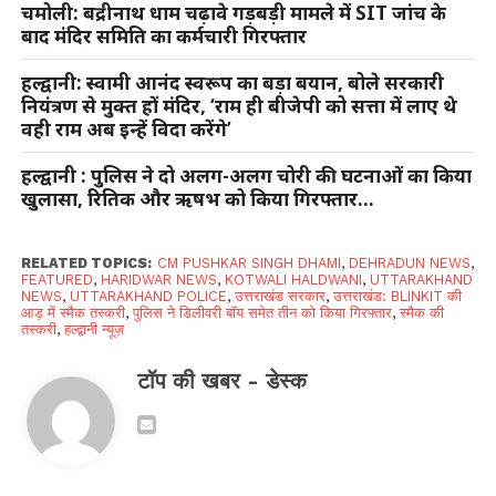
चमोली: बद्रीनाथ धाम चढ़ावे गड़बड़ी मामले में SIT जांच के
बाद मंदिर समिति का कर्मचारी गिरफ्तार
हल्द्वानी: स्वामी आनंद स्वरूप का बड़ा बयान, बोले सरकारी
नियंत्रण से मुक्त हों मंदिर, ‘राम ही बीजेपी को सत्ता में लाए थे
वही राम अब इन्हें विदा करेंगे’
हल्द्वानी : पुलिस ने दो अलग-अलग चोरी की घटनाओं का किया
खुलासा, रितिक और ऋषभ को किया गिरफ्तार…
RELATED TOPICS:
CM PUSHKAR SINGH DHAMI
,
DEHRADUN NEWS
,
FEATURED
,
HARIDWAR NEWS
,
KOTWALI HALDWANI
,
UTTARAKHAND
NEWS
,
UTTARAKHAND POLICE
,
उत्तराखंड सरकार
,
उत्तराखंड: BLINKIT की
आड़ में स्मैक तस्करी
,
पुलिस ने डिलीवरी बॉय समेत तीन को किया गिरफ्तार
,
स्मैक की
तस्करी
,
हल्द्वानी न्यूज़
टॉप की खबर - डेस्क