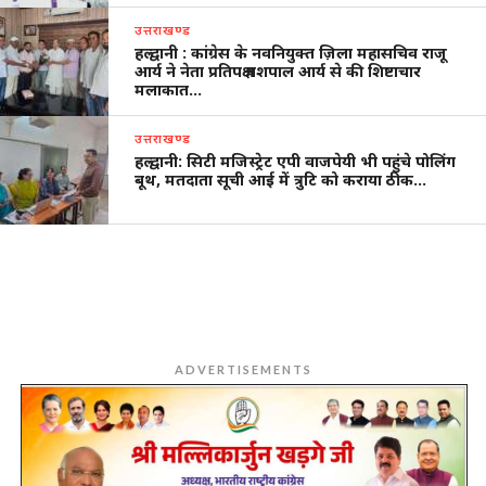
उत्तराखण्ड
हल्द्वानी : कांग्रेस के नवनियुक्त ज़िला महासचिव राजू
आर्य ने नेता प्रतिपक्ष यशपाल आर्य से की शिष्टाचार
मलाकात…
उत्तराखण्ड
हल्द्वानी: सिटी मजिस्ट्रेट एपी वाजपेयी भी पहुंचे पोलिंग
बूथ, मतदाता सूची आई में त्रुटि को कराया ठीक…
ADVERTISEMENTS