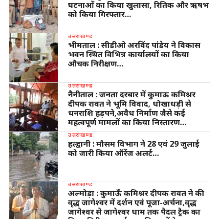
घटनाओं का किया खुलासा, रितिक और ऋषभ
को किया गिरफ्तार…
उत्तराखण्ड
भीमताल : सीडीओ अरविंद पांडेय ने विकास
भवन स्थित विभिन्न कार्यालयों का किया
औचक निरीक्षण…
उत्तराखण्ड
नैनीताल : जनता दरबार में कुमाऊ कमिश्नर
दीपक रावत ने भूमि विवाद, धोखाधड़ी से
धनराशि हड़पने,अवैध निर्माण जैसे कई
महत्वपूर्ण मामलों का किया निस्तारण…
उत्तराखण्ड
हल्द्वानी : मौसम विभाग ने 28 एवं 29 जुलाई
को जारी किया ऑरेंज अलर्ट…
उत्तराखण्ड
अल्मोड़ा : कुमाऊँ कमिश्नर दीपक रावत ने की
वृद्ध जागेश्वर में दर्शन एवं पूजा-अर्चना,वृद्ध
जागेश्वर से जागेश्वर धाम तक पैदल ट्रैक का