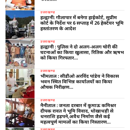
उत्तराखण्ड
हल्द्वानी: गौलापार में बनेगा हाईकोर्ट, सुप्रीम
कोर्ट के निर्देश पर 6 सप्ताह में 26 हेक्टेयर भूमि
हस्तांतरण के आदेश
उत्तराखण्ड
हल्द्वानी : पुलिस ने दो अलग-अलग चोरी की
घटनाओं का किया खुलासा, रितिक और ऋषभ
को किया गिरफ्तार…
उत्तराखण्ड
भीमताल : सीडीओ अरविंद पांडेय ने विकास
भवन स्थित विभिन्न कार्यालयों का किया
औचक निरीक्षण…
उत्तराखण्ड
नैनीताल : जनता दरबार में कुमाऊ कमिश्नर
दीपक रावत ने भूमि विवाद, धोखाधड़ी से
धनराशि हड़पने,अवैध निर्माण जैसे कई
महत्वपूर्ण मामलों का किया निस्तारण…
उत्तराखण्ड