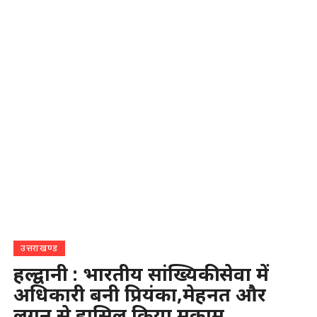
उत्तराखण्ड
हल्द्वानी : भारतीय सांख्यिकी सेवा में
अधिकारी बनी प्रियंका,मेहनत और
लगन से हासिल किया मुकाम…