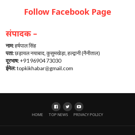
Follow Facebook Page
संपादक –
नाम:
हर्षपाल सिंह
पता:
छड़ायल नयाबाद, कुसुमखेड़ा, हल्द्वानी (नैनीताल)
दूरभाष:
+91 96904 73030
ईमेल:
topkikhabar@gmail.com
HOME
TOP NEWS
PRIVACY POLICY