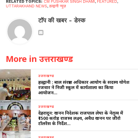
RELATED TOPICS:
CM PUSHKAR SINGH DHAMI
,
FEATURED
,
UTTARAKHAND NEWS
,
हल्द्वानी न्यूज़
टॉप की खबर - डेस्क
More in उत्तराखण्ड
उत्तराखण्ड
हल्द्वानी : बाल संरक्षण अधिकार आयोग के सदस्य योगेश
रजवार ने निजी स्कूल में कार्यशाला का किया
आयोजन…
उत्तराखण्ड
देहरादून: खनन निदेशक राजपाल लेघा के नेतृत्व में
₹1500 करोड़ राजस्व लक्ष्य, अवैध खनन पर जीरो
टॉलरेंस के निर्देश…
उत्तराखण्ड