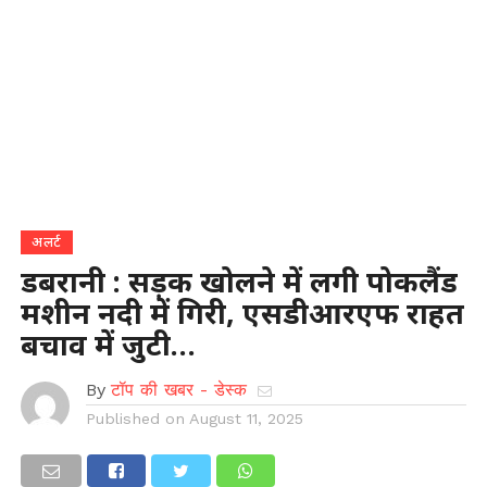
अलर्ट
डबरानी : सड़क खोलने में लगी पोकलैंड
मशीन नदी में गिरी, एसडीआरएफ राहत
बचाव में जुटी…
By
टॉप की खबर - डेस्क
Published on
August 11, 2025