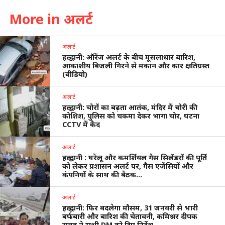
More in अलर्ट
अलर्ट
हल्द्वानी: ऑरेंज अलर्ट के बीच मूसलाधार बारिश,
आकाशीय बिजली गिरने से मकान और कार क्षतिग्रस्त
(वीडियो)
अलर्ट
हल्द्वानी: चोरों का बढ़ता आतंक, मंदिर में चोरी की
कोशिश, पुलिस को चकमा देकर भागा चोर, घटना
CCTV में कैद
अलर्ट
हल्द्वानी : घरेलू और कमर्शियल गैस सिलेंडरों की पूर्ति
को लेकर प्रशासन अलर्ट पर, गैस एजेंसियों और
कंपनियों के साथ की बैठक…
अलर्ट
हल्द्वानी: फिर बदलेगा मौसम, 31 जनवरी से भारी
बर्फबारी और बारिश की चेतावनी, कमिश्नर दीपक
रावत ने सभी DM को दिए निर्देश