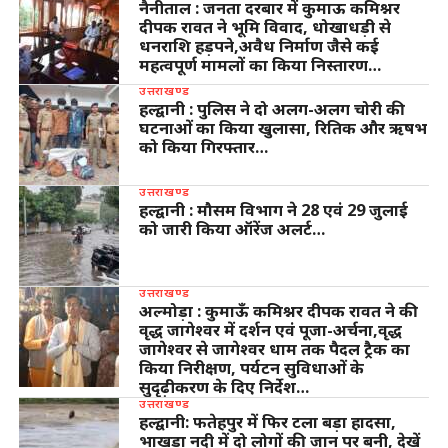
नैनीताल : जनता दरबार में कुमाऊ कमिश्नर
दीपक रावत ने भूमि विवाद, धोखाधड़ी से
धनराशि हड़पने,अवैध निर्माण जैसे कई
महत्वपूर्ण मामलों का किया निस्तारण…
उत्तराखण्ड
हल्द्वानी : पुलिस ने दो अलग-अलग चोरी की
घटनाओं का किया खुलासा, रितिक और ऋषभ
को किया गिरफ्तार…
उत्तराखण्ड
हल्द्वानी : मौसम विभाग ने 28 एवं 29 जुलाई
को जारी किया ऑरेंज अलर्ट…
उत्तराखण्ड
अल्मोड़ा : कुमाऊँ कमिश्नर दीपक रावत ने की
वृद्ध जागेश्वर में दर्शन एवं पूजा-अर्चना,वृद्ध
जागेश्वर से जागेश्वर धाम तक पैदल ट्रैक का
किया निरीक्षण, पर्यटन सुविधाओं के
सुदृढ़ीकरण के दिए निर्देश…
उत्तराखण्ड
हल्द्वानी: फतेहपुर में फिर टला बड़ा हादसा,
भाखड़ा नदी में दो लोगों की जान पर बनी, देखें