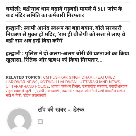
चमोली: बद्रीनाथ धाम चढ़ावे गड़बड़ी मामले में SIT जांच के
बाद मंदिर समिति का कर्मचारी गिरफ्तार
हल्द्वानी: स्वामी आनंद स्वरूप का बड़ा बयान, बोले सरकारी
नियंत्रण से मुक्त हों मंदिर, ‘राम ही बीजेपी को सत्ता में लाए थे
वही राम अब इन्हें विदा करेंगे’
हल्द्वानी : पुलिस ने दो अलग-अलग चोरी की घटनाओं का किया
खुलासा, रितिक और ऋषभ को किया गिरफ्तार…
RELATED TOPICS:
CM PUSHKAR SINGH DHAMI
,
FEATURED
,
HARIDWAR NEWS
,
KOTWALI HALDWANI
,
UTTARAKHAND NEWS
,
UTTARAKHAND POLICE
,
आपदा प्रबंधन विभाग
,
उत्तराखंड सरकार
,
एसडीआरएफ
राहत बचाव में जुटी...
,
एसपी उत्तरकाशी
,
डबरानी : सड़क खोलने में लगी पोकलैंड मशीन
नदी में गिरी
,
डीएम उत्तरकाशी
टॉप की खबर - डेस्क