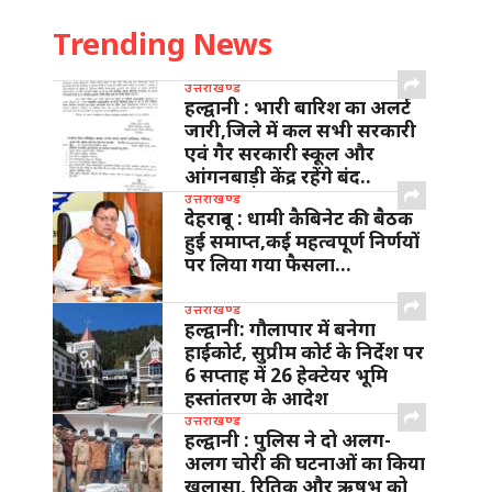
Trending News
उत्तराखण्ड
हल्द्वानी : भारी बारिश का अलर्ट
जारी,जिले में कल सभी सरकारी
एवं गैर सरकारी स्कूल और
आंगनबाड़ी केंद्र रहेंगे बंद..
उत्तराखण्ड
देहरादून : धामी कैबिनेट की बैठक
हुई समाप्त,कई महत्वपूर्ण निर्णयों
पर लिया गया फैसला…
उत्तराखण्ड
हल्द्वानी: गौलापार में बनेगा
हाईकोर्ट, सुप्रीम कोर्ट के निर्देश पर
6 सप्ताह में 26 हेक्टेयर भूमि
हस्तांतरण के आदेश
उत्तराखण्ड
हल्द्वानी : पुलिस ने दो अलग-
अलग चोरी की घटनाओं का किया
खुलासा, रितिक और ऋषभ को