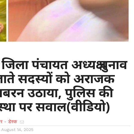
 जिला पंचायत अध्यक्ष चुनाव
जाते सदस्यों को अराजक
े जबरन उठाया, पुलिस की
्यवस्था पर सवाल(वीडियो)
र - डेस्क
n
August 14, 2025