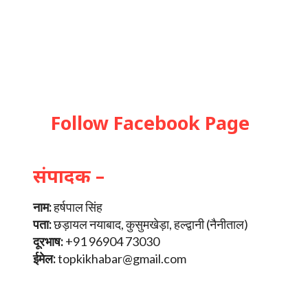
Follow Facebook Page
संपादक –
नाम:
हर्षपाल सिंह
पता:
छड़ायल नयाबाद, कुसुमखेड़ा, हल्द्वानी (नैनीताल)
दूरभाष:
+91 96904 73030
ईमेल:
topkikhabar@gmail.com