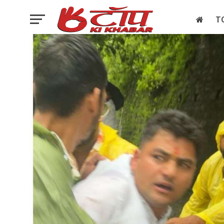
T
इलेक्शन