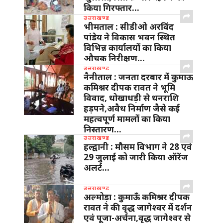
किया गिरफ्तार…
उत्तराखण्ड
भीमताल : सीडीओ अरविंद
पांडेय ने विकास भवन स्थित
विभिन्न कार्यालयों का किया
औचक निरीक्षण…
उत्तराखण्ड
नैनीताल : जनता दरबार में कुमाऊ
कमिश्नर दीपक रावत ने भूमि
विवाद, धोखाधड़ी से धनराशि
हड़पने,अवैध निर्माण जैसे कई
महत्वपूर्ण मामलों का किया
निस्तारण…
उत्तराखण्ड
हल्द्वानी : मौसम विभाग ने 28 एवं
29 जुलाई को जारी किया ऑरेंज
अलर्ट…
उत्तराखण्ड
अल्मोड़ा : कुमाऊँ कमिश्नर दीपक
रावत ने की वृद्ध जागेश्वर में दर्शन
एवं पूजा-अर्चना,वृद्ध जागेश्वर से