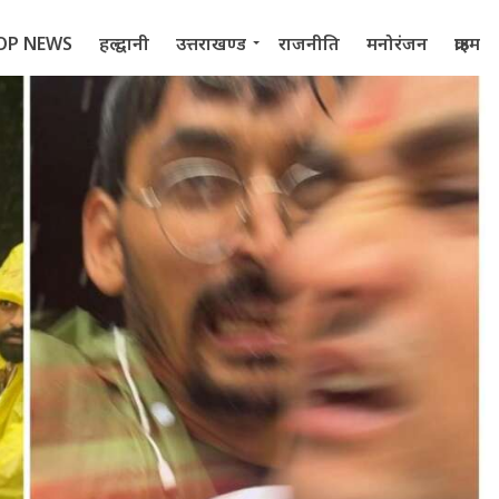
OP NEWS
हल्द्वानी
उत्तराखण्ड
राजनीति
मनोरंजन
क्राइम
 2022