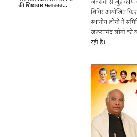
जनसेवा से जुड़े कार
की शिष्टाचार मलाकात…
शिविर आयोजित किए जा
स्थानीय लोगों ने समि
जरूरतमंद लोगों को 
रही है।