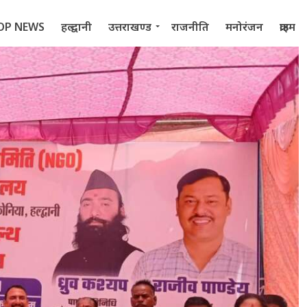
OP NEWS
हल्द्वानी
उत्तराखण्ड
राजनीति
मनोरंजन
क्राइम
 2022