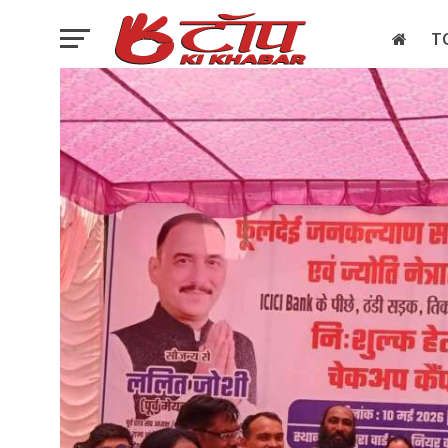
T
इलेक्शन