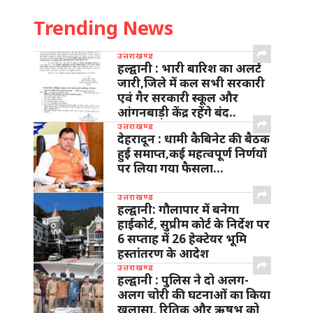
Trending News
उत्तराखण्ड
हल्द्वानी : भारी बारिश का अलर्ट
जारी,जिले में कल सभी सरकारी
एवं गैर सरकारी स्कूल और
आंगनबाड़ी केंद्र रहेंगे बंद..
उत्तराखण्ड
देहरादून : धामी कैबिनेट की बैठक
हुई समाप्त,कई महत्वपूर्ण निर्णयों
पर लिया गया फैसला…
उत्तराखण्ड
हल्द्वानी: गौलापार में बनेगा
हाईकोर्ट, सुप्रीम कोर्ट के निर्देश पर
6 सप्ताह में 26 हेक्टेयर भूमि
हस्तांतरण के आदेश
उत्तराखण्ड
हल्द्वानी : पुलिस ने दो अलग-
अलग चोरी की घटनाओं का किया
खुलासा, रितिक और ऋषभ को