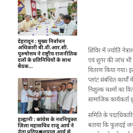
देहरादून : मुख्य निर्वाचन
अधिकारी बी.वी.आर.सी.
शिविर में ज्योतिं नेत
पुरुषोत्तम ने राष्ट्रीय राजनीतिक
एवं शुगर की जांच भी
दलों के प्रतिनिधियों के साथ
बैठक…
वितरण किया गया। इसक
प्लांट संबंधित कार्य
निशुल्क चश्मों का वित
सामाजिक कार्यकर्ता 
समिति के पदाधिकारिय
हल्द्वानी : कांग्रेस के नवनियुक्त
बताया कि फूलदई जन क
ज़िला महासचिव राजू आर्य ने
नेता प्रतिपक्ष यशपाल आर्य से