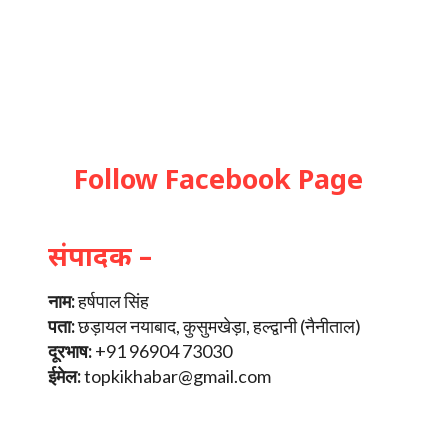
Follow Facebook Page
संपादक –
नाम:
हर्षपाल सिंह
पता:
छड़ायल नयाबाद, कुसुमखेड़ा, हल्द्वानी (नैनीताल)
दूरभाष:
+91 96904 73030
ईमेल:
topkikhabar@gmail.com