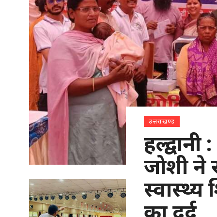
उत्तराखण्ड
हल्द्वानी 
जोशी ने रा
स्वास्थ्य
का दर्द