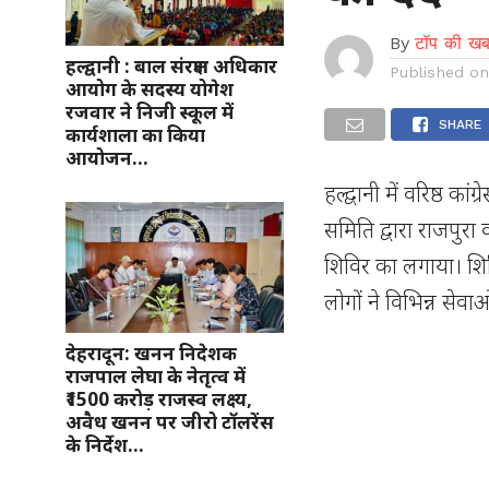
By
टॉप की खब
हल्द्वानी : बाल संरक्षण अधिकार
Published o
आयोग के सदस्य योगेश
रजवार ने निजी स्कूल में
SHARE
कार्यशाला का किया
आयोजन…
हल्द्वानी में वरिष्ठ क
समिति द्वारा राजपुरा 
शिविर का लगाया। शिवि
लोगों ने विभिन्न सेव
देहरादून: खनन निदेशक
राजपाल लेघा के नेतृत्व में
₹1500 करोड़ राजस्व लक्ष्य,
अवैध खनन पर जीरो टॉलरेंस
के निर्देश…