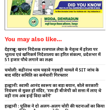
You may also like...
देहरादून: खनन निदेशक राजपाल लेघा के नेतृत्व में हरेला पर
भूतत्व एवं खनिकर्म निदेशालय का हरित संकल्प, प्रदेशभर में
51 हजार पौधे लगाने का लक्ष्य
चमोली: बद्रीनाथ धाम चढ़ावे गड़बड़ी मामले में SIT जांच के
बाद मंदिर समिति का कर्मचारी गिरफ्तार
हल्द्वानी: स्वामी आनंद स्वरूप का बड़ा बयान, बोले सरकारी
नियंत्रण से मुक्त हों मंदिर, ‘राम ही बीजेपी को सत्ता में लाए थे
वही राम अब इन्हें विदा करेंगे’
हल्द्वानी : पुलिस ने दो अलग-अलग चोरी की घटनाओं का किया