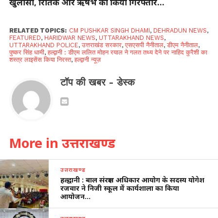
खुलासा, रितिक और ऋषभ को किया गिरफ्तार…
RELATED TOPICS:
CM PUSHKAR SINGH DHAMI
,
DEHRADUN NEWS
,
FEATURED
,
HARIDWAR NEWS
,
UTTARAKHAND NEWS
,
UTTARAKHAND POLICE
,
उत्तराखंड सरकार
,
एसएसपी नैनीताल
,
डीएम नैनीताल
,
पुष्कर सिंह धामी
,
हल्द्वानी : डीएम ललित मोहन रयाल ने गलत तथ्य देने पर नाहिद कुरैशी का
शस्त्र लाइसेंस किया निरस्त
,
हल्द्वानी न्यूज़
टॉप की खबर - डेस्क
More in उत्तराखण्ड
उत्तराखण्ड
हल्द्वानी : बाल संरक्षण अधिकार आयोग के सदस्य योगेश
रजवार ने निजी स्कूल में कार्यशाला का किया
आयोजन…
उत्तराखण्ड