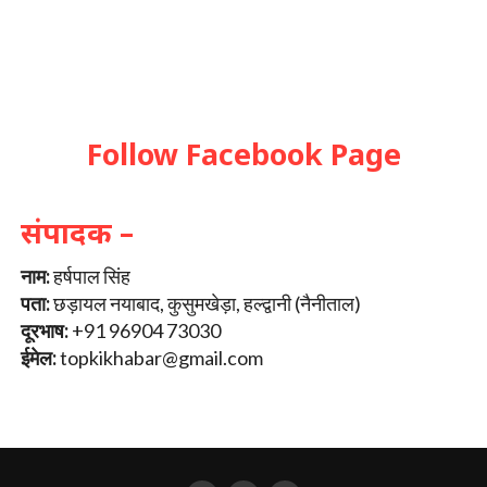
Follow Facebook Page
संपादक –
नाम:
हर्षपाल सिंह
पता:
छड़ायल नयाबाद, कुसुमखेड़ा, हल्द्वानी (नैनीताल)
दूरभाष:
+91 96904 73030
ईमेल:
topkikhabar@gmail.com