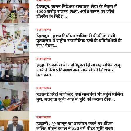
देहरादून: खनन निदेशक राजपाल लेघा के नेतृत्व में
₹1500 करोड़ राजस्व लक्ष्य, अवैध खनन पर जीरो
टॉलरेंस के निर्देश…
उत्तराखण्ड
देहरादून : मुख्य निर्वाचन अधिकारी बी.वी.आर.सी.
पुरुषोत्तम ने राष्ट्रीय राजनीतिक दलों के प्रतिनिधियों के
साथ बैठक…
उत्तराखण्ड
हल्द्वानी : कांग्रेस के नवनियुक्त ज़िला महासचिव राजू
आर्य ने नेता प्रतिपक्ष यशपाल आर्य से की शिष्टाचार
मलाकात…
उत्तराखण्ड
हल्द्वानी: सिटी मजिस्ट्रेट एपी वाजपेयी भी पहुंचे पोलिंग
बूथ, मतदाता सूची आई में त्रुटि को कराया ठीक…
उत्तराखण्ड
हल्द्वानी : भू-कानून का उल्लंघन करने पर डीएम
ललित मोहन रयाल ने 250 वर्ग मीटर भूमि राज्य