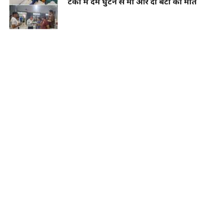
टंकी में दम घुटने से मां और दो बेटों की मौत