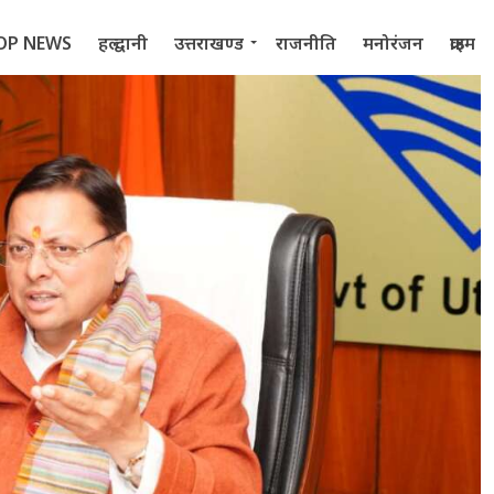
OP NEWS
हल्द्वानी
उत्तराखण्ड
राजनीति
मनोरंजन
क्राइम
 2022