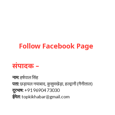
Follow Facebook Page
संपादक –
नाम:
हर्षपाल सिंह
पता:
छड़ायल नयाबाद, कुसुमखेड़ा, हल्द्वानी (नैनीताल)
दूरभाष:
+91 96904 73030
ईमेल:
topkikhabar@gmail.com