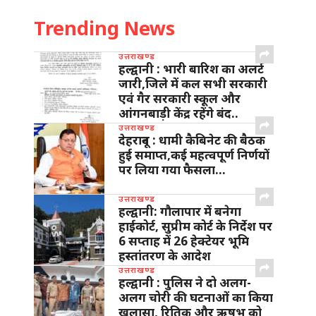
Trending News
उत्तराखण्ड
हल्द्वानी : भारी बारिश का अलर्ट
जारी,जिले में कल सभी सरकारी
एवं गैर सरकारी स्कूल और
आंगनबाड़ी केंद्र रहेंगे बंद..
उत्तराखण्ड
देहरादून : धामी कैबिनेट की बैठक
हुई समाप्त,कई महत्वपूर्ण निर्णयों
पर लिया गया फैसला…
उत्तराखण्ड
हल्द्वानी: गौलापार में बनेगा
हाईकोर्ट, सुप्रीम कोर्ट के निर्देश पर
6 सप्ताह में 26 हेक्टेयर भूमि
हस्तांतरण के आदेश
उत्तराखण्ड
हल्द्वानी : पुलिस ने दो अलग-
अलग चोरी की घटनाओं का किया
खुलासा, रितिक और ऋषभ को