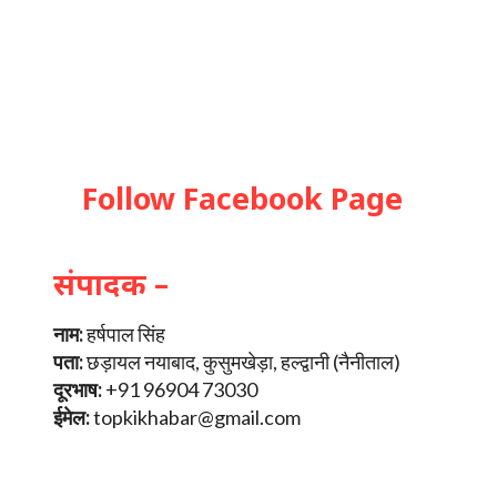
Follow Facebook Page
संपादक –
नाम:
हर्षपाल सिंह
पता:
छड़ायल नयाबाद, कुसुमखेड़ा, हल्द्वानी (नैनीताल)
दूरभाष:
+91 96904 73030
ईमेल:
topkikhabar@gmail.com