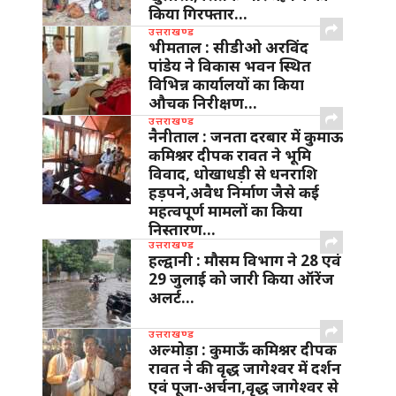
किया गिरफ्तार…
उत्तराखण्ड
भीमताल : सीडीओ अरविंद
पांडेय ने विकास भवन स्थित
विभिन्न कार्यालयों का किया
औचक निरीक्षण…
उत्तराखण्ड
नैनीताल : जनता दरबार में कुमाऊ
कमिश्नर दीपक रावत ने भूमि
विवाद, धोखाधड़ी से धनराशि
हड़पने,अवैध निर्माण जैसे कई
महत्वपूर्ण मामलों का किया
निस्तारण…
उत्तराखण्ड
हल्द्वानी : मौसम विभाग ने 28 एवं
29 जुलाई को जारी किया ऑरेंज
अलर्ट…
उत्तराखण्ड
अल्मोड़ा : कुमाऊँ कमिश्नर दीपक
रावत ने की वृद्ध जागेश्वर में दर्शन
एवं पूजा-अर्चना,वृद्ध जागेश्वर से