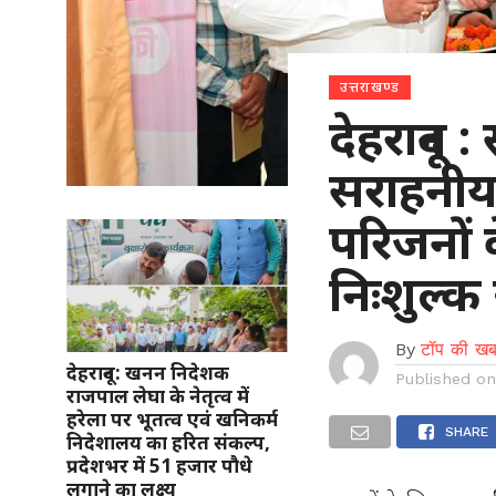
उत्तराखण्ड
देहरादून
सराहनीय
परिजनों
निःशुल्क 
By
टॉप की खब
देहरादून: खनन निदेशक
Published o
राजपाल लेघा के नेतृत्व में
हरेला पर भूतत्व एवं खनिकर्म
SHARE
निदेशालय का हरित संकल्प,
प्रदेशभर में 51 हजार पौधे
लगाने का लक्ष्य