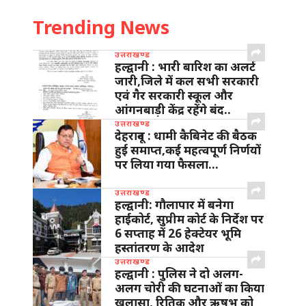
Trending News
उत्तराखण्ड
हल्द्वानी : भारी बारिश का अलर्ट
जारी,जिले में कल सभी सरकारी
एवं गैर सरकारी स्कूल और
आंगनबाड़ी केंद्र रहेंगे बंद..
उत्तराखण्ड
देहरादून : धामी कैबिनेट की बैठक
हुई समाप्त,कई महत्वपूर्ण निर्णयों
पर लिया गया फैसला…
उत्तराखण्ड
हल्द्वानी: गौलापार में बनेगा
हाईकोर्ट, सुप्रीम कोर्ट के निर्देश पर
6 सप्ताह में 26 हेक्टेयर भूमि
हस्तांतरण के आदेश
उत्तराखण्ड
हल्द्वानी : पुलिस ने दो अलग-
अलग चोरी की घटनाओं का किया
खुलासा, रितिक और ऋषभ को