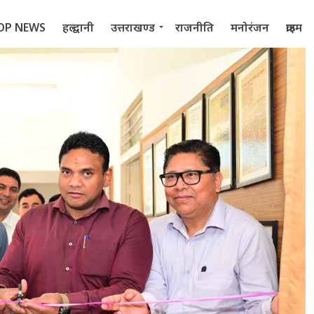
OP NEWS
हल्द्वानी
उत्तराखण्ड
राजनीति
मनोरंजन
क्राइम
 2022