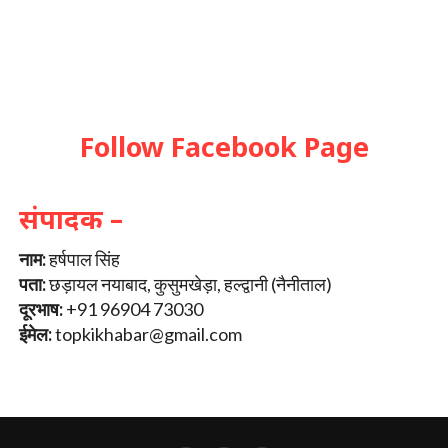
Follow Facebook Page
संपादक –
नाम:
हर्षपाल सिंह
पता:
छड़ायल नयाबाद, कुसुमखेड़ा, हल्द्वानी (नैनीताल)
दूरभाष:
+91 96904 73030
ईमेल:
topkikhabar@gmail.com