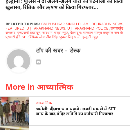
हल्द्वानी : पुलिस ने दो अलग-अलग चोरी की घटनाओं का किया
खुलासा, रितिक और ऋषभ को किया गिरफ्तार…
RELATED TOPICS:
CM PUSHKAR SINGH DHAMI
,
DEHRADUN NEWS
,
FEATURED
,
UTTARAKHAND NEWS
,
UTTARAKHAND POLICE
,
उत्तराखंड
सरकार
,
एसएसपी देहरादून
,
चारधाम यात्रा न्यूज
,
देहरादून: चारधाम यात्रा कंट्रोल रूम के
प्रभारी होंगे SP ट्रैफिक लोकजीत सिंह
,
पुष्कर सिंह धामी
,
हल्द्वानी न्यूज़
टॉप की खबर - डेस्क
More in आध्यात्मिक
आध्यात्मिक
चमोली: बद्रीनाथ धाम चढ़ावे गड़बड़ी मामले में SIT
जांच के बाद मंदिर समिति का कर्मचारी गिरफ्तार