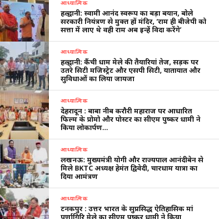
आध्यात्मिक
हल्द्वानी: स्वामी आनंद स्वरूप का बड़ा बयान, बोले
सरकारी नियंत्रण से मुक्त हों मंदिर, ‘राम ही बीजेपी को
सत्ता में लाए थे वही राम अब इन्हें विदा करेंगे’
आध्यात्मिक
हल्द्वानी: कैंची धाम मेले की तैयारियां तेज, सड़क पर
उतरे सिटी मजिस्ट्रेट और एसपी सिटी, यातायात और
सुविधाओं का लिया जायजा
आध्यात्मिक
देहरादून : बाबा नीब करौरी महाराज पर आधारित
फिल्म के प्रोमो और पोस्टर का सीएम पुष्कर धामी ने
किया लोकार्पण…
आध्यात्मिक
लखनऊ: मुख्यमंत्री योगी और राज्यपाल आनंदीबेन से
मिले BKTC अध्यक्ष हेमंत द्विवेदी, चारधाम यात्रा का
दिया आमंत्रण
आध्यात्मिक
टनकपुर : उत्तर भारत के सुप्रसिद्ध ऐतिहासिक मां
पूर्णागिरि मेले का सीएम पुष्कर धामी ने किया