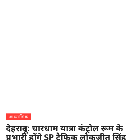
आध्यात्मिक
देहरादून: चारधाम यात्रा कंट्रोल रूम के
प्रभारी होंगे SP ट्रैफिक लोकजीत सिंह