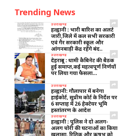
Trending News
उत्तराखण्ड
हल्द्वानी : भारी बारिश का अलर्ट
जारी,जिले में कल सभी सरकारी
एवं गैर सरकारी स्कूल और
आंगनबाड़ी केंद्र रहेंगे बंद..
उत्तराखण्ड
देहरादून : धामी कैबिनेट की बैठक
हुई समाप्त,कई महत्वपूर्ण निर्णयों
पर लिया गया फैसला…
उत्तराखण्ड
हल्द्वानी: गौलापार में बनेगा
हाईकोर्ट, सुप्रीम कोर्ट के निर्देश पर
6 सप्ताह में 26 हेक्टेयर भूमि
हस्तांतरण के आदेश
उत्तराखण्ड
हल्द्वानी : पुलिस ने दो अलग-
अलग चोरी की घटनाओं का किया
खुलासा, रितिक और ऋषभ को