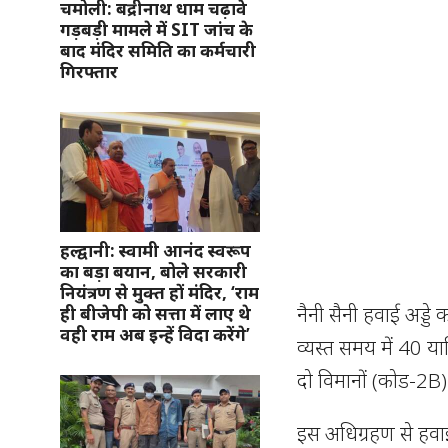
चमोली: बद्रीनाथ धाम चढ़ावे
गड़बड़ी मामले में SIT जांच के
बाद मंदिर समिति का कर्मचारी
गिरफ्तार
हल्द्वानी: स्वामी आनंद स्वरूप
का बड़ा बयान, बोले सरकारी
नियंत्रण से मुक्त हों मंदिर, ‘राम
नैनी सैनी हवाई अड्ड
ही बीजेपी को सत्ता में लाए थे
वही राम अब इन्हें विदा करेंगे’
व्यस्त समय में 40 यात्
दो विमानों (कोड-2B)
इस अधिग्रहण से हवाई 