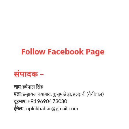
Follow Facebook Page
संपादक –
नाम:
हर्षपाल सिंह
पता:
छड़ायल नयाबाद, कुसुमखेड़ा, हल्द्वानी (नैनीताल)
दूरभाष:
+91 96904 73030
ईमेल:
topkikhabar@gmail.com