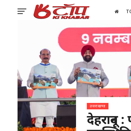
T
इलेक्शन
उत्तराखण्ड
देहरादून :