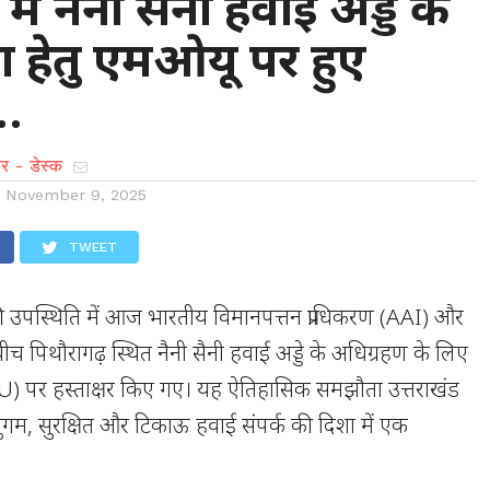
में नैनी सैनी हवाई अड्डे के
 हेतु एमओयू पर हुए
र…
र - डेस्क
n
November 9, 2025
TWEET
मोदी की उपस्थिति में आज भारतीय विमानपत्तन प्राधिकरण (AAI) और
ीच पिथौरागढ़ स्थित नैनी सैनी हवाई अड्डे के अधिग्रहण के लिए
) पर हस्ताक्षर किए गए। यह ऐतिहासिक समझौता उत्तराखंड
सुगम, सुरक्षित और टिकाऊ हवाई संपर्क की दिशा में एक