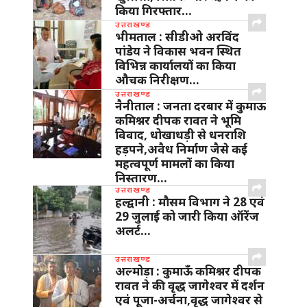
किया गिरफ्तार…
उत्तराखण्ड
भीमताल : सीडीओ अरविंद
पांडेय ने विकास भवन स्थित
विभिन्न कार्यालयों का किया
औचक निरीक्षण…
उत्तराखण्ड
नैनीताल : जनता दरबार में कुमाऊ
कमिश्नर दीपक रावत ने भूमि
विवाद, धोखाधड़ी से धनराशि
हड़पने,अवैध निर्माण जैसे कई
महत्वपूर्ण मामलों का किया
निस्तारण…
उत्तराखण्ड
हल्द्वानी : मौसम विभाग ने 28 एवं
29 जुलाई को जारी किया ऑरेंज
अलर्ट…
उत्तराखण्ड
अल्मोड़ा : कुमाऊँ कमिश्नर दीपक
रावत ने की वृद्ध जागेश्वर में दर्शन
एवं पूजा-अर्चना,वृद्ध जागेश्वर से