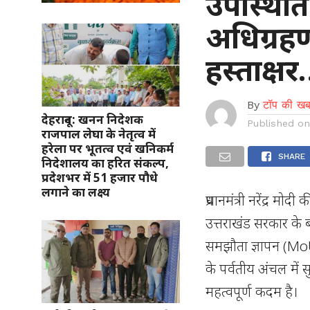
उपस्थिति 
अधिग्रहण
हस्ताक्ष
By
टॉप की खब
देहरादून: खनन निदेशक
Published o
राजपाल लेघा के नेतृत्व में
हरेला पर भूतत्व एवं खनिकर्म
SHARE
निदेशालय का हरित संकल्प,
प्रदेशभर में 51 हजार पौधे
लगाने का लक्ष्य
प्रधानमंत्री नरेंद्र 
उत्तराखंड सरकार के ब
समझौता ज्ञापन (MoU
के पर्वतीय अंचल में 
महत्वपूर्ण कदम है।