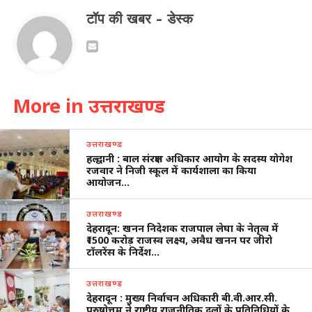
टॉप की खबर - डेस्क
More in उत्तराखण्ड
उत्तराखण्ड
हल्द्वानी : बाल संरक्षण अधिकार आयोग के सदस्य योगेश
रजवार ने निजी स्कूल में कार्यशाला का किया
आयोजन…
उत्तराखण्ड
देहरादून: खनन निदेशक राजपाल लेघा के नेतृत्व में
₹1500 करोड़ राजस्व लक्ष्य, अवैध खनन पर जीरो
टॉलरेंस के निर्देश…
उत्तराखण्ड
देहरादून : मुख्य निर्वाचन अधिकारी बी.वी.आर.सी.
पुरुषोत्तम ने राष्ट्रीय राजनीतिक दलों के प्रतिनिधियों के