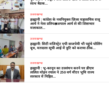
साथ बैठक…
उत्तराखण्ड
हल्द्वानी : कांग्रेस के नवनियुक्त ज़िला महासचिव राजू
आर्य ने नेता प्रतिपक्ष यशपाल आर्य से की शिष्टाचार
मलाकात…
उत्तराखण्ड
हल्द्वानी: सिटी मजिस्ट्रेट एपी वाजपेयी भी पहुंचे पोलिंग
बूथ, मतदाता सूची आई में त्रुटि को कराया ठीक…
उत्तराखण्ड
हल्द्वानी : भू-कानून का उल्लंघन करने पर डीएम
ललित मोहन रयाल ने 250 वर्ग मीटर भूमि राज्य
सरकार में निहित…