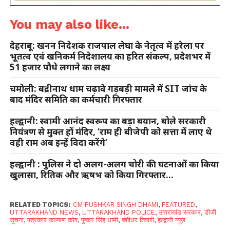
You may also like...
देहरादून: खनन निदेशक राजपाल लेघा के नेतृत्व में हरेला पर
भूतत्व एवं खनिकर्म निदेशालय का हरित संकल्प, प्रदेशभर में
51 हजार पौधे लगाने का लक्ष्य
चमोली: बद्रीनाथ धाम चढ़ावे गड़बड़ी मामले में SIT जांच के
बाद मंदिर समिति का कर्मचारी गिरफ्तार
हल्द्वानी: स्वामी आनंद स्वरूप का बड़ा बयान, बोले सरकारी
नियंत्रण से मुक्त हों मंदिर, ‘राम ही बीजेपी को सत्ता में लाए थे
वही राम अब इन्हें विदा करेंगे’
हल्द्वानी : पुलिस ने दो अलग-अलग चोरी की घटनाओं का किया
खुलासा, रितिक और ऋषभ को किया गिरफ्तार…
RELATED TOPICS:
CM PUSHKAR SINGH DHAMI
,
FEATURED
,
UTTARAKHAND NEWS
,
UTTARAKHAND POLICE
,
उत्तराखंड सरकार
,
डीजी
सूचना
,
पत्रकार कल्याण कोष
,
पुष्कर सिंह धामी
,
बंशीधर तिवारी
,
हल्द्वानी न्यूज़