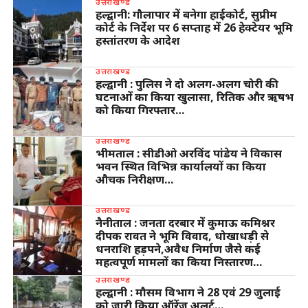
उत्तराखण्ड
हल्द्वानी: गौलापार में बनेगा हाईकोर्ट, सुप्रीम
कोर्ट के निर्देश पर 6 सप्ताह में 26 हेक्टेयर भूमि
हस्तांतरण के आदेश
उत्तराखण्ड
हल्द्वानी : पुलिस ने दो अलग-अलग चोरी की
घटनाओं का किया खुलासा, रितिक और ऋषभ
को किया गिरफ्तार…
उत्तराखण्ड
भीमताल : सीडीओ अरविंद पांडेय ने विकास
भवन स्थित विभिन्न कार्यालयों का किया
औचक निरीक्षण…
उत्तराखण्ड
नैनीताल : जनता दरबार में कुमाऊ कमिश्नर
दीपक रावत ने भूमि विवाद, धोखाधड़ी से
धनराशि हड़पने,अवैध निर्माण जैसे कई
महत्वपूर्ण मामलों का किया निस्तारण…
उत्तराखण्ड
हल्द्वानी : मौसम विभाग ने 28 एवं 29 जुलाई
को जारी किया ऑरेंज अलर्ट…