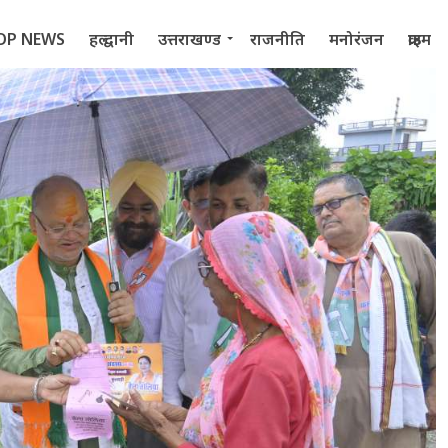
OP NEWS
हल्द्वानी
उत्तराखण्ड
राजनीति
मनोरंजन
क्राइम
 2022