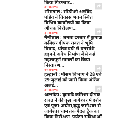
किया गिरफ्तार…
उत्तराखण्ड
भीमताल : सीडीओ अरविंद
पांडेय ने विकास भवन स्थित
विभिन्न कार्यालयों का किया
औचक निरीक्षण…
उत्तराखण्ड
नैनीताल : जनता दरबार में कुमाऊ
कमिश्नर दीपक रावत ने भूमि
विवाद, धोखाधड़ी से धनराशि
हड़पने,अवैध निर्माण जैसे कई
महत्वपूर्ण मामलों का किया
निस्तारण…
उत्तराखण्ड
हल्द्वानी : मौसम विभाग ने 28 एवं
29 जुलाई को जारी किया ऑरेंज
अलर्ट…
उत्तराखण्ड
अल्मोड़ा : कुमाऊँ कमिश्नर दीपक
रावत ने की वृद्ध जागेश्वर में दर्शन
एवं पूजा-अर्चना,वृद्ध जागेश्वर से
जागेश्वर धाम तक पैदल ट्रैक का
किया निरीक्षण, पर्यटन सुविधाओं