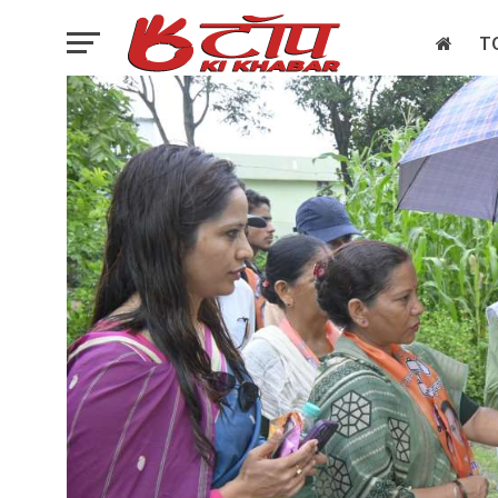
T
इलेक्शन