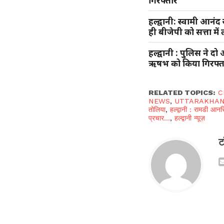
गिरफ्तार
हल्द्वानी: स्वामी आनंद
ही बीजेपी को सत्ता में 
हल्द्वानी : पुलिस न
ऋषभ को किया गिरफ्
RELATED TOPICS:
C
NEWS
,
UTTARAKHAN
तोलिया
,
हल्द्वानी : रामडी आ
प्रचार...
,
हल्द्वानी न्यूज़
ट