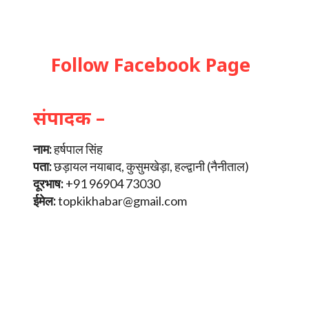
Follow Facebook Page
संपादक –
नाम:
हर्षपाल सिंह
पता:
छड़ायल नयाबाद, कुसुमखेड़ा, हल्द्वानी (नैनीताल)
दूरभाष:
+91 96904 73030
ईमेल:
topkikhabar@gmail.com