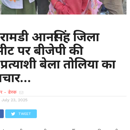
ी : रामडी आनसिंह जिला
सीट पर बीजेपी की
्रत्याशी बेला तोलिया का
्रचार…
र - डेस्क
n
July 23, 2025
TWEET