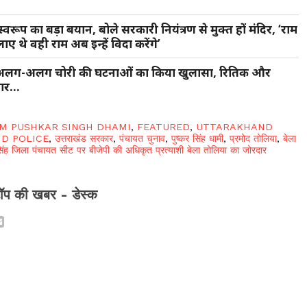
 स्वरूप का बड़ा बयान, बोले सरकारी नियंत्रण से मुक्त हों मंदिर, ‘राम
लाए थे वही राम अब इन्हें विदा करेंगे’
े दो अलग-अलग चोरी की घटनाओं का किया खुलासा, रितिक और
तार…
M PUSHKAR SINGH DHAMI
,
FEATURED
,
UTTARAKHAND
D POLICE
,
उत्तराखंड सरकार
,
पंचायत चुनाव
,
पुष्कर सिंह धामी
,
प्रमोद तोलिया
,
बेला
नसिंह जिला पंचायत सीट पर बीजेपी की अधिकृत प्रत्याशी बेला तोलिया का जोरदार
ॉप की खबर - डेस्क