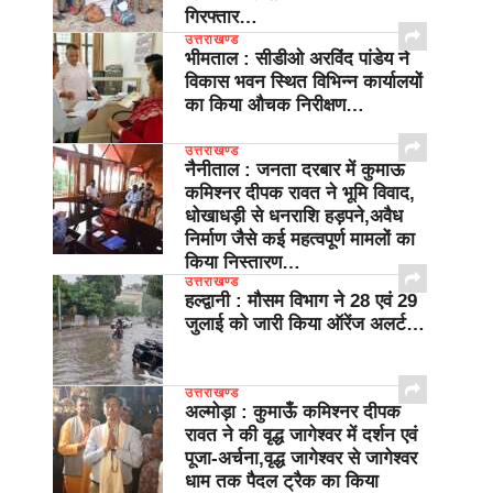
गिरफ्तार…
उत्तराखण्ड
भीमताल : सीडीओ अरविंद पांडेय ने
विकास भवन स्थित विभिन्न कार्यालयों
का किया औचक निरीक्षण…
उत्तराखण्ड
नैनीताल : जनता दरबार में कुमाऊ
कमिश्नर दीपक रावत ने भूमि विवाद,
धोखाधड़ी से धनराशि हड़पने,अवैध
निर्माण जैसे कई महत्वपूर्ण मामलों का
किया निस्तारण…
उत्तराखण्ड
हल्द्वानी : मौसम विभाग ने 28 एवं 29
जुलाई को जारी किया ऑरेंज अलर्ट…
उत्तराखण्ड
अल्मोड़ा : कुमाऊँ कमिश्नर दीपक
रावत ने की वृद्ध जागेश्वर में दर्शन एवं
पूजा-अर्चना,वृद्ध जागेश्वर से जागेश्वर
धाम तक पैदल ट्रैक का किया