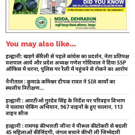
You may also like...
हल्द्वानी: खड़गे की रैली से पहले कांग्रेस का प्रदर्शन, नेता प्रतिपक्ष
यशपाल आर्य और प्रदेश अध्यक्ष गणेश गोदियाल ने दिया SSP
ऑफिस में धरना, पुलिस पर रैली में पहुंचने से रोकने का आरोप
नैनीताल : कुमाऊं कमिश्नर दीपक रावत ने SIR कार्यों का
स्थलीय निरीक्षण…
हल्द्वानी : आरटीओ गुरदेव सिंह के निर्देश पर परिवहन विभाग
ने चलाया चेकिंग अभियान, 967 वाहनों के हुए चालान, 113
वाहन सीज
हल्द्वानी : रामगढ़ की भारती जीना ने पीरूल की टोकरी से बदली
45 महिलाओं की जिंदगी, जंगल बचाने की भी ली जिम्मेदारी