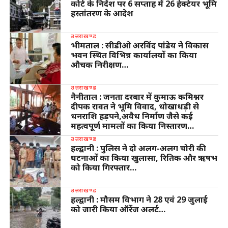
कोर्ट के निर्देश पर 6 सप्ताह में 26 हेक्टेयर भूमि
हस्तांतरण के आदेश
उत्तराखण्ड
भीमताल : सीडीओ अरविंद पांडेय ने विकास
भवन स्थित विभिन्न कार्यालयों का किया
औचक निरीक्षण…
उत्तराखण्ड
नैनीताल : जनता दरबार में कुमाऊ कमिश्नर
दीपक रावत ने भूमि विवाद, धोखाधड़ी से
धनराशि हड़पने,अवैध निर्माण जैसे कई
महत्वपूर्ण मामलों का किया निस्तारण…
उत्तराखण्ड
हल्द्वानी : पुलिस ने दो अलग-अलग चोरी की
घटनाओं का किया खुलासा, रितिक और ऋषभ
को किया गिरफ्तार…
उत्तराखण्ड
हल्द्वानी : मौसम विभाग ने 28 एवं 29 जुलाई
को जारी किया ऑरेंज अलर्ट…