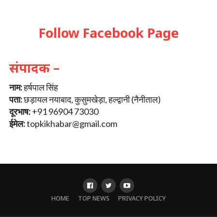
Follow Facebook Page
संपादक –
नाम:
हर्षपाल सिंह
पता:
छड़ायल नयाबाद, कुसुमखेड़ा, हल्द्वानी (नैनीताल)
दूरभाष:
+91 96904 73030
ईमेल:
topkikhabar@gmail.com
HOME
TOP NEWS
PRIVACY POLICY