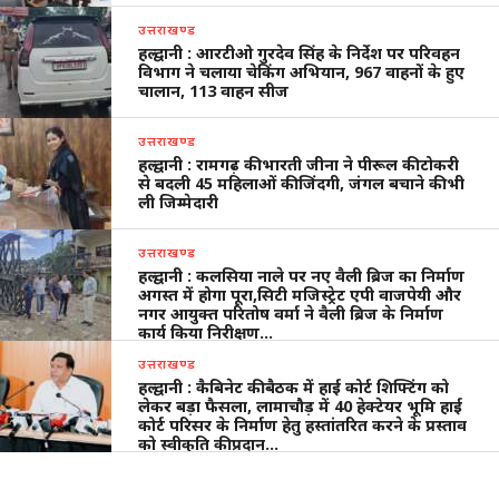
उत्तराखण्ड
हल्द्वानी : आरटीओ गुरदेव सिंह के निर्देश पर परिवहन
विभाग ने चलाया चेकिंग अभियान, 967 वाहनों के हुए
चालान, 113 वाहन सीज
उत्तराखण्ड
हल्द्वानी : रामगढ़ की भारती जीना ने पीरूल की टोकरी
से बदली 45 महिलाओं की जिंदगी, जंगल बचाने की भी
ली जिम्मेदारी
उत्तराखण्ड
हल्द्वानी : कलसिया नाले पर नए वैली ब्रिज का निर्माण
अगस्त में होगा पूरा,सिटी मजिस्ट्रेट एपी वाजपेयी और
नगर आयुक्त परितोष वर्मा ने वैली ब्रिज के निर्माण
कार्य किया निरीक्षण…
उत्तराखण्ड
हल्द्वानी : कैबिनेट की बैठक में हाई कोर्ट शिफ्टिंग को
लेकर बड़ा फैसला, लामाचौड़ में 40 हेक्टेयर भूमि हाई
कोर्ट परिसर के निर्माण हेतु हस्तांतरित करने के प्रस्ताव
को स्वीकृति की प्रदान…