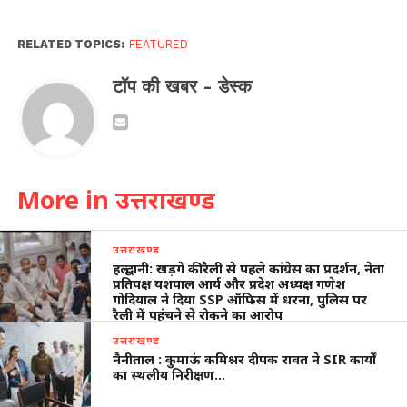
RELATED TOPICS:
FEATURED
टॉप की खबर - डेस्क
More in उत्तराखण्ड
उत्तराखण्ड
हल्द्वानी: खड़गे की रैली से पहले कांग्रेस का प्रदर्शन, नेता
प्रतिपक्ष यशपाल आर्य और प्रदेश अध्यक्ष गणेश
गोदियाल ने दिया SSP ऑफिस में धरना, पुलिस पर
रैली में पहुंचने से रोकने का आरोप
उत्तराखण्ड
नैनीताल : कुमाऊं कमिश्नर दीपक रावत ने SIR कार्यों
का स्थलीय निरीक्षण…