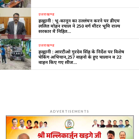
उत्तराखण्ड
हल्द्वानी : भू-कानून का उल्लंघन करने पर डीएम
ललित मोहन रयाल ने 250 वर्ग मीटर भूमि राज्य
सरकार में निहित…
उत्तराखण्ड
हल्द्वानी : आरटीओ गुरदेव सिंह के निर्देश पर विशेष
चेकिंग अभियान,257 वाहनो के हुए चालान व 22
वाहन किए गए सीज…
ADVERTISEMENTS