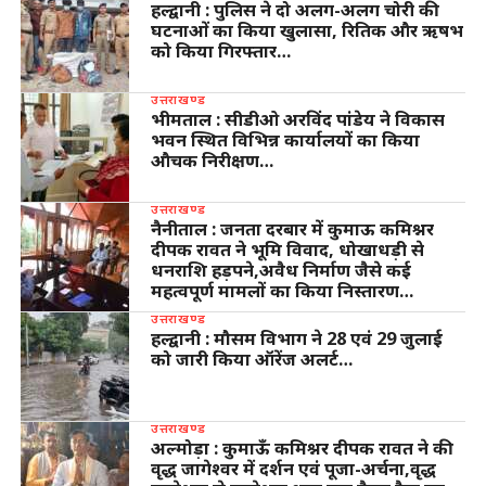
हल्द्वानी : पुलिस ने दो अलग-अलग चोरी की
घटनाओं का किया खुलासा, रितिक और ऋषभ
को किया गिरफ्तार…
उत्तराखण्ड
भीमताल : सीडीओ अरविंद पांडेय ने विकास
भवन स्थित विभिन्न कार्यालयों का किया
औचक निरीक्षण…
उत्तराखण्ड
नैनीताल : जनता दरबार में कुमाऊ कमिश्नर
दीपक रावत ने भूमि विवाद, धोखाधड़ी से
धनराशि हड़पने,अवैध निर्माण जैसे कई
महत्वपूर्ण मामलों का किया निस्तारण…
उत्तराखण्ड
हल्द्वानी : मौसम विभाग ने 28 एवं 29 जुलाई
को जारी किया ऑरेंज अलर्ट…
उत्तराखण्ड
अल्मोड़ा : कुमाऊँ कमिश्नर दीपक रावत ने की
वृद्ध जागेश्वर में दर्शन एवं पूजा-अर्चना,वृद्ध