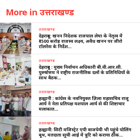
More in उत्तराखण्ड
उत्तराखण्ड
देहरादून: खनन निदेशक राजपाल लेघा के नेतृत्व में
₹1500 करोड़ राजस्व लक्ष्य, अवैध खनन पर जीरो
टॉलरेंस के निर्देश…
उत्तराखण्ड
देहरादून : मुख्य निर्वाचन अधिकारी बी.वी.आर.सी.
पुरुषोत्तम ने राष्ट्रीय राजनीतिक दलों के प्रतिनिधियों के
साथ बैठक…
उत्तराखण्ड
हल्द्वानी : कांग्रेस के नवनियुक्त ज़िला महासचिव राजू
आर्य ने नेता प्रतिपक्ष यशपाल आर्य से की शिष्टाचार
मलाकात…
उत्तराखण्ड
हल्द्वानी: सिटी मजिस्ट्रेट एपी वाजपेयी भी पहुंचे पोलिंग
बूथ, मतदाता सूची आई में त्रुटि को कराया ठीक…