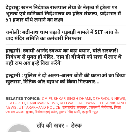
देहरादून: खनन निदेशक राजपाल लेघा के नेतृत्व में हरेला पर
भूतत्व एवं खनिकर्म निदेशालय का हरित संकल्प, प्रदेशभर में
51 हजार पौधे लगाने का लक्ष्य
चमोली: बद्रीनाथ धाम चढ़ावे गड़बड़ी मामले में SIT जांच के
बाद मंदिर समिति का कर्मचारी गिरफ्तार
हल्द्वानी: स्वामी आनंद स्वरूप का बड़ा बयान, बोले सरकारी
नियंत्रण से मुक्त हों मंदिर, ‘राम ही बीजेपी को सत्ता में लाए थे
वही राम अब इन्हें विदा करेंगे’
हल्द्वानी : पुलिस ने दो अलग-अलग चोरी की घटनाओं का किया
खुलासा, रितिक और ऋषभ को किया गिरफ्तार…
RELATED TOPICS:
CM PUSHKAR SINGH DHAMI
,
DEHRADUN NEWS
,
FEATURED
,
HARIDWAR NEWS
,
KOTWALI HALDWANI
,
UTTARAKHAND
NEWS
,
UTTARAKHAND POLICE
,
उत्तराखंड सरकार
,
एसएसपी नैनीताल
,
जिला
पंचायत अध्यक्ष चुनाव
,
नैनीतालहाई कोर्ट
,
पुष्कर सिंह धामी
,
हल्द्वानी न्यूज़
टॉप की खबर - डेस्क