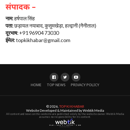
संपादक –
नाम:
हर्षपाल सिंह
पता:
छड़ायल नयाबाद, कुसुमखेड़ा, हल्द्वानी (नैनीताल)
दूरभाष:
+91 96904 73030
ईमेल:
topkikhabar@gmail.com
HOME
TOP NEWS
PRIVACY POLICY
© 2026,
TOP KI KHABAR
Website Developed & Maintained by Webtik Media
All content and news on this website are published solely by the website owner. Webtik Media
assumes no responsibility for its content.