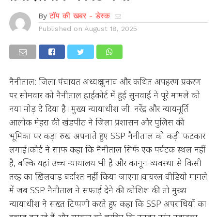
By
टॉप की खबर - डेस्क
Published on
August 18, 2025
नैनीताल: जिला पंचायत अध्यक्ष चुनाव और कथित अपहरण प्रकरण
पर सोमवार को नैनीताल हाईकोर्ट में हुई सुनवाई ने पूरे मामले को
नया मोड़ दे दिया है। मुख्य न्यायाधीश जी. नरेंद्र और न्यायमूर्ति
आलोक मेहरा की खंडपीठ ने जिला प्रशासन और पुलिस की
भूमिका पर कड़ा रुख अपनाते हुए SSP नैनीताल को कड़ी फटकार
लगाई।कोर्ट ने साफ कहा कि नैनीताल सिर्फ एक पर्यटक स्थल नहीं
है, बल्कि यहां उच्च न्यायालय भी है और कानून-व्यवस्था से किसी
तरह का खिलवाड़ बर्दाश्त नहीं किया जाएगा।वायरल वीडियो मामले
में जब SSP नैनीताल ने सफाई देने की कोशिश की तो मुख्य
न्यायाधीश ने सख्त टिप्पणी करते हुए कहा कि SSP अपराधियों का
बचाव कर रहे हैं और सरकार को चाहिए कि उनका तुरंत तबादला