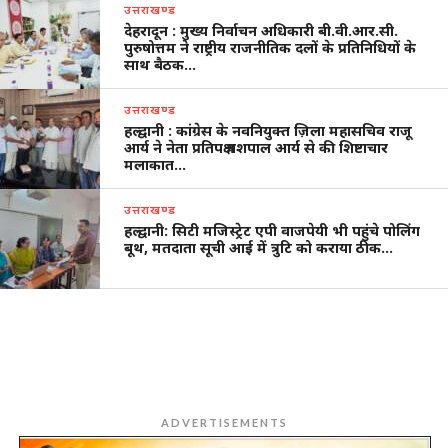
उत्तराखण्ड
देहरादून : मुख्य निर्वाचन अधिकारी बी.वी.आर.सी.
पुरुषोत्तम ने राष्ट्रीय राजनीतिक दलों के प्रतिनिधियों के
साथ बैठक…
उत्तराखण्ड
हल्द्वानी : कांग्रेस के नवनियुक्त ज़िला महासचिव राजू
आर्य ने नेता प्रतिपक्ष यशपाल आर्य से की शिष्टाचार
मलाकात…
उत्तराखण्ड
हल्द्वानी: सिटी मजिस्ट्रेट एपी वाजपेयी भी पहुंचे पोलिंग
बूथ, मतदाता सूची आई में त्रुटि को कराया ठीक…
ADVERTISEMENTS