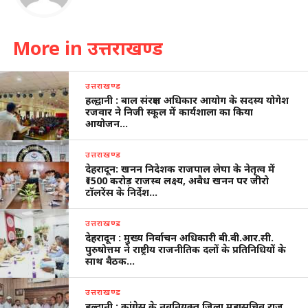
More in उत्तराखण्ड
उत्तराखण्ड
हल्द्वानी : बाल संरक्षण अधिकार आयोग के सदस्य योगेश
रजवार ने निजी स्कूल में कार्यशाला का किया
आयोजन…
उत्तराखण्ड
देहरादून: खनन निदेशक राजपाल लेघा के नेतृत्व में
₹1500 करोड़ राजस्व लक्ष्य, अवैध खनन पर जीरो
टॉलरेंस के निर्देश…
उत्तराखण्ड
देहरादून : मुख्य निर्वाचन अधिकारी बी.वी.आर.सी.
पुरुषोत्तम ने राष्ट्रीय राजनीतिक दलों के प्रतिनिधियों के
साथ बैठक…
उत्तराखण्ड
हल्द्वानी : कांग्रेस के नवनियुक्त ज़िला महासचिव राजू