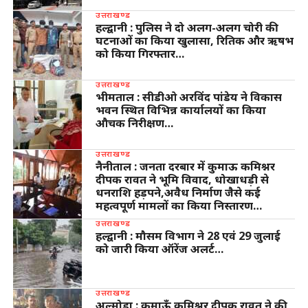
उत्तराखण्ड
हल्द्वानी : पुलिस ने दो अलग-अलग चोरी की
घटनाओं का किया खुलासा, रितिक और ऋषभ
को किया गिरफ्तार…
उत्तराखण्ड
भीमताल : सीडीओ अरविंद पांडेय ने विकास
भवन स्थित विभिन्न कार्यालयों का किया
औचक निरीक्षण…
उत्तराखण्ड
नैनीताल : जनता दरबार में कुमाऊ कमिश्नर
दीपक रावत ने भूमि विवाद, धोखाधड़ी से
धनराशि हड़पने,अवैध निर्माण जैसे कई
महत्वपूर्ण मामलों का किया निस्तारण…
उत्तराखण्ड
हल्द्वानी : मौसम विभाग ने 28 एवं 29 जुलाई
को जारी किया ऑरेंज अलर्ट…
उत्तराखण्ड
अल्मोड़ा : कुमाऊँ कमिश्नर दीपक रावत ने की