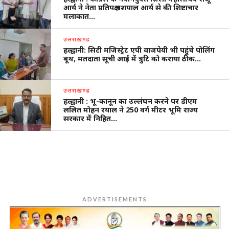
आर्य ने नेता प्रतिपक्ष यशपाल आर्य से की शिष्टाचार
मलाकात…
उत्तराखण्ड
हल्द्वानी: सिटी मजिस्ट्रेट एपी वाजपेयी भी पहुंचे पोलिंग
बूथ, मतदाता सूची आई में त्रुटि को कराया ठीक…
उत्तराखण्ड
हल्द्वानी : भू-कानून का उल्लंघन करने पर डीएम
ललित मोहन रयाल ने 250 वर्ग मीटर भूमि राज्य
सरकार में निहित…
ADVERTISEMENTS